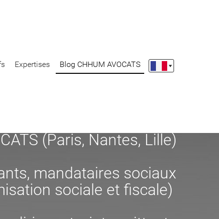
fs
Expertises
Blog CHHUM AVOCATS
S (Paris, Nantes, Lille)
eants, mandataires sociaux
misation sociale et fiscale)