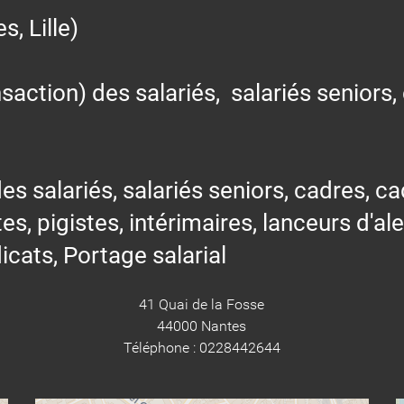
 Lille)
action) des salariés, salariés seniors,
alariés, salariés seniors, cadres, cad
tes, pigistes, intérimaires, lanceurs d'al
icats, Portage salarial
41 Quai de la Fosse
44000 Nantes
Téléphone : 0228442644