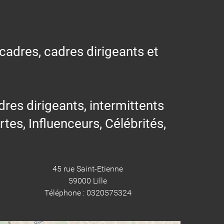
 cadres, cadres dirigeants et
res dirigeants, intermittents
ertes, Influenceurs, Célébrités,
45 rue Saint-Etienne
59000 Lille
Téléphone : 0320575324