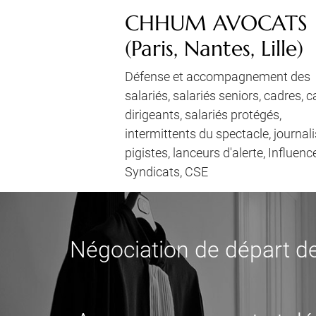
CHHUM AVOCATS
(Paris, Nantes, Lille)
Défense et accompagnement des
salariés, salariés seniors, cadres, 
dirigeants, salariés protégés,
intermittents du spectacle, journali
pigistes, lanceurs d'alerte, Influenc
Syndicats, CSE
Négociation de départ de