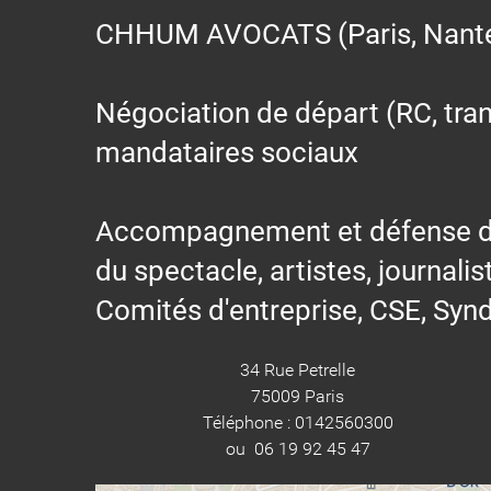
CHHUM AVOCATS (Paris, Nantes,
Négociation de départ (RC, trans
mandataires sociaux
Accompagnement et défense des s
du spectacle, artistes, journalis
Comités d'entreprise, CSE, Synd
34 Rue Petrelle
75009 Paris
Téléphone : 0142560300
ou 06 19 92 45 47