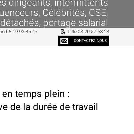
 dirigeants, intermittents
fluenceurs, Célébrités, CSE,
 détachés, portage salarial
 ou 06 19 92 45 47
Lille 03.20.57.53.24
CONTACTEZ-NOUS
 en temps plein :
ve de la durée de travail