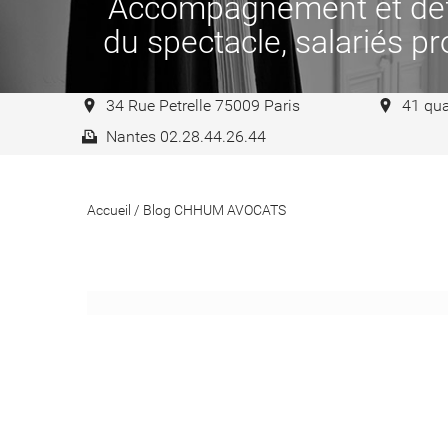
Accompagnement et défen
du spectacle, salariés pro
34 Rue Petrelle 75009 Paris
41 qua
Nantes 02.28.44.26.44
Accueil
/
Blog CHHUM AVOCATS