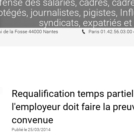
se des salariés, cadres, cadres
tégés, journalistes, pigistes, In
syndicats, expatriés et
i de la Fosse 44000 Nantes
Paris 01.42.56.03.00
Requalification temps partiel
l'employeur doit faire la preu
convenue
Publié le 25/03/2014