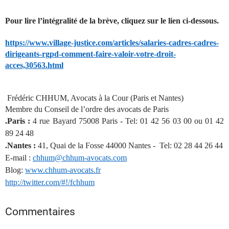
Pour lire l’intégralité de la brève, cliquez sur le lien ci-dessous.
https://www.village-justice.com/articles/salaries-cadres-cadres-
dirigeants-rgpd-comment-faire-valoir-votre-droit-
acces,30563.html
Frédéric CHHUM, Avocats à la Cour (Paris et Nantes)
Membre du Conseil de l’ordre des avocats de Paris
.Paris :
4 rue Bayard 75008 Paris - Tel: 01 42 56 03 00 ou 01 42
89 24 48
.Nantes :
41, Quai de la Fosse 44000 Nantes - Tel: 02 28 44 26 44
E-mail :
chhum@chhum-avocats.com
Blog:
www.chhum-avocats.fr
http://twitter.com/#!/fchhum
Commentaires