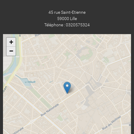
45 rue Saint-Etienne
59000 Lille
Téléphone : 0320575324
+
−