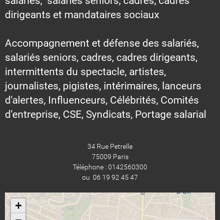
salariés, salariés seniors, cadres, cadres
dirigeants et mandataires sociaux
Accompagnement et défense des salariés,
salariés seniors, cadres, cadres dirigeants,
intermittents du spectacle, artistes,
journalistes, pigistes, intérimaires, lanceurs
d'alertes, Influenceurs, Célébrités, Comités
d'entreprise, CSE, Syndicats, Portage salarial
34 Rue Petrelle
75009 Paris
Téléphone : 0142560300
ou 06 19 92 45 47
+