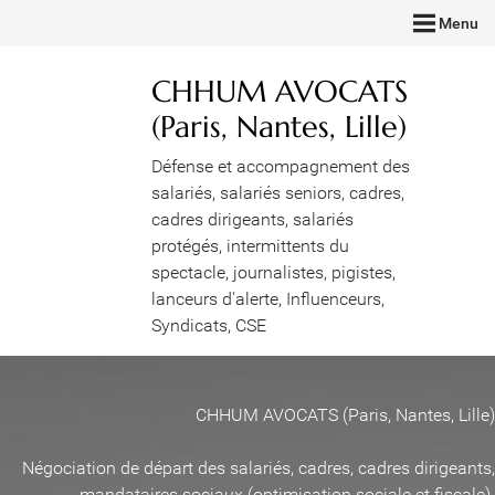
Menu
CHHUM AVOCATS
(Paris, Nantes, Lille)
Défense et accompagnement des
salariés, salariés seniors, cadres,
cadres dirigeants, salariés
protégés, intermittents du
spectacle, journalistes, pigistes,
lanceurs d'alerte, Influenceurs,
Syndicats, CSE
CHHUM AVOCATS (Paris, Nantes, Lille)
Négociation de départ des salariés, cadres, cadres dirigeants,
mandataires sociaux (optimisation sociale et fiscale)