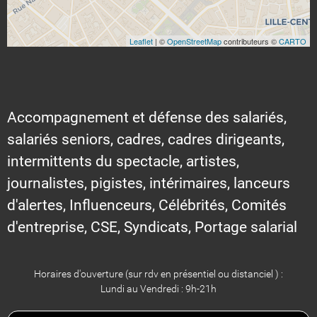
Leaflet
| ©
OpenStreetMap
contributeurs ©
CARTO
Accompagnement et défense des salariés,
salariés seniors, cadres, cadres dirigeants,
intermittents du spectacle, artistes,
journalistes, pigistes, intérimaires, lanceurs
d'alertes, Influenceurs, Célébrités, Comités
d'entreprise, CSE, Syndicats, Portage salarial
Horaires d'ouverture (sur rdv en présentiel ou distanciel ) :
Lundi au Vendredi : 9h-21h