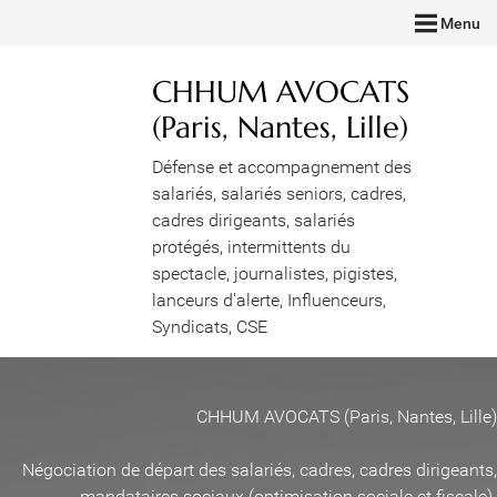
Menu
CHHUM AVOCATS
(Paris, Nantes, Lille)
Défense et accompagnement des
salariés, salariés seniors, cadres,
cadres dirigeants, salariés
protégés, intermittents du
spectacle, journalistes, pigistes,
lanceurs d'alerte, Influenceurs,
Syndicats, CSE
CHHUM AVOCATS (Paris, Nantes, Lille)
Négociation de départ des salariés, cadres, cadres dirigeants,
mandataires sociaux (optimisation sociale et fiscale)