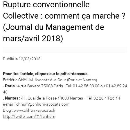
Rupture conventionnelle
Collective : comment ça marche ?
(Journal du Management de
mars/avril 2018)
Publié le 12/03/2018
Pour lire l’article, cliquez sur le pdf ci-dessous.
Frédéric CHHUM, Avocats à la Cour (Paris et Nantes)
. Paris :
4 rue Bayard 75008 Paris - Tel: 01 42 56 03 00 ou 01 42 89 24
48
. Nantes :
41, Quai de la Fosse 44000 Nantes - Tel: 02 28 44 26 44
e-mail :
chhum@chhum-avocats.com
Blog :
www.chhum-avocats.fr
http://twitter.com/#!/fchhum