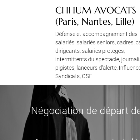
CHHUM AVOCATS
(Paris, Nantes, Lille)
Défense et accompagnement des
salariés, salariés seniors, cadres, 
dirigeants, salariés protégés,
intermittents du spectacle, journali
pigistes, lanceurs d'alerte, Influenc
Syndicats, CSE
Négociation de départ de