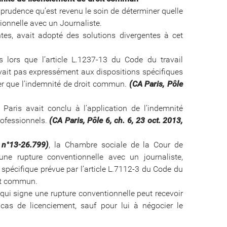
risprudence qu’est revenu le soin de déterminer quelle
ionnelle avec un Journaliste.
ntes, avait adopté des solutions divergentes à cet
s lors que l’article L.1237-13 du Code du travail
oyait pas expressément aux dispositions spécifiques
quer que l’indemnité de droit commun.
(CA Paris, Pôle
 Paris avait conclu à l’application de l’indemnité
rofessionnels.
(CA Paris, Pôle 6, ch. 6, 23 oct. 2013,
 n°13-26.799)
, la Chambre sociale de la Cour de
une rupture conventionnelle avec un journaliste,
é spécifique prévue par l’article L.7112-3 du Code du
oit commun.
l qui signe une rupture conventionnelle peut recevoir
cas de licenciement, sauf pour lui à négocier le