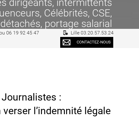
 dirigeants, intermittents
fluenceurs, Célébrités, CSE,
 détachés, portage salarial
 ou 06 19 92 45 47
Lille 03.20.57.53.24
CONTACTEZ-NOUS
Journalistes :
verser l’indemnité légale