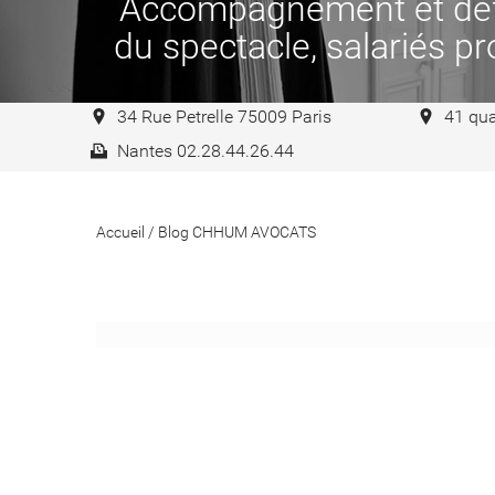
Accompagnement et défen
du spectacle, salariés pro
34 Rue Petrelle 75009 Paris
41 qua
Nantes 02.28.44.26.44
Accueil
/
Blog CHHUM AVOCATS