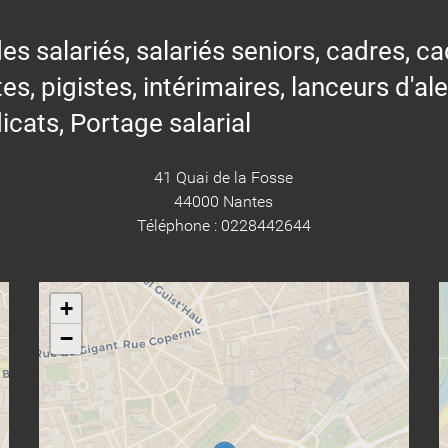
alariés, salariés seniors, cadres, cad
tes, pigistes, intérimaires, lanceurs d'al
icats, Portage salarial
41 Quai de la Fosse
44000 Nantes
Téléphone : 0228442644
+
−