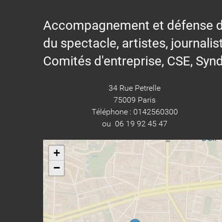
Accompagnement et défense des s
du spectacle, artistes, journalis
Comités d'entreprise, CSE, Synd
34 Rue Petrelle
75009 Paris
Téléphone : 0142560300
ou 06 19 92 45 47
+
−