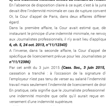
En l’absence de disposition claire à ce sujet, c’est à la ju
devait être l’indemnité minimale en cas de rupture convent
Or, la Cour d’appel de Paris, dans deux affaires différe
égard.
Dans la première affaire, la Cour avait estimé que, dè
instaurant le principe d’une indemnité minimale, ne renv
aux Journalistes professionnels, il n’y avait lieu d’appli
6, ch. 5, 24 oct. 2013, n°11/12343)
A l’inverse, dans la seconde affaire, la Cour d’appel de
spécifique de licenciement prévue pour les Journalistes p
n°11/12386)
Par cet arrêt du 3 juin 2015
(Cass. Soc., 3 juin 2015,
cassation a tranché : à l’occasion de la signature d’
l’employeur n’est pas tenu de verser au salarié l’indemnit
travail mais seulement l’indemnité de licenciement de dr
En pratique, cela signifie que le Journaliste professionne
une indemnité moindre que celle qu’il aurait reçue en 
versement d’une indemnité supérieure.