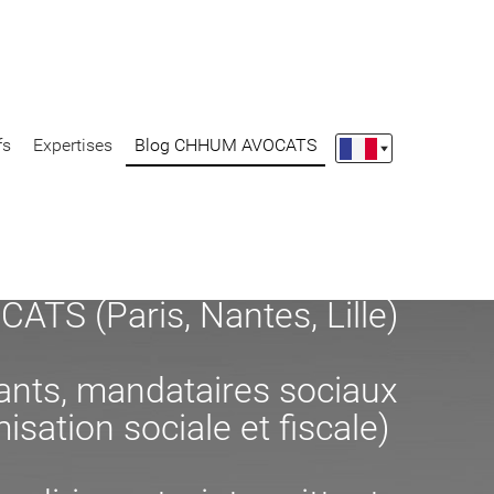
fs
Expertises
Blog CHHUM AVOCATS
S (Paris, Nantes, Lille)
eants, mandataires sociaux
misation sociale et fiscale)