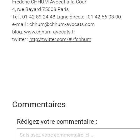
Frédéric CHHUM Avocat à la Cour
4, rue Bayard 75008 Paris
Tél : 01 42 89 24 48 Ligne directe : 01 42 56 03 00
e-mail : chhum@chhum-avocats.com
blog:
www.chhum-avocats.fr
twitter :
http://twitter.com/#!/fchhum
Commentaires
Rédigez votre commentaire :