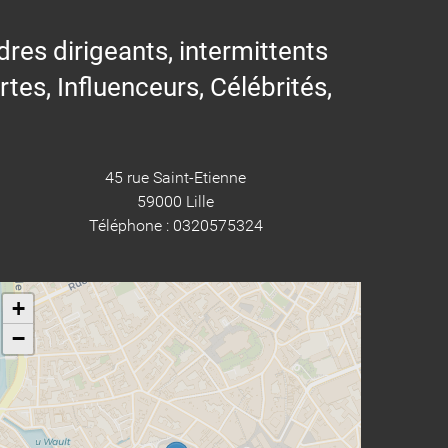
res dirigeants, intermittents
ertes, Influenceurs, Célébrités,
45 rue Saint-Etienne
59000 Lille
Téléphone : 0320575324
+
−