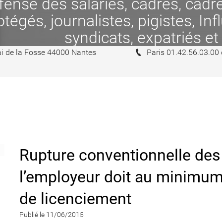
se des salariés, cadres, cadres
tégés, journalistes, pigistes, In
syndicats, expatriés et
i de la Fosse 44000 Nantes
Paris 01.42.56.03.00
Rupture conventionnelle des 
l’employeur doit au minimum 
de licenciement
Publié le 11/06/2015