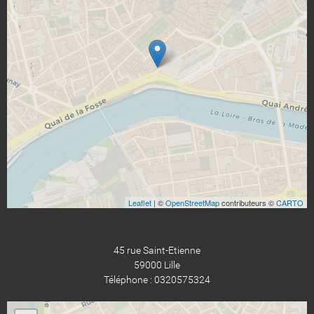
Leaflet
| ©
OpenStreetMap
contributeurs ©
CARTO
45 rue Saint-Etienne
59000 Lille
Téléphone : 0320575324