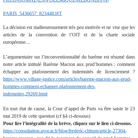
PARIS_5436657_823448.HT
La décision est malheureusement très peu motivée et ne vise que les
articles de la convention de l’OIT et de la charte sociale
européenne…
L’argumentaire sur l’inconventionnalité du barème est résumé dans
notre article intitulé Barème Macron aux prud’hommes : comment
échapper au plafonnement des indemnités de licenciement ?
https://www.village-justice.com/articles/bareme-macron-aux-prud-
hommes-comment-echapper-plafonnement-des-
indemnites,29269.html
En tout état de cause, la Cour d’appel de Paris va être saisie le 23
mai 2019 de cette question (cf §4 ci-dessous)
Pour lire l’intégralité de la brève, cliquez sur le lien ci-dessous.
https://consultation.avocat.fr/blog/frederic-chhum/article-27304-