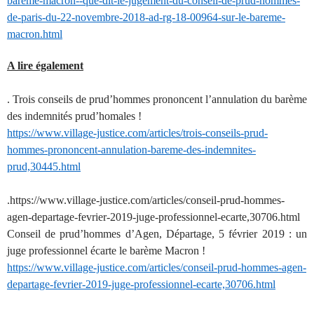
bareme-macron--que-dit-le-jugement-du-conseil-de-prud-hommes-
de-paris-du-22-novembre-2018-ad-rg-18-00964-sur-le-bareme-
macron.html
A lire également
. Trois conseils de prud’hommes prononcent l’annulation du barème
des indemnités prud’homales !
https://www.village-justice.com/articles/trois-conseils-prud-
hommes-prononcent-annulation-bareme-des-indemnites-
prud,30445.html
.https://www.village-justice.com/articles/conseil-prud-hommes-
agen-departage-fevrier-2019-juge-professionnel-ecarte,30706.html
Conseil de prud’hommes d’Agen, Départage, 5 février 2019 : un
juge professionnel écarte le barème Macron !
https://www.village-justice.com/articles/conseil-prud-hommes-agen-
departage-fevrier-2019-juge-professionnel-ecarte,30706.html