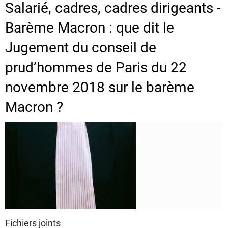
Salarié, cadres, cadres dirigeants -
Barème Macron : que dit le
Jugement du conseil de
prud’hommes de Paris du 22
novembre 2018 sur le barème
Macron ?
Fichiers joints