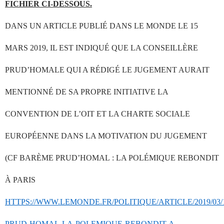
FICHIER CI-DESSOUS.
DANS UN ARTICLE PUBLIÉ DANS LE MONDE LE 15
MARS 2019, IL EST INDIQUÉ QUE LA CONSEILLÈRE
PRUD’HOMALE QUI A RÉDIGÉ LE JUGEMENT AURAIT
MENTIONNÉ DE SA PROPRE INITIATIVE LA
CONVENTION DE L’OIT ET LA CHARTE SOCIALE
EUROPÉENNE DANS LA MOTIVATION DU JUGEMENT
(CF BARÈME PRUD’HOMAL : LA POLÉMIQUE REBONDIT
À PARIS
HTTPS://WWW.LEMONDE.FR/POLITIQUE/ARTICLE/2019/03
PRUD-HOMAL-LA-POLEMIQUE-REBONDIT-A-