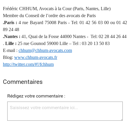
Frédéric CHHUM, Avocats à la Cour (Paris, Nantes, Lille)
Membre du Conseil de l’ordre des avocats de Paris
.Paris :
4 rue Bayard 75008 Paris - Tel: 01 42 56 03 00 ou 01 42
89 24 48
.Nantes :
41, Quai de la Fosse 44000 Nantes - Tel: 02 28 44 26 44
.
Lille :
25 rue Gounod 59000 Lille – Tel : 03 20 13 50 83
E-mail :
chhum@chhum-avocats.com
Blog:
www.chhum-avocats.fr
http://twitter.com/#!/fchhum
Commentaires
Rédigez votre commentaire :