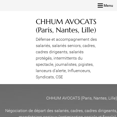
Menu
CHHUM AVOCATS
(Paris, Nantes, Lille)
Défense et accompagnement des
salariés, salariés seniors, cadres,
cadres dirigeants, salariés
protégés, intermittents du
spectacle, journalistes, pigistes,
lanceurs d'alerte, Influenceurs,
Syndicats, CSE
CHHUM AVOCATS (Paris, Nantes, Lille)
Négociation de départ des salariés, cadres, cadres dirigeants,
mandataires sociaux (optimisation sociale et fiscale)