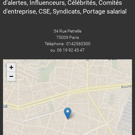
d'alertes, Influenceurs, Célébrités, Comités
d'entreprise, CSE, Syndicats, Portage salarial
34 Rue Petrelle
75009 Paris
Téléphone : 0142560300
ou 06 19 92 45 47
+
−