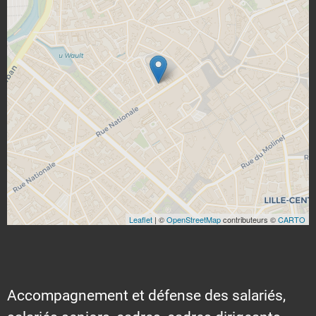
Leaflet
| ©
OpenStreetMap
contributeurs ©
CARTO
Accompagnement et défense des salariés,