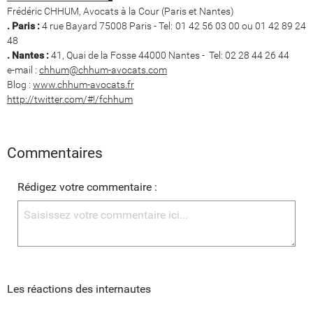
Frédéric CHHUM, Avocats à la Cour (Paris et Nantes)
. Paris :
4 rue Bayard 75008 Paris - Tel: 01 42 56 03 00 ou 01 42 89 24
48
. Nantes :
41, Quai de la Fosse 44000 Nantes - Tel: 02 28 44 26 44
e-mail :
chhum@chhum-avocats.com
Blog :
www.chhum-avocats.fr
http://twitter.com/#!/fchhum
Commentaires
Rédigez votre commentaire :
Les réactions des internautes