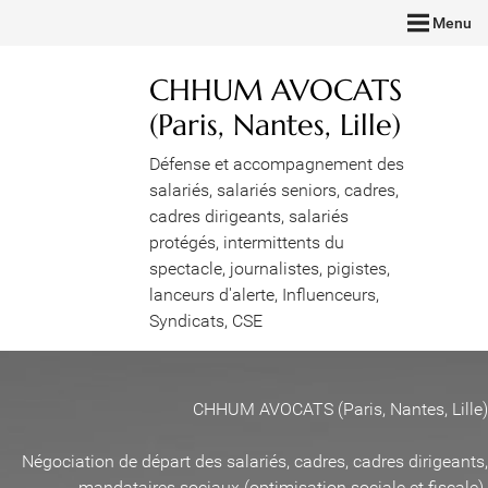
Menu
CHHUM AVOCATS
(Paris, Nantes, Lille)
Défense et accompagnement des
salariés, salariés seniors, cadres,
cadres dirigeants, salariés
protégés, intermittents du
spectacle, journalistes, pigistes,
lanceurs d'alerte, Influenceurs,
Syndicats, CSE
CHHUM AVOCATS (Paris, Nantes, Lille)
Négociation de départ des salariés, cadres, cadres dirigeants,
mandataires sociaux (optimisation sociale et fiscale)