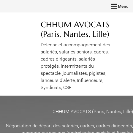
Menu
CHHUM AVOCATS
(Paris, Nantes, Lille)
Défense et accompagnement des
salariés, salariés seniors, cadres,
cadres dirigeants, salariés
protégés, intermittents du
spectacle, journalistes, pigistes,
lanceurs d'alerte, Influenceurs,
Syndicats, CSE
CHHUM AVOCATS (Paris, Nantes, Lille)
Négociation de départ des salariés, cadres, cadres dirigeants,
mandataires sociaux (optimisation sociale et fiscale)