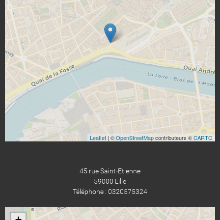
Leaflet
| ©
OpenStreetMap
contributeurs ©
CARTO
45 rue Saint-Etienne
59000 Lille
Téléphone : 0320575324
+