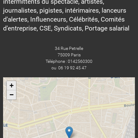
intermittents du spectacle, artistes,
journalistes, pigistes, intérimaires, lanceurs
d'alertes, Influenceurs, Célébrités, Comités
d'entreprise, CSE, Syndicats, Portage salarial
34 Rue Petrelle
75009 Paris
Téléphone : 0142560300
ou 06 19 92 45 47
+
−