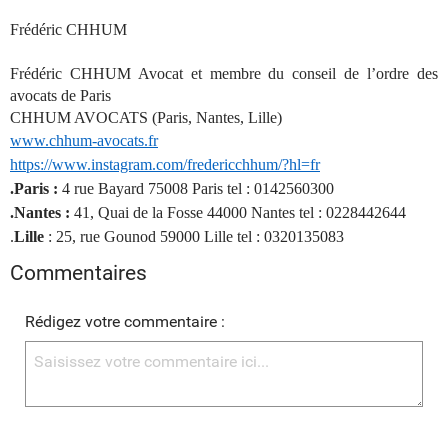
Frédéric CHHUM
Frédéric CHHUM Avocat et membre du conseil de l’ordre des
avocats de Paris
CHHUM AVOCATS (Paris, Nantes, Lille)
www.chhum-avocats.fr
https://www.instagram.com/fredericchhum/?hl=fr
.Paris :
4 rue Bayard 75008 Paris tel : 0142560300
.Nantes :
41, Quai de la Fosse 44000 Nantes tel : 0228442644
.
Lille
: 25, rue Gounod 59000 Lille tel : 0320135083
Commentaires
Rédigez votre commentaire :