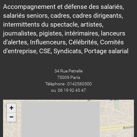
Accompagnement et défense des salariés,
salariés seniors, cadres, cadres dirigeants,
intermittents du spectacle, artistes,
journalistes, pigistes, intérimaires, lanceurs
d'alertes, Influenceurs, Célébrités, Comités
d'entreprise, CSE, Syndicats, Portage salarial
34 Rue Petrelle
75009 Paris
Téléphone : 0142560300
ou 06 19 92 45 47
+
−