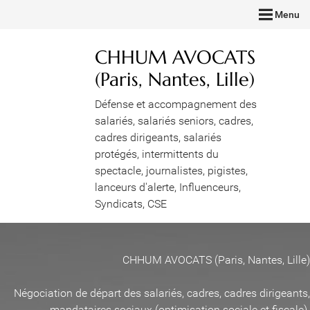
Menu
CHHUM AVOCATS
(Paris, Nantes, Lille)
Défense et accompagnement des
salariés, salariés seniors, cadres,
cadres dirigeants, salariés
protégés, intermittents du
spectacle, journalistes, pigistes,
lanceurs d'alerte, Influenceurs,
Syndicats, CSE
CHHUM AVOCATS (Paris, Nantes, Lille)
Négociation de départ des salariés, cadres, cadres dirigeants,
mandataires sociaux (optimisation sociale et fiscale)