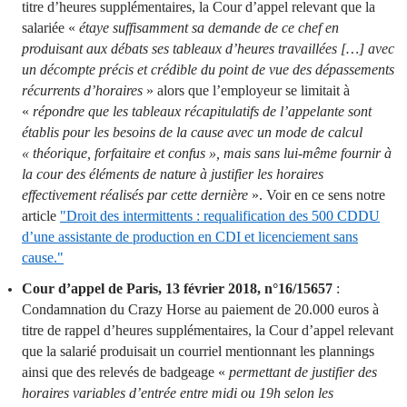
titre d’heures supplémentaires, la Cour d’appel relevant que la
salariée «
étaye suffisamment sa demande de ce chef en
produisant aux débats ses tableaux d’heures travaillées […] avec
un décompte précis et crédible du point de vue des dépassements
récurrents d’horaires
» alors que l’employeur se limitait à
«
répondre que les tableaux récapitulatifs de l’appelante sont
établis pour les besoins de la cause avec un mode de calcul
« théorique, forfaitaire et confus », mais sans lui-même fournir à
la cour des éléments de nature à justifier les horaires
effectivement réalisés par cette dernière
». Voir en ce sens notre
article
"Droit des intermittents : requalification des 500 CDDU
d’une assistante de production en CDI et licenciement sans
cause."
Cour d’appel de Paris, 13 février 2018, n°16/15657
:
Condamnation du Crazy Horse au paiement de 20.000 euros à
titre de rappel d’heures supplémentaires, la Cour d’appel relevant
que la salarié produisait un courriel mentionnant les plannings
ainsi que des relevés de badgeage «
permettant de justifier des
horaires variables d’entrée entre midi ou 19h selon les