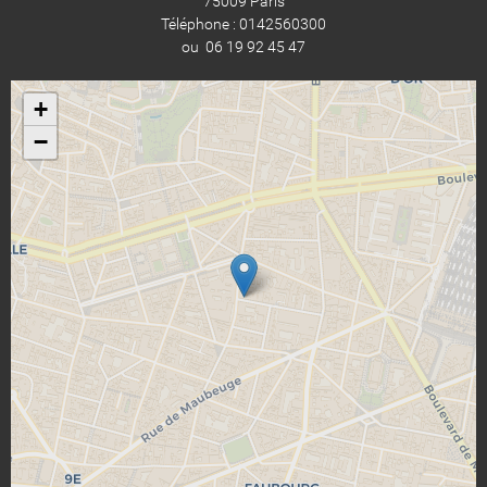
75009 Paris
Téléphone : 0142560300
ou 06 19 92 45 47
+
−