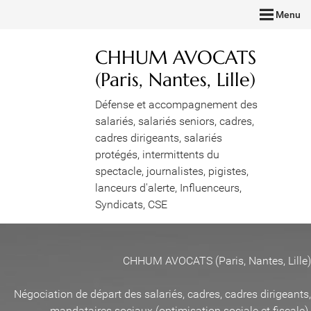
Menu
CHHUM AVOCATS
(Paris, Nantes, Lille)
Défense et accompagnement des
salariés, salariés seniors, cadres,
cadres dirigeants, salariés
protégés, intermittents du
spectacle, journalistes, pigistes,
lanceurs d'alerte, Influenceurs,
Syndicats, CSE
CHHUM AVOCATS (Paris, Nantes, Lille)
Négociation de départ des salariés, cadres, cadres dirigeants,
mandataires sociaux (optimisation sociale et fiscale)