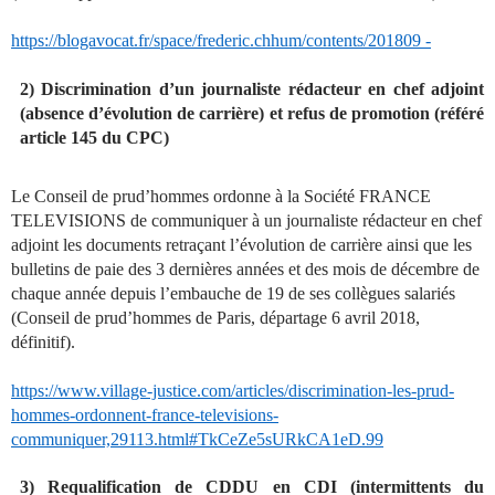
https://blogavocat.fr/space/frederic.chhum/contents/201809 -
2) Discrimination d’un journaliste rédacteur en chef adjoint
(absence d’évolution de carrière) et refus de promotion (référé
article 145 du CPC)
Le Conseil de prud’hommes ordonne à la Société FRANCE
TELEVISIONS de communiquer à un journaliste rédacteur en chef
adjoint les documents retraçant l’évolution de carrière ainsi que les
bulletins de paie des 3 dernières années et des mois de décembre de
chaque année depuis l’embauche de 19 de ses collègues salariés
(Conseil de prud’hommes de Paris, départage 6 avril 2018,
définitif).
https://www.village-justice.com/articles/discrimination-les-prud-
hommes-ordonnent-france-televisions-
communiquer,29113.html#TkCeZe5sURkCA1eD.99
3) Requalification de CDDU en CDI (intermittents du