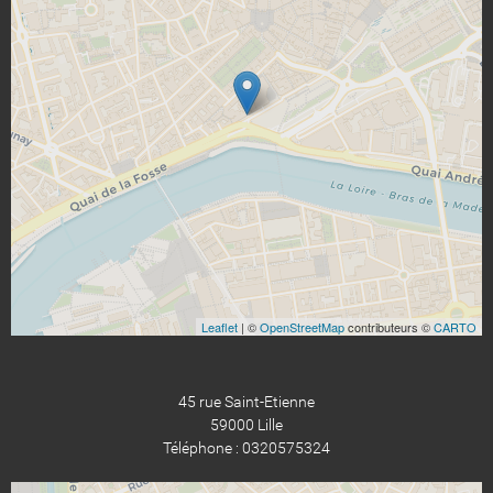
Leaflet
| ©
OpenStreetMap
contributeurs ©
CARTO
45 rue Saint-Etienne
59000 Lille
Téléphone : 0320575324