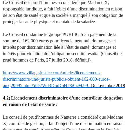
Le Conseil des prud’hommes a considéré que Madame X,
responsable juridique, a fait l’objet d’une discrimination en raison
de son état de santé et que la société a manqué à son obligation de
protéger la santé physique et mentale de la salariée.
Le Conseil condamne le groupe PUBLICIS au paiement de la
somme de 162.000 euros pour licenciement nul, dommages et
intérêts pour discrimination liée à l’état de santé, dommages et
intérêts pour violation de l’obligation sécurité résultat (Conseil de
prud’hommes de Paris, 27 juillet 2018, définitif).
https://www.village-justice.com/articles/licenciement-
discriminatoire-une-juriste-publicis-obtient-162-000-euros-
aux,29995.html#dD7Wd3DmDbHD6CsM.99
- 16 novembre 2018
4.2)
Licenciement discriminatoire d’une contrôleur de gestion
en raison de l’état de santé :
Le conseil de prud’hommes de Nanterre a considéré que Madame
X, contrôle de gestion, a fait l’objet d’une discrimination en raison
de son état de santé. A cet effet, le Conseil condamne la Société