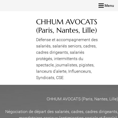
Menu
CHHUM AVOCATS
(Paris, Nantes, Lille)
Défense et accompagnement des
salariés, salariés seniors, cadres,
cadres dirigeants, salariés
protégés, intermittents du
spectacle, journalistes, pigistes,
lanceurs d'alerte, Influenceurs,
Syndicats, CSE
CHHUM AVOCATS (Paris, Nantes, Lille)
Négociation de départ des salariés, cadres, cadres dirigeants,
mandataires sociaux (optimisation sociale et fiscale)