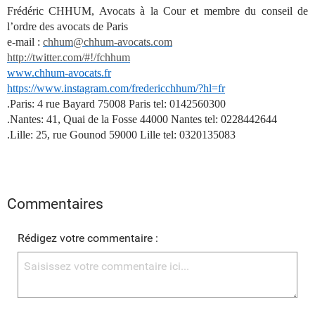
Frédéric CHHUM, Avocats à la Cour et membre du conseil de
l’ordre des avocats de Paris
e-mail :
chhum@chhum-avocats.com
http://twitter.com/#!/fchhum
www.chhum-avocats.fr
https://www.instagram.com/fredericchhum/?hl=fr
.Paris: 4 rue Bayard 75008 Paris tel: 0142560300
.Nantes: 41, Quai de la Fosse 44000 Nantes tel: 0228442644
.Lille: 25, rue Gounod 59000 Lille tel: 0320135083
Commentaires
Rédigez votre commentaire :