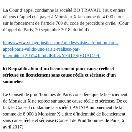
La Cour d’appel condamne la société BO TRAVAIL ! aux entiers
dépens d’appel et à payer à Monsieur X la somme de 4 000 euros
sur le fondement de l’article 700 du code de procédure civile. (Cour
d’appel de Paris, 20 septembre 2018,
définitif).
https://www.village-justice.com/articles/saisie-attribution-cour-
appel-paris-valide-une-saisie-realisee-par-
intermittent,29554.html#lEdLwYFdT2SjVOAC.99-
6) Requalification d’un licenciement pour cause réelle et
sérieuse en licenciement sans cause réelle et sérieuse d’un
sommelier
Le Conseil de prud’hommes de Paris considère que le licenciement
de Monsieur X ne repose sur aucune cause réelle et sérieuse. De ce
fait, le Conseil condamne la société LAVINIA au paiement de la
somme de 8.000 à Monsieur X a titre d’indemnité de licenciement
sans cause réelle et sérieuse (Conseil de Prud’hommes de Paris, 6
avril 2017)