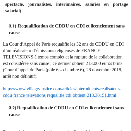
spectacle, journalistes, intérimaires, salariés en portage
salarial)
Requalification de CDDU en CDI et licenciement sans
3.1)
cause
La Cour d’Appel de Paris requalifie les 32 ans de CDDU en CDI
d’un réalisateur d’émissions religieuses de FRANCE
TELEVISIONS à temps complet et la rupture de la collaboration
est considérée sans cause ; ce dernier obtient 213.000 euros bruts
(Cour d’appel de Paris (pôle 6 – chambre 6), 28 novembre 2018,
arrêt non définitif).
https://www.village-justice.com/articles/intermittents-realisateur-
cddu-france-televisions-requalifie-cdi-obtient-213,30151.html
Requalification de CDDU en CDI
et licenciement sans
3.2)
cause