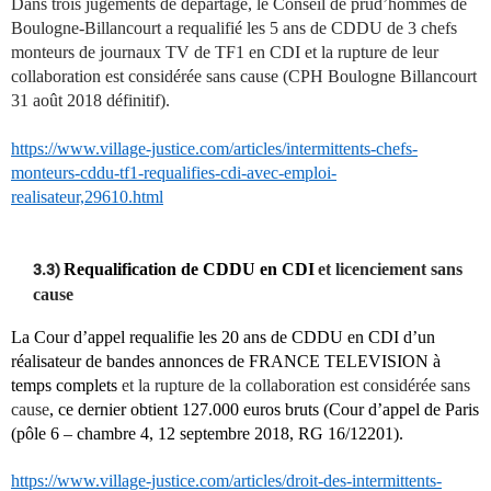
Dans trois jugements de départage, le Conseil de prud’hommes de
Boulogne-Billancourt a requalifié les 5 ans de CDDU de 3 chefs
monteurs de journaux TV de TF1 en CDI et la rupture de leur
collaboration est considérée sans cause (CPH Boulogne Billancourt
31 août 2018
définitif).
https://www.village-justice.com/articles/intermittents-chefs-
monteurs-cddu-tf1-requalifies-cdi-avec-emploi-
realisateur,29610.html
Requalification de CDDU en CDI
et licenciement sans
3.3)
cause
La Cour d’appel requalifie les 20 ans de CDDU en CDI d’un
réalisateur de bandes annonces de FRANCE TELEVISION à
temps complets
et la rupture de la collaboration est considérée sans
cause
, ce dernier obtient 127.000 euros bruts (Cour d’appel de Paris
(pôle 6 – chambre 4, 12 septembre 2018, RG 16/12201).
https://www.village-justice.com/articles/droit-des-intermittents-