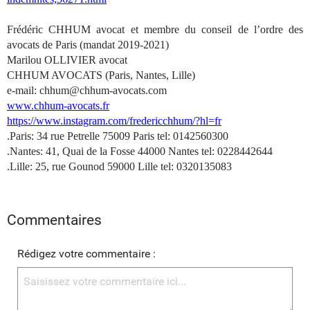
Frédéric CHHUM avocat et membre du conseil de l’ordre des
avocats de Paris (mandat 2019-2021)
Marilou OLLIVIER avocat
CHHUM AVOCATS (Paris, Nantes, Lille)
e-mail: chhum@chhum-avocats.com
www.chhum-avocats.fr
https://www.instagram.com/fredericchhum/?hl=fr
.Paris: 34 rue Petrelle 75009 Paris tel: 0142560300
.Nantes: 41, Quai de la Fosse 44000 Nantes tel: 0228442644
.Lille: 25, rue Gounod 59000 Lille tel: 0320135083
Commentaires
Rédigez votre commentaire :