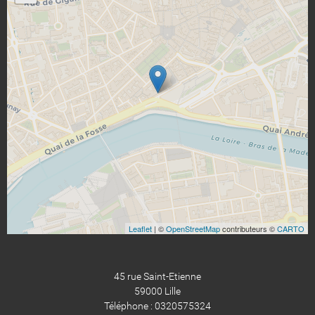
Leaflet
| ©
OpenStreetMap
contributeurs ©
CARTO
45 rue Saint-Etienne
59000 Lille
Téléphone : 0320575324