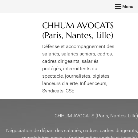
Menu
CHHUM AVOCATS
(Paris, Nantes, Lille)
Défense et accompagnement des
salariés, salariés seniors, cadres,
cadres dirigeants, salariés
protégés, intermittents du
spectacle, journalistes, pigistes,
lanceurs d'alerte, Influenceurs,
Syndicats, CSE
CHHUM AVOCATS (Paris, Nantes, Lille)
Négociation de départ des salariés, cadres, cadres dirigeants,
mandataires sociaux (optimisation sociale et fiscale)