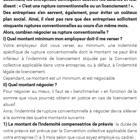
disent : « C'est une rupture conventionnelle ou un licenciement ! ».
Des entreprises s'en servent, également, pour éviter un coûteux
plan social. Ainsi, il n'est pas rare que des entreprises sollicitent
cinquante ruptures conventionnelles au cours d'un même mois.
Alors, combien négocier sa rupture conventionnelle ?
I) Quel montant minimum mon employeur doit-il me verser ?
Votre employeur doit vous verser, au minimum, une indemnité
spécifique de rupture conventionnelle dont le montant ne peut être
inférieur à l'indemnité de licenciement stipulée par la Convention
collective applicable dans votre entreprise, ou à défaut, à l'indemnité
légale de licenciement.
Cependant, ce montant est un minimum, et est négociable.
II) Quel montant négocier ?
Pour négocier au mieux, il faut se « benchmarker » en fonction de la
somme que vous pourriez obtenir en justice en cas de licenciement
abusif.
Ainsi, l'indemnité de rupture conventionnelle à négocier devra s'élever
à la somme des quatre montants suivants :
1) Le montant de l'indemnité compensatrice de préavis
: la durée de
votre préavis est prévue par la Convention collective applicable dans
votre entreprise (1 à 3 mois selon que vous soyez employé ou cadre) ;