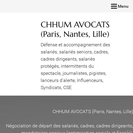
Menu
CHHUM AVOCATS
(Paris, Nantes, Lille)
Défense et accompagnement des
salariés, salariés seniors, cadres,
cadres dirigeants, salariés
protégés, intermittents du
spectacle, journalistes, pigistes,
lanceurs d'alerte, Influenceurs,
Syndicats, CSE
CHHUM AVOCATS (Paris, Nantes, Lille)
Négociation de départ des salariés, cadres, cadres dirigeants,
mandataires sociaux (optimisation sociale et fiscale)