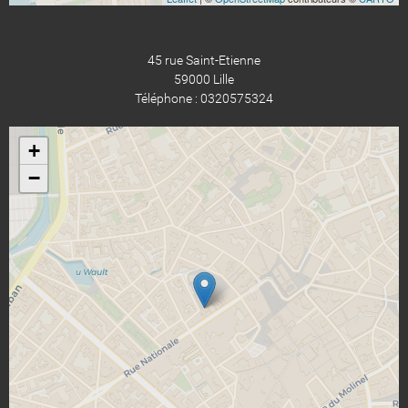
45 rue Saint-Etienne
59000 Lille
Téléphone : 0320575324
+
−