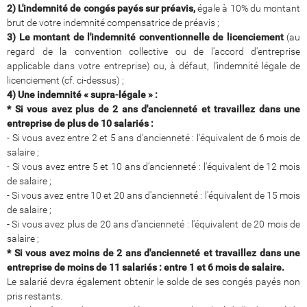
2) L'indemnité de congés payés sur préavis,
égale à 10% du montant
brut de votre indemnité compensatrice de préavis ;
3) Le montant de l'indemnité conventionnelle de licenciement
(au
regard de la convention collective ou de l'accord d'entreprise
applicable dans votre entreprise) ou, à défaut, l'indemnité légale de
licenciement (cf. ci-dessus) ;
4) Une indemnité « supra-légale » :
* Si vous avez plus de 2 ans d'ancienneté et travaillez dans une
entreprise de plus de 10 salariés :
- Si vous avez entre 2 et 5 ans d'ancienneté : l'équivalent de 6 mois de
salaire ;
- Si vous avez entre 5 et 10 ans d'ancienneté : l'équivalent de 12 mois
de salaire ;
- Si vous avez entre 10 et 20 ans d'ancienneté : l'équivalent de 15 mois
de salaire ;
- Si vous avez plus de 20 ans d'ancienneté : l'équivalent de 20 mois de
salaire ;
* Si vous avez moins de 2 ans d'ancienneté et travaillez dans une
entreprise de moins de 11 salariés : entre 1 et 6 mois de salaire.
Le salarié devra également obtenir le solde de ses congés payés non
pris restants.