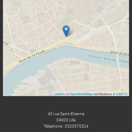
Leaflet
| ©
OpenStreetMap
contributeurs ©
CARTO
45 rue Saint-Etienne
59000 Lille
Téléphone : 0320575324