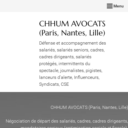
Menu
CHHUM AVOCATS
(Paris, Nantes, Lille)
Défense et accompagnement des
salariés, salariés seniors, cadres,
cadres dirigeants, salariés
protégés, intermittents du
spectacle, journalistes, pigistes,
lanceurs d'alerte, Influenceurs,
Syndicats, CSE
CHHUM AVOCATS (Paris, Nantes, Lille)
Négociation de départ des salariés, cadres, cadres dirigeants,
mandataires sociaux (optimisation sociale et fiscale)