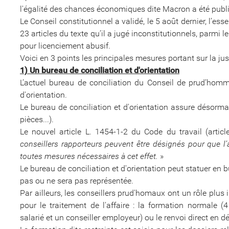
l'égalité des chances économiques dite Macron a été publi
Le Conseil constitutionnel a validé, le 5 août dernier, l’e
23 articles du texte qu’il a jugé inconstitutionnels, par
pour licenciement abusif.
Voici en 3 points les principales mesures portant sur la ju
1) Un bureau de conciliation et d'orientation
L’actuel bureau de conciliation du Conseil de prud’homm
d'orientation.
Le bureau de conciliation et d'orientation assure désorm
pièces...).
Le nouvel article L. 1454-1-2 du Code du travail (artic
conseillers rapporteurs peuvent être désignés pour que l’af
toutes mesures nécessaires à cet effet.
»
Le bureau de conciliation et d'orientation peut statuer en
pas ou ne sera pas représentée.
Par ailleurs, les conseillers prud'homaux ont un rôle plus 
pour le traitement de l'affaire : la formation normale (4 
salarié et un conseiller employeur) ou le renvoi direct en d