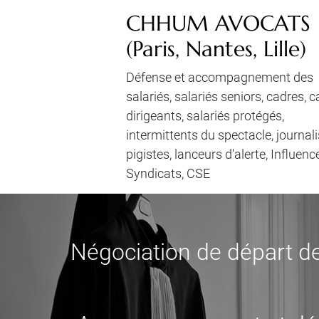
CHHUM AVOCATS
(Paris, Nantes, Lille)
Défense et accompagnement des
salariés, salariés seniors, cadres, 
dirigeants, salariés protégés,
intermittents du spectacle, journali
pigistes, lanceurs d'alerte, Influenc
Syndicats, CSE
Négociation de départ de