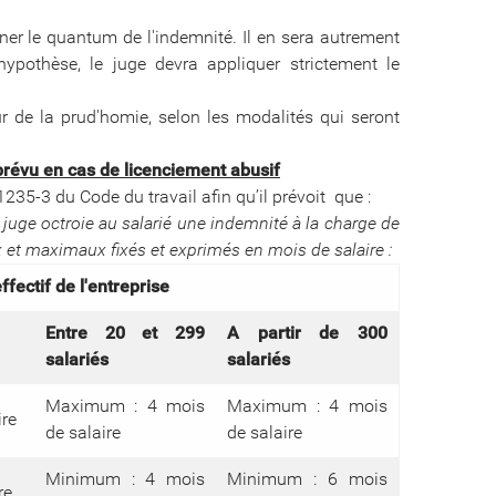
ner le quantum de l'indemnité. Il en sera autrement
ypothèse, le juge devra appliquer strictement le
r de la prud'homie, selon les modalités qui seront
 prévu en cas de licenciement abusif
 1235-3 du Code du travail afin qu’il prévoit que :
le juge octroie au salarié une indemnité à la charge de
t maximaux fixés et exprimés en mois de salaire :
ffectif de l'entreprise
Entre 20 et 299
A partir de 300
salariés
salariés
Maximum : 4 mois
Maximum : 4 mois
re
de salaire
de salaire
Minimum : 4 mois
Minimum : 6 mois
re