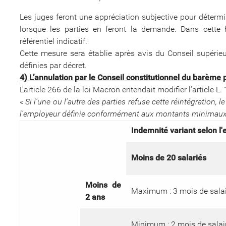
Les juges feront une appréciation subjective pour détermi
lorsque les parties en feront la demande. Dans cette h
référentiel indicatif.
Cette mesure sera établie après avis du Conseil supérieu
définies par décret.
4) L’annulation par le Conseil constitutionnel du barème
L'article 266 de la loi Macron entendait modifier l’article L.
«
Si l'une ou l'autre des parties refuse cette réintégration, 
l'employeur définie conformément aux montants minimaux e
Indemnité variant selon l'e
Moins de 20 salariés
Moins de
Maximum : 3 mois de salai
2 ans
Minimum : 2 mois de salai