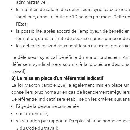
administrative ;
le maintien de salaire des défenseurs syndicaux pendant 
fonctions, dans la limite de 10 heures par mois. Cette
l'Etat ;
la possibilité, après accord de l'employeur, de bénéficie
formation, dans la limite de deux semaines par période d
les défenseurs syndicaux sont tenus au secret profession
Le défenseur syndical bénéficie du statut protecteur. Ai
défenseur syndical sera soumis à la procédure d'autoris
travail).
3) La mise en place d'un référentiel indicatif
La loi Macron (article 258) a également mis en place un r
conseillers prud’homaux en cas de licenciement irréguliers
Ce référentiel indicatif sera établi selon les critères suivants
l'âge de la personne concernée,
son ancienneté,
sa situation par rapport à l'emploi, si la personne conce
3 du Code du travail).