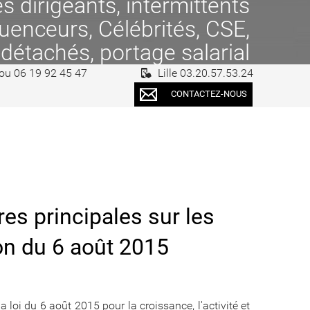
 dirigeants, intermittents
fluenceurs, Célébrités, CSE,
 détachés, portage salarial
 ou 06 19 92 45 47
Lille 03.20.57.53.24
CONTACTEZ-NOUS
res principales sur les
on du 6 août 2015
oi du 6 août 2015 pour la croissance, l'activité et