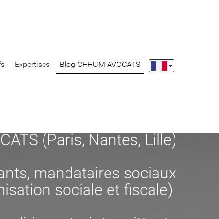
fs
Expertises
Blog CHHUM AVOCATS
S (Paris, Nantes, Lille)
eants, mandataires sociaux
misation sociale et fiscale)