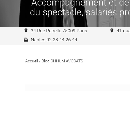
Accompagnement et défen
du spectacle, salariés pro
34 Rue Petrelle 75009 Paris
41 qua
Nantes 02.28.44.26.44
Accueil
/
Blog CHHUM AVOCATS