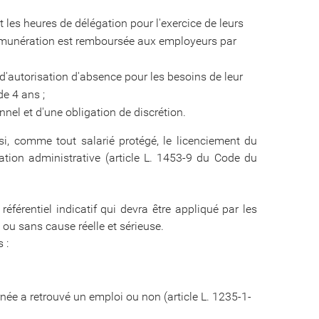
les heures de délégation pour l'exercice de leurs
 rémunération est remboursée aux employeurs par
r d'autorisation d'absence pour les besoins de leur
e 4 ans ;
nel et d'une obligation de discrétion.
nsi, comme tout salarié protégé, le licenciement du
ation administrative (article L. 1453-9 du Code du
éférentiel indicatif qui devra être appliqué par les
 ou sans cause réelle et sérieuse.
 :
rnée a retrouvé un emploi ou non (article L. 1235-1-