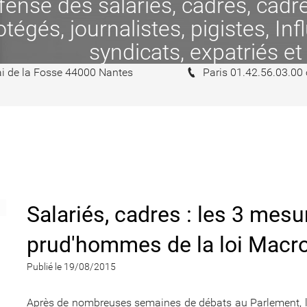
se des salariés, cadres, cadres
tégés, journalistes, pigistes, In
syndicats, expatriés et
i de la Fosse 44000 Nantes
Paris 01.42.56.03.00
Salariés, cadres : les 3 mesu
prud'hommes de la loi Macr
Publié le 19/08/2015
Après de nombreuses semaines de débats au Parlement, la l