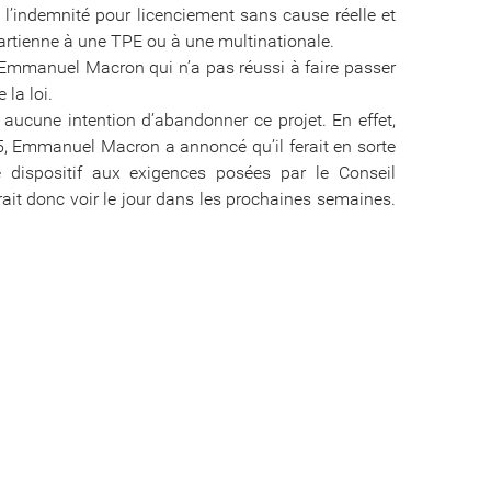
e l’indemnité pour licenciement sans cause réelle et
partienne à une TPE ou à une multinationale.
r Emmanuel Macron qui n’a pas réussi à faire passer
la loi.
 aucune intention d’abandonner ce projet. En effet,
, Emmanuel Macron a annoncé qu’il ferait en sorte
dispositif aux exigences posées par le Conseil
rait donc voir le jour dans les prochaines semaines.