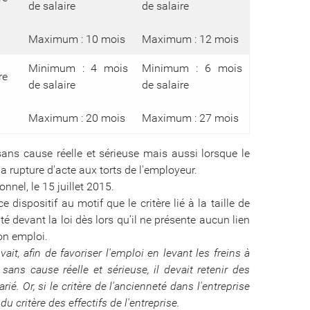
de salaire
de salaire
Maximum : 10 mois
Maximum : 12 mois
Minimum : 4 mois
Minimum : 6 mois
re
de salaire
de salaire
Maximum : 20 mois
Maximum : 27 mois
sans cause réelle et sérieuse mais aussi lorsque le
 la rupture d'acte aux torts de l'employeur.
onnel, le 15 juillet 2015.
 dispositif au motif que le critère lié à la taille de
ité devant la loi dès lors qu’il ne présente aucun lien
son emploi.
vait, afin de favoriser l'emploi en levant les freins à
sans cause réelle et sérieuse, il devait retenir des
rié. Or, si le critère de l'ancienneté dans l'entreprise
 du critère des effectifs de l'entreprise.