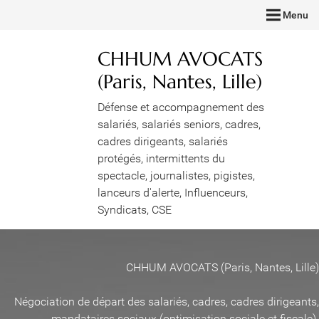
Menu
CHHUM AVOCATS
(Paris, Nantes, Lille)
Défense et accompagnement des
salariés, salariés seniors, cadres,
cadres dirigeants, salariés
protégés, intermittents du
spectacle, journalistes, pigistes,
lanceurs d'alerte, Influenceurs,
Syndicats, CSE
CHHUM AVOCATS (Paris, Nantes, Lille)
Négociation de départ des salariés, cadres, cadres dirigeants,
mandataires sociaux (optimisation sociale et fiscale)