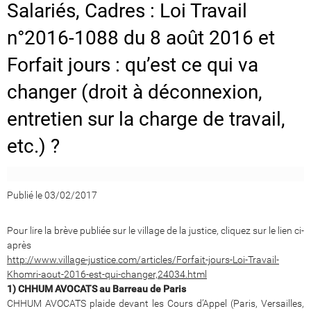
Salariés, Cadres : Loi Travail
n°2016-1088 du 8 août 2016 et
Forfait jours : qu’est ce qui va
changer (droit à déconnexion,
entretien sur la charge de travail,
etc.) ?
Publié le 03/02/2017
Pour lire la brève publiée sur le village de la justice, cliquez sur le lien ci-
après
http://www.village-justice.com/articles/Forfait-jours-Loi-Travail-
Khomri-aout-2016-est-qui-changer,24034.html
1) CHHUM AVOCATS au Barreau de Paris
CHHUM AVOCATS plaide devant les Cours d’Appel (Paris, Versailles,