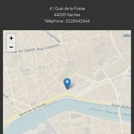
41 Quai de la Fosse
44000 Nantes
Téléphone : 0228442644
+
−