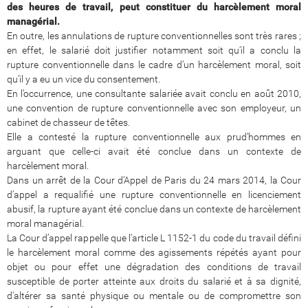
des heures de travail, peut constituer du harcèlement moral
managérial.
En outre, les annulations de rupture conventionnelles sont très rares ;
en effet, le salarié doit justifier notamment soit qu’il a conclu la
rupture conventionnelle dans le cadre d’un harcèlement moral, soit
qu’il y a eu un vice du consentement.
En l’occurrence, une consultante salariée avait conclu en août 2010,
une convention de rupture conventionnelle avec son employeur, un
cabinet de chasseur de têtes.
Elle a contesté la rupture conventionnelle aux prud’hommes en
arguant que celle-ci avait été conclue dans un contexte de
harcèlement moral.
Dans un arrêt de la Cour d’Appel de Paris du 24 mars 2014, la Cour
d’appel a requalifié une rupture conventionnelle en licenciement
abusif, la rupture ayant été conclue dans un contexte de harcèlement
moral managérial.
La Cour d’appel rappelle que l'article L 1152-1 du code du travail défini
le harcèlement moral comme des agissements répétés ayant pour
objet ou pour effet une dégradation des conditions de travail
susceptible de porter atteinte aux droits du salarié et à sa dignité,
d'altérer sa santé physique ou mentale ou de compromettre son