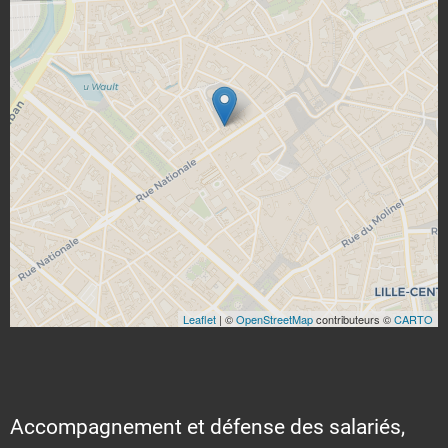
Leaflet
| ©
OpenStreetMap
contributeurs ©
CARTO
Accompagnement et défense des salariés,