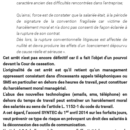
caractère ancien des difficultés rencontrées dans l'entreprise;
Qu'ainsi, force est de constater que la salariée était, à la période
de signature de la convention fragilisée car victime de
harcèlement moral et n'a donc pas consenti de façon éclairée à
la rupture de son contrat.
Dès lors, la rupture conventionnelle litigieuse est affectée de
nullité et devra produire les effets d'un licenciement dépourvu
de cause réelle et sérieuse
».
Cet arrêt n’est pas encore définitif car il a fait l’objet d’un pourvoi
devant la Cour de cassation.
L’originalité de cet arrêt est qu’il retient qu’un management
oppressant consistant dans d'incessants appels téléphoniques ou
SMS en particulier en dehors des heures de travail, peut constituer
du harcèlement moral managérial.
L’abus des nouvelles technologies (emails, sms, téléphone) en
dehors du temps de travail peut entraîner un harcèlement moral
des salariés au sens de l’article L. 1152-1 du code du travail.
er
A cet égard, l’accord SYNTEC du 1
avril 2014 sur les forfaits jours,
veut prévenir ce type de risque en prévoyant un droit des salariés à
la déconnexion des outils de communication.