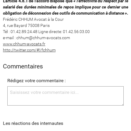
L'article 4.8.1 de l'accord dispose que
« l'effectivité du respect par le
salarié des durées minimales de repos implique pour ce dernier une
obligation de déconnexion des outils de communication à distance »
.
Frédéric CHHUM Avocat à la Cour
4, rue Bayard 75008 Paris
Tél : 01.42.89.24.48 Ligne directe: 01.42.56.03.00
e-mail : chhum@chhum-avocats.com
www.chhum-avocats.fr
http://twitter.com/#!/fchhum
Commentaires
Rédigez votre commentaire :
Les réactions des internautes