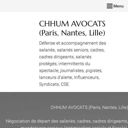
Menu
CHHUM AVOCATS
(Paris, Nantes, Lille)
Défense et accompagnement des
salariés, salariés seniors, cadres,
cadres dirigeants, salariés
protégés, intermittents du
spectacle, journalistes, pigistes,
lanceurs d'alerte, Influenceurs,
Syndicats, CSE
CHHUM AVOCATS (Paris, Nantes, Lille)
Négociation de départ des salariés, cadres, cadres dirigeants,
mandataires sociaux (optimisation sociale et fiscale)