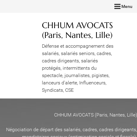
Menu
CHHUM AVOCATS
(Paris, Nantes, Lille)
Défense et accompagnement des
salariés, salariés seniors, cadres,
cadres dirigeants, salariés
protégés, intermittents du
spectacle, journalistes, pigistes,
lanceurs d'alerte, Influenceurs,
Syndicats, CSE
CHHUM AVOCATS (Paris, Nantes, Lille)
Négociation de départ des salariés, cadres, cadres dirigeants,
mandataires sociaux (optimisation sociale et fiscale)