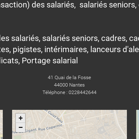
action) des salariés, salariés seniors,
alariés, salariés seniors, cadres, cad
tes, pigistes, intérimaires, lanceurs d'al
icats, Portage salarial
41 Quai de la Fosse
44000 Nantes
Téléphone : 0228442644
+
−