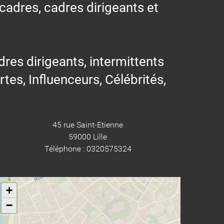
 cadres, cadres dirigeants et
res dirigeants, intermittents
ertes, Influenceurs, Célébrités,
45 rue Saint-Etienne
59000 Lille
Téléphone : 0320575324
+
−