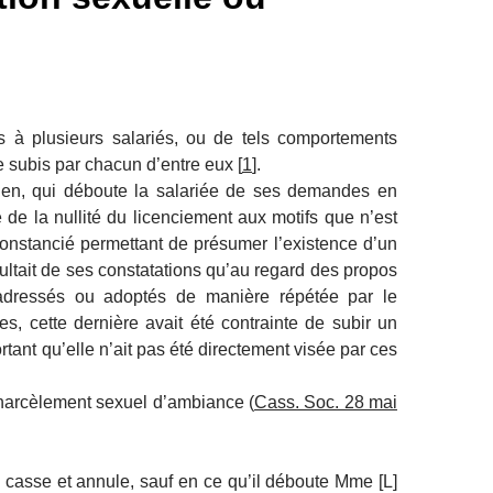
 à plusieurs salariés, ou de tels comportements
e subis par chacun d’entre eux [
1
].
ouen, qui déboute la salariée de ses demandes en
 de la nullité du licenciement aux motifs que n’est
irconstancié permettant de présumer l’existence d’un
ésultait de ses constatations qu’au regard des propos
 adressés ou adoptés de manière répétée par le
es, cette dernière avait été contrainte de subir un
tant qu’elle n’ait pas été directement visée par ces
 harcèlement sexuel d’ambiance (
Cass. Soc. 28 mai
, casse et annule, sauf en ce qu’il déboute Mme [L]