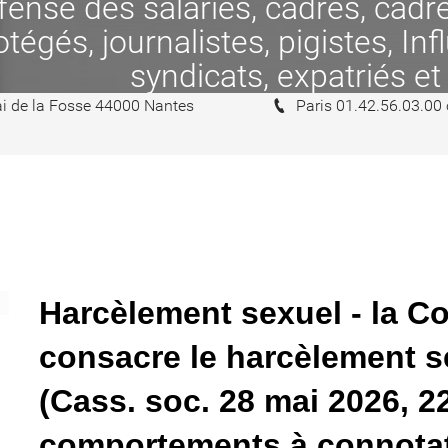
se des salariés, cadres, cadres
tégés, journalistes, pigistes, In
syndicats, expatriés et
i de la Fosse 44000 Nantes
Paris 01.42.56.03.00
Harcèlement sexuel - la C
consacre le harcèlement 
(Cass. soc. 28 mai 2026, 2
comportements à connotat