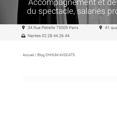
Accompagnement et défen
du spectacle, salariés pro
34 Rue Petrelle 75009 Paris
41 qua
Nantes 02.28.44.26.44
Accueil
/
Blog CHHUM AVOCATS