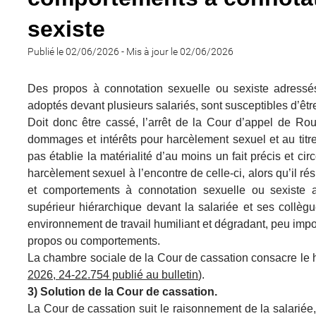
sexiste
Publié le 02/06/2026
-
Mis à jour le 02/06/2026
Des propos à connotation sexuelle ou sexiste adressés
adoptés devant plusieurs salariés, sont susceptibles d’êtr
Doit donc être cassé, l’arrêt de la Cour d’appel de R
dommages et intérêts pour harcèlement sexuel et au titre
pas établie la matérialité d’au moins un fait précis et c
harcèlement sexuel à l’encontre de celle-ci, alors qu’il r
et comportements à connotation sexuelle ou sexiste
supérieur hiérarchique devant la salariée et ses collègu
environnement de travail humiliant et dégradant, peu impor
propos ou comportements.
La chambre sociale de la Cour de cassation consacre le
2026, 24-22.754 publié au bulletin
).
3) Solution de la Cour de cassation.
La Cour de cassation suit le raisonnement de la salariée