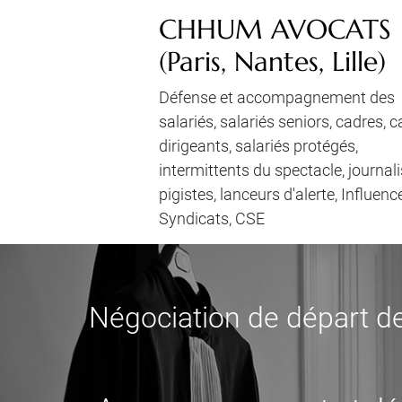
CHHUM AVOCATS
(Paris, Nantes, Lille)
Défense et accompagnement des
salariés, salariés seniors, cadres, 
dirigeants, salariés protégés,
intermittents du spectacle, journali
pigistes, lanceurs d'alerte, Influenc
Syndicats, CSE
Négociation de départ de