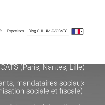
fs
Expertises
Blog CHHUM AVOCATS
S (Paris, Nantes, Lille)
eants, mandataires sociaux
misation sociale et fiscale)