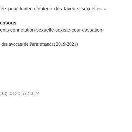
ée pour tenter d’obtenir des faveurs sexuelles =
i-dessous
ments-connotation-sexuelle-sexiste-cour-cassation-
 des avocats de Paris (mandat 2019-2021)
+(33) 03.20.57.53.24