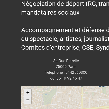
Négociation de départ (RC, trans
mandataires sociaux
Accompagnement et défense des s
du spectacle, artistes, journalis
Comités d'entreprise, CSE, Synd
34 Rue Petrelle
75009 Paris
Téléphone : 0142560300
ou 06 19 92 45 47
+
−