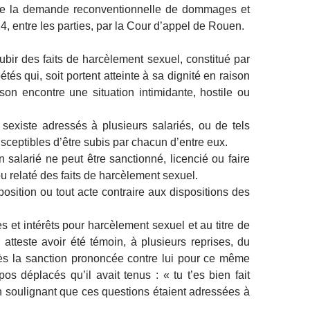
tte la demande reconventionnelle de dommages et
024, entre les parties, par la Cour d’appel de Rouen.
ubir des faits de harcèlement sexuel, constitué par
s qui, soit portent atteinte à sa dignité en raison
son encontre une situation intimidante, hostile ou
sexiste adressés à plusieurs salariés, ou de tels
ceptibles d’être subis par chacun d’entre eux.
n salarié ne peut être sanctionné, licencié ou faire
u relaté des faits de harcèlement sexuel.
sposition ou tout acte contraire aux dispositions des
t intérêts pour harcèlement sexuel et au titre de
e atteste avoir été témoin, à plusieurs reprises, du
ès la sanction prononcée contre lui pour ce même
s déplacés qu’il avait tenus : « tu t’es bien fait
 en soulignant que ces questions étaient adressées à