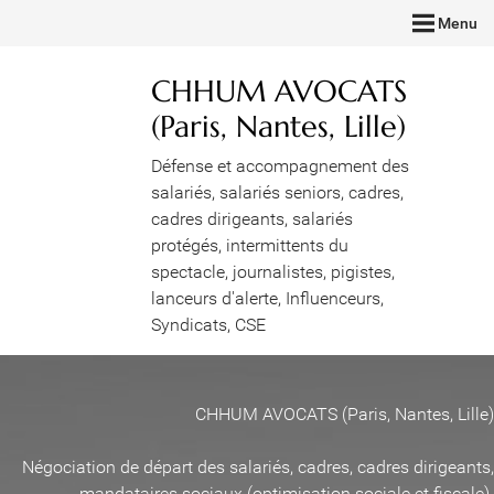
Menu
CHHUM AVOCATS
(Paris, Nantes, Lille)
Défense et accompagnement des
salariés, salariés seniors, cadres,
cadres dirigeants, salariés
protégés, intermittents du
spectacle, journalistes, pigistes,
lanceurs d'alerte, Influenceurs,
Syndicats, CSE
CHHUM AVOCATS (Paris, Nantes, Lille)
Négociation de départ des salariés, cadres, cadres dirigeants,
mandataires sociaux (optimisation sociale et fiscale)