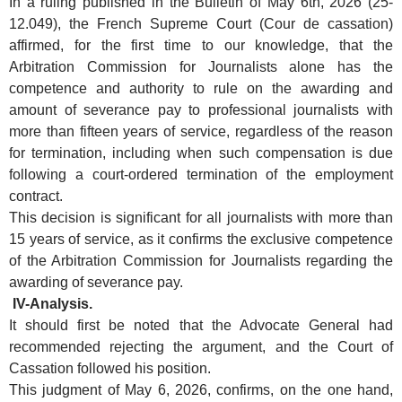
In a ruling published in the Bulletin of May 6th, 2026 (25-
12.049), the French Supreme Court (Cour de cassation)
affirmed, for the first time to our knowledge, that the
Arbitration Commission for Journalists alone has the
competence and authority to rule on the awarding and
amount of severance pay to professional journalists with
more than fifteen years of service, regardless of the reason
for termination, including when such compensation is due
following a court-ordered termination of the employment
contract.
This decision is significant for all journalists with more than
15 years of service, as it confirms the exclusive competence
of the Arbitration Commission for Journalists regarding the
awarding of severance pay.
IV-Analysis.
It should first be noted that the Advocate General had
recommended rejecting the argument, and the Court of
Cassation followed his position.
This judgment of May 6, 2026, confirms, on the one hand,