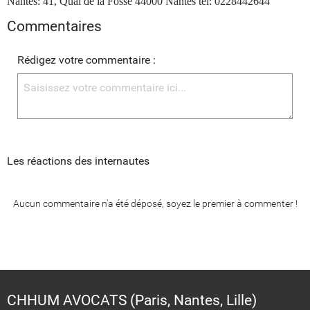
Nantes: 41, Quai de la Fosse 44000 Nantes tel: 0228442644
Commentaires
Rédigez votre commentaire :
Les réactions des internautes
Aucun commentaire n'a été déposé, soyez le premier à commenter !
CHHUM AVOCATS (Paris, Nantes, Lille)