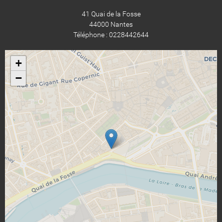
41 Quai de la Fosse
44000 Nantes
Téléphone : 0228442644
+
−