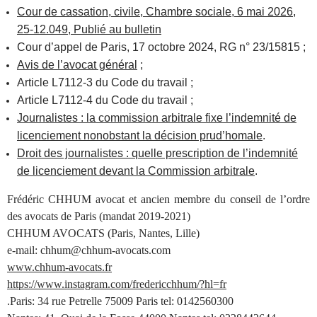
Cour de cassation, civile, Chambre sociale, 6 mai 2026,
25-12.049, Publié au bulletin
Cour d’appel de Paris, 17 octobre 2024, RG n° 23/15815 ;
Avis de l’avocat général
;
Article L7112-3 du Code du travail ;
Article L7112-4 du Code du travail ;
Journalistes : la commission arbitrale fixe l’indemnité de
licenciement nonobstant la décision prud’homale
.
Droit des journalistes : quelle prescription de l’indemnité
de licenciement devant la Commission arbitrale
.
Frédéric CHHUM avocat et ancien membre du conseil de l’ordre
des avocats de Paris (mandat 2019-2021)
CHHUM AVOCATS (Paris, Nantes, Lille)
e-mail: chhum@chhum-avocats.com
www.chhum-avocats.fr
https://www.instagram.com/fredericchhum/?hl=fr
.Paris: 34 rue Petrelle 75009 Paris tel: 0142560300