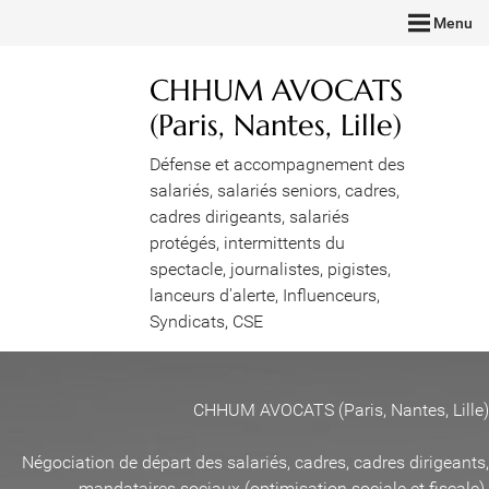
Menu
CHHUM AVOCATS
(Paris, Nantes, Lille)
Défense et accompagnement des
salariés, salariés seniors, cadres,
cadres dirigeants, salariés
protégés, intermittents du
spectacle, journalistes, pigistes,
lanceurs d'alerte, Influenceurs,
Syndicats, CSE
CHHUM AVOCATS (Paris, Nantes, Lille)
Négociation de départ des salariés, cadres, cadres dirigeants,
mandataires sociaux (optimisation sociale et fiscale)