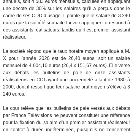
annuels, soit 4 583 euros mensuels, calculée en appliquant
une décote de 30% sur les salaires qu’il a perçus dans le
cadre de ses CDD d’usage. Il pointe que le salaire de 3 240
euros que la société souhaite lui voir appliquer correspond à
des assistants réalisateurs, tandis qu’il est premier assistant
réalisateur.
La société répond que le taux horaire moyen appliqué à M.
X pour l’année 2020 est de 26,40 euros, soit un salaire
mensuel de 4 004,10 euros (26,4 x 151,67 euros). Elle verse
aux débats les bulletins de paie de onze assistants
réalisateurs en CDI ayant une ancienneté allant de 1980 à
2000, dont il ressort que leur salaire brut moyen s’élève à 3
240 euros.
La cour relève que les bulletins de paie versés aux débats
par France Télévisions ne peuvent constituer une référence
pour la fixation du salaire d’un premier assistant réalisateur
en contrat à durée indéterminée, puisqu’ils ne concernent