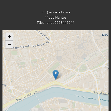
41 Quai de la Fosse
44000 Nantes
Téléphone : 0228442644
+
−