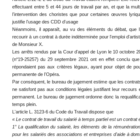
effectuant entre 5 et 44 jours de travail par an, et que la mul
l'intervention des choristes que pour certaines œuvres lyri
justifie l'usage des CDD d'usage
Néanmoins, il apparaît, au vu des éléments du débat, que 
recourir à un contrat à durée indéterminée pour l'emploi d'arti
de Monsieur X.
Les arrêts rendus par la Cour d'appel de Lyon le 10 octobre 
(n“19-25257) du 29 septembre 2021 ont en effet conclu qu
répondaient pas aux critères légaux, ayant pour objet de pour
permanente de l'Opéra.
Par conséquent, le bureau de jugement estime que les contra
ne satisfont pas aux conditions légales justifiant Ieur recours
permanent. Le bureau de jugement ordonne donc la requalifica
temps plein.
L'article L. 3123-6 du Code du Travail dispose que
« Le contrat de travail du salarié à temps partiel est un contrat 
1° La qualification du salarié, les éléments de la rémunérat
pour les salariés des associations et entreprises d'aide à domi