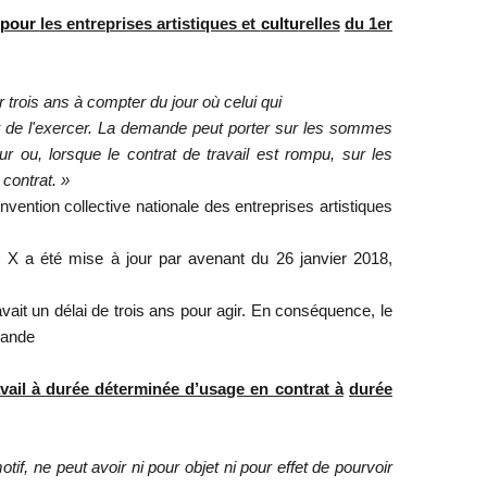
pour
les entreprises artistiques et
cultu
relles
du 1er
r trois ans à compter du jour où celui qui
ant de l'exercer. La demande peut porter sur les sommes
r ou, lorsque le contrat de travail est rompu, sur les
contrat. »
entreprises
artistiques
onvention collective nationale des
X a été mise à jour par avenant du 26 janvier 2018,
vait un délai de trois ans pour agir. En conséquence, le
mande
avail à durée déterminée d’usage en contrat à
durée
tif, ne peut avoir ni pour objet ni pour effet de pourvoir