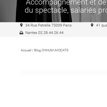
Accompagnement et défen
du spectacle, salariés pro
34 Rue Petrelle 75009 Paris
41 qua
Nantes 02.28.44.26.44
Accueil
/
Blog CHHUM AVOCATS