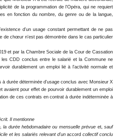
tiplicité de la programmation de l'Opéra, qui ne requiert
ques en fonction du nombre, du genre ou de la langue,
l'existence d'un usage constant permettant de ne pas
ste de chœur n'est pas démontrée dans le cas particulier
2019 et par la Chambre Sociale de la Cour de Cassation
e les CDD conclus entre le salarié et la Commune ne
voir durablement un emploi lié à l'activité normale et
ts à durée déterminée d'usage conclus avec Monsieur X
 et avaient pour effet de pourvoir durablement un emploi
tion de ces contrats en contrat à durée indéterminée à
écrit. Il mentionne
ion, la durée hebdomadaire ou mensuelle prévue
et,
sauf
cile et les salariés relevant d'un
accord
collectif conclu