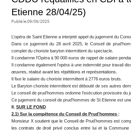
Etienne 28/04/25)
Publié le 09/06/2025
L’opéra de Saint Etienne a interjeté appel du jugement du Cons
Dans ce jugement du 28 avril 2025, le Conseil de prud’h
complet du choriste baryton intermittent du spectacle.
Il condamne l’Opéra à 90 000 euros de rappel de salaire pendant
Il condamne également l’opéra à une indemnité pour travail dis
œuvres, réalisé avant les répétitions et représentations.
Il fixe le salaire du choriste intermittent à 2776 euros bruts.
Le Baryton choriste intermittent est débouté de ses autres de
Le conseil de prud’hommes ordonne l’exécution provisoire du 
Ce jugement du conseil de prud’hommes de St Etienne est une 
Il.
SUR LE FOND
2.1) Sur la compétence du Conseil de Prud'hommes
:
Monsieur X soutient que le Conseil de Prud'hommes est compéte
les contrats de droit privé conclus entre lui et la Commune 