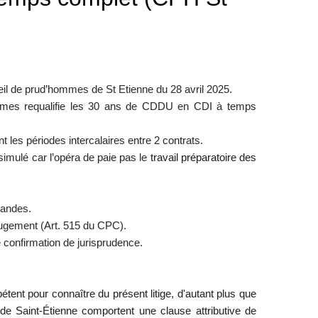
eil de prud’hommes de St Etienne du 28 avril 2025.
ommes requalifie les 30 ans de CDDU en CDI à temps
 les périodes intercalaires entre 2 contrats.
simulé car l’opéra de paie pas le
travail préparatoire des
mandes.
jugement (Art. 515 du CPC).
confirmation de jurisprudence.
nt pour connaître du présent litige, d'autant plus que
de Saint-Étienne comportent une clause attributive de