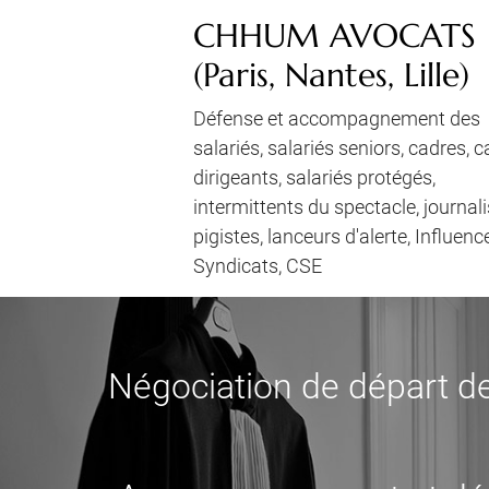
CHHUM AVOCATS
(Paris, Nantes, Lille)
Défense et accompagnement des
salariés, salariés seniors, cadres, 
dirigeants, salariés protégés,
intermittents du spectacle, journali
pigistes, lanceurs d'alerte, Influenc
Syndicats, CSE
Négociation de départ de