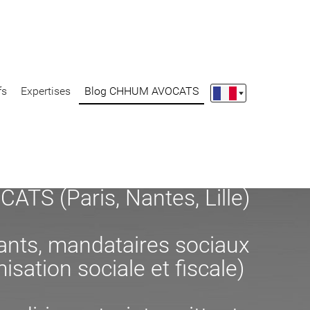
fs
Expertises
Blog CHHUM AVOCATS
S (Paris, Nantes, Lille)
eants, mandataires sociaux
misation sociale et fiscale)