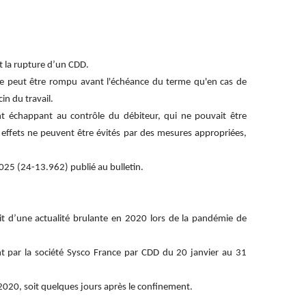
t la rupture d’un CDD.
 ne peut être rompu avant l'échéance du terme qu'en cas de
in du travail.
nt échappant au contrôle du débiteur, qui ne pouvait être
 effets ne peuvent être évités par des mesures appropriées,
2025 (24-13.962) publié au bulletin.
it d’une actualité brulante en 2020 lors de la pandémie de
ient par la société Sysco France par CDD du 20 janvier au 31
2020, soit quelques jours après le confinement.