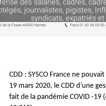
se des salariés, cadres, cadres
tégés, journalistes, pigistes, In
syndicats, expatriés et
i de la Fosse 44000 Nantes
Paris 01.42.56.03.00
CDD : SYSCO France ne pouvait
19 mars 2020, le CDD d’une gest
fait de la pandémie COVID -19 (