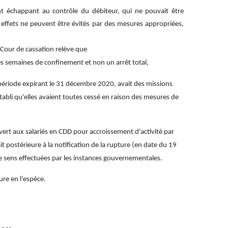
nt échappant au contrôle du débiteur, qui ne pouvait être
 effets ne peuvent être évités par des mesures appropriées,
 Cour de cassation relève que
des semaines de confinement et non un arrêt total,
 période expirant le 31 décembre 2020, avait des missions
établi qu'elles avaient toutes cessé en raison des mesures de
uvert aux salariés en CDD pour accroissement d'activité par
 postérieure à la notification de la rupture (en date du 19
ce sens effectuées par les instances gouvernementales.
ure en l’espèce.