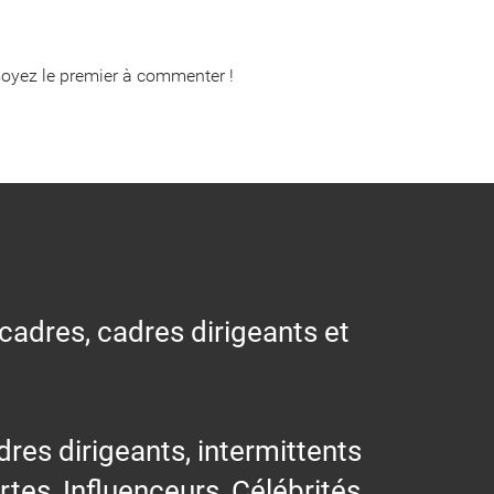
oyez le premier à commenter !
 cadres, cadres dirigeants et
res dirigeants, intermittents
ertes, Influenceurs, Célébrités,