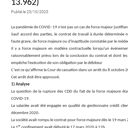
13.962)
Publié le 23/10/2025
La pandémie de COVID -19 n’est pas un cas de force majeur justifian
Sauf accord des parties, le contrat de travail à durée déterminée
faute grave, de force majeure ou d'inaptitude constatée par le médec
Il y a force majeure en matière contractuelle lorsqu'un événeme
raisonnablement prévu lors de la conclusion du contrat et dont les
empêche l'exécution de son obligation par le débiteur
C’est ce qu’affirme la Cour de cassation dans un arrêt du 8 octobre 
Cet arrêt doit être approuvé.
1) Analyse
La question de la rupture des CDD du fait de la force majeure éta
COVID-19.
La salariée avait été engagée en qualité de gestionnaire crédit cl
décembre 2020.
La société avait rompu le contrat pour force majeure dès le 19 mars 
er
Le 1
confinement avait débuté le 17 mars 2020 à 12h.