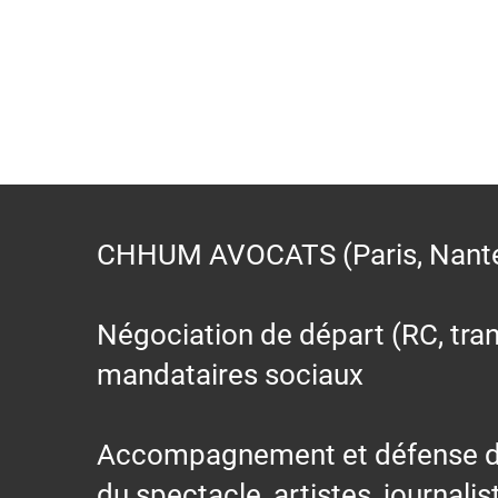
CHHUM AVOCATS (Paris, Nantes,
Négociation de départ (RC, trans
mandataires sociaux
Accompagnement et défense des s
du spectacle, artistes, journalis