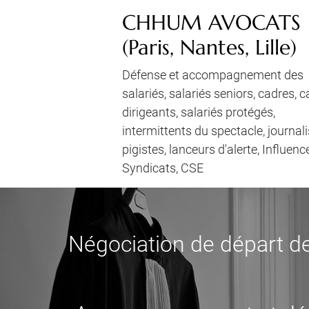
CHHUM AVOCATS
(Paris, Nantes, Lille)
Défense et accompagnement des
salariés, salariés seniors, cadres, 
dirigeants, salariés protégés,
intermittents du spectacle, journali
pigistes, lanceurs d'alerte, Influenc
Syndicats, CSE
Négociation de départ de