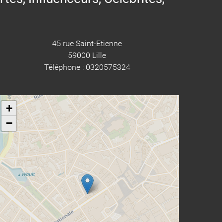
45 rue Saint-Etienne
59000 Lille
Téléphone : 0320575324
+
−