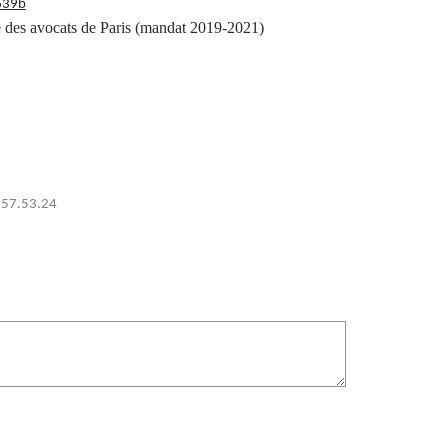
639b
 des avocats de Paris (mandat 2019-2021)
0.57.53.24