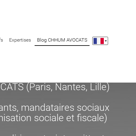
fs
Expertises
Blog CHHUM AVOCATS
S (Paris, Nantes, Lille)
eants, mandataires sociaux
misation sociale et fiscale)