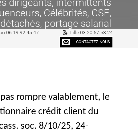
 dirigeants, intermittents
fluenceurs, Célébrités, CSE,
 détachés, portage salarial
 ou 06 19 92 45 47
Lille 03.20.57.53.24
CONTACTEZ-NOUS
 pas rompre valablement, le
ionnaire crédit client du
cass. soc. 8/10/25, 24-