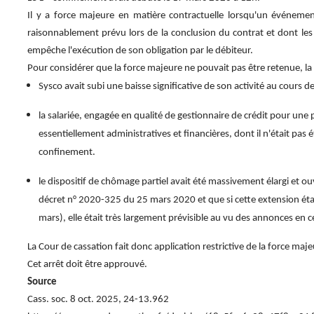
Il y a force majeure en matière contractuelle lorsqu'un événeme
raisonnablement prévu lors de la conclusion du contrat et dont les
empêche l'exécution de son obligation par le débiteur.
Pour considérer que la force majeure ne pouvait pas être retenue, la
Sysco avait subi une baisse significative de son activité au cours 
la salariée, engagée en qualité de gestionnaire de crédit pour une
essentiellement administratives et financières, dont il n'était pas 
confinement.
le dispositif de chômage partiel avait été massivement élargi et o
décret n° 2020-325 du 25 mars 2020 et que si cette extension était
mars), elle était très largement prévisible au vu des annonces en 
La Cour de cassation fait donc application restrictive de la force maje
Cet arrêt doit être approuvé.
Source
Cass. soc. 8 oct. 2025, 24-13.962