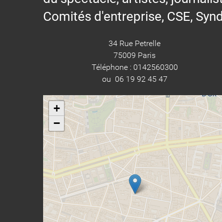
Comités d'entreprise, CSE, Synd
34 Rue Petrelle
75009 Paris
Téléphone : 0142560300
ou 06 19 92 45 47
+
−