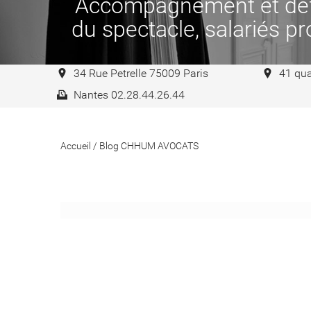
Accompagnement et défen
du spectacle, salariés pro
34 Rue Petrelle 75009 Paris
41 qua
Nantes 02.28.44.26.44
Accueil
/
Blog CHHUM AVOCATS