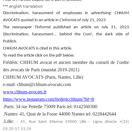
*** english translation
Discrimination, harassment of employees in advertising: CHHUM
AVOCATS quoted in an article in L’informé of July 21, 2023
The newspaper l'informé published an article on July 21, 2023
Discrimination, harassment... behind the Com', the dark side of
Publicis.
CHHUM AVOCATS is cited in this article.
To read the article click on the pdf below.
Frédéric CHHUM avocat et ancien membre du conseil de l’ordre
des avocats de Paris (mandat 2019-2021)
CHHUM AVOCATS (Paris, Nantes, Lille)
e-mail: chhum@chhum-avocats.com
www.chhum-avocats.fr
https://www.instagram.com/fredericchhum/?hl=fr
.Paris: 34 rue Petrelle 75009 Paris tel: 0142560300
.Nantes: 41, Quai de la Fosse 44000 Nantes tel: 0228442644
.Lille:
: 45, Rue Saint Etienne 59000 Lille – Ligne directe +(33)
03.20.57.53.24