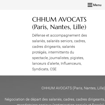
Menu
CHHUM AVOCATS
(Paris, Nantes, Lille)
Défense et accompagnement des
salariés, salariés seniors, cadres,
cadres dirigeants, salariés
protégés, intermittents du
spectacle, journalistes, pigistes,
lanceurs d'alerte, Influenceurs,
Syndicats, CSE
CHHUM AVOCATS (Paris, Nantes, Lille)
Négociation de départ des salariés, cadres, cadres dirigeants,
mandataires sociaux (optimisation sociale et fiscale)