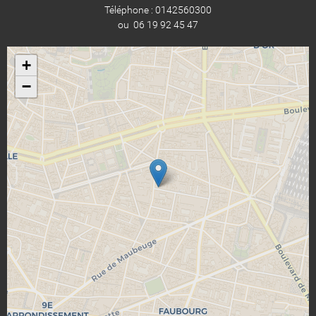
Téléphone : 0142560300
ou 06 19 92 45 47
+
−