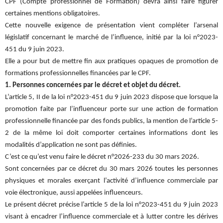
CPF (Compte professionnel de Formation) devra ainsi faire figurer
certaines mentions obligatoires.
Cette nouvelle exigence de présentation vient compléter l’arsenal
législatif concernant le marché de l’influence, initié par la loi n°2023-
451 du 9 juin 2023.
Elle a pour but de mettre fin aux pratiques opaques de promotion de
formations professionnelles financées par le CPF.
1. Personnes concernées par le décret et objet du décret.
L’article 5, II de la loi n°2023-451 du 9 juin 2023 dispose que lorsque la
promotion faite par l’influenceur porte sur une action de formation
professionnelle financée par des fonds publics, la mention de l’article 5-
2 de la même loi doit comporter certaines informations dont les
modalités d’application ne sont pas définies.
C’est ce qu’est venu faire le décret n°2026-233 du 30 mars 2026.
Sont concernées par ce décret du 30 mars 2026 toutes les personnes
physiques et morales exerçant l’activité d’influence commerciale par
voie électronique, aussi appelées influenceurs.
Le présent décret précise l’article 5 de la loi n°2023-451 du 9 juin 2023
visant à encadrer l’influence commerciale et à lutter contre les dérives