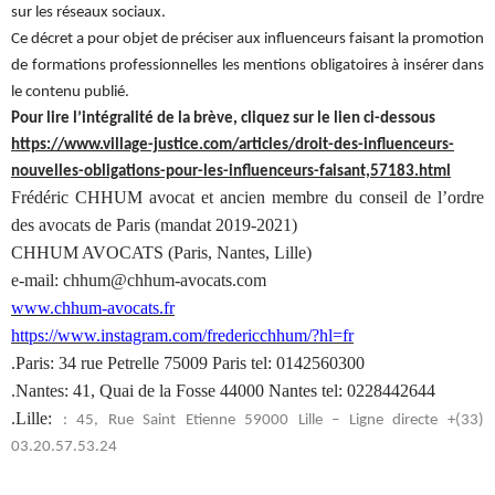
sur les réseaux sociaux.
Ce décret a pour objet de préciser aux influenceurs faisant la promotion
de formations professionnelles les mentions obligatoires à insérer dans
le contenu publié.
Pour lire l’intégralité de la brève, cliquez sur le lien ci-dessous
https://www.village-justice.com/articles/droit-des-influenceurs-
nouvelles-obligations-pour-les-influenceurs-faisant,57183.html
Frédéric CHHUM avocat et ancien membre du conseil de l’ordre
des avocats de Paris (mandat 2019-2021)
CHHUM AVOCATS (Paris, Nantes, Lille)
e-mail: chhum@chhum-avocats.com
www.chhum-avocats.fr
https://www.instagram.com/fredericchhum/?hl=fr
.Paris: 34 rue Petrelle 75009 Paris tel: 0142560300
.Nantes: 41, Quai de la Fosse 44000 Nantes tel: 0228442644
.Lille:
: 45, Rue Saint Etienne 59000 Lille – Ligne directe +(33)
03.20.57.53.24