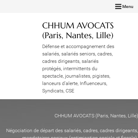
Menu
CHHUM AVOCATS
(Paris, Nantes, Lille)
Défense et accompagnement des
salariés, salariés seniors, cadres,
cadres dirigeants, salariés
protégés, intermittents du
spectacle, journalistes, pigistes,
lanceurs d'alerte, Influenceurs,
Syndicats, CSE
CHHUM AVOCATS (Paris, Nantes, Lille)
Négociation de départ des salariés, cadres, cadres dirigeants,
mandataires sociaux (optimisation sociale et fiscale)