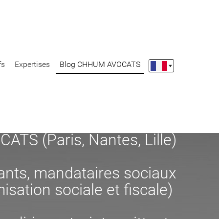
fs
Expertises
Blog CHHUM AVOCATS
S (Paris, Nantes, Lille)
eants, mandataires sociaux
misation sociale et fiscale)