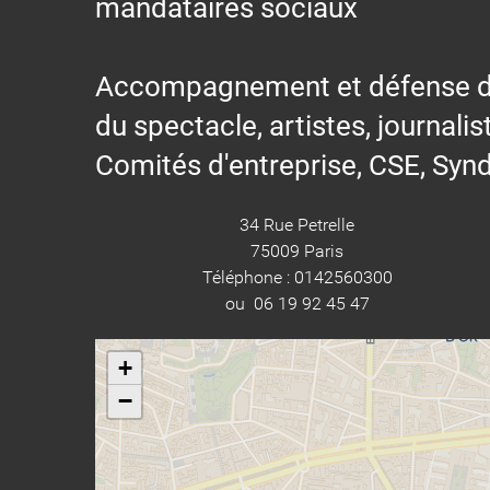
mandataires sociaux
Accompagnement et défense des s
du spectacle, artistes, journalis
Comités d'entreprise, CSE, Synd
34 Rue Petrelle
75009 Paris
Téléphone : 0142560300
ou 06 19 92 45 47
+
−