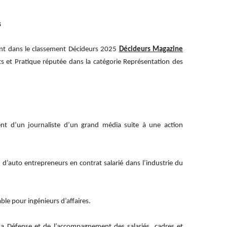
s
lent dans le classement Décideurs 2025
Décideurs Magazine
nts et Pratique réputée dans la catégorie Représentation des
nt d’un journaliste d’un grand média suite à une action
 d’auto entrepreneurs en contrat salarié dans l’industrie du
ble pour ingénieurs d’affaires.
La Défense et de l’accompagnement des salariés, cadres et