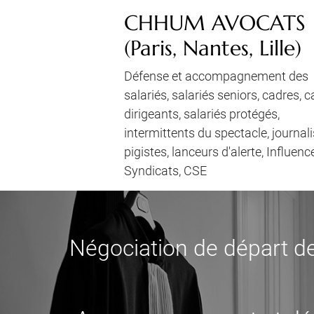
CHHUM AVOCATS
(Paris, Nantes, Lille)
Défense et accompagnement des
salariés, salariés seniors, cadres, 
dirigeants, salariés protégés,
intermittents du spectacle, journali
pigistes, lanceurs d'alerte, Influenc
Syndicats, CSE
Négociation de départ de