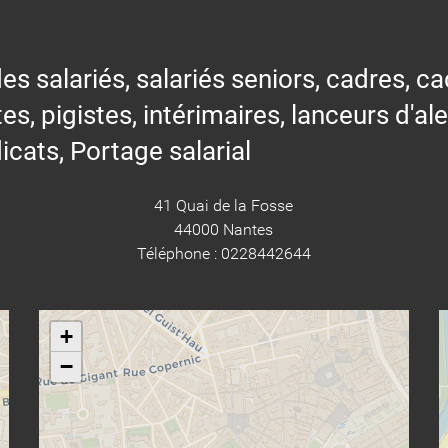
alariés, salariés seniors, cadres, cad
tes, pigistes, intérimaires, lanceurs d'al
icats, Portage salarial
41 Quai de la Fosse
44000 Nantes
Téléphone : 0228442644
+
−