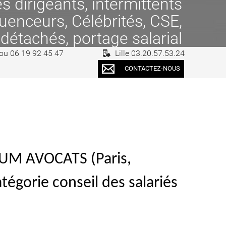
 dirigeants, intermittents
fluenceurs, Célébrités, CSE,
 détachés, portage salarial
 ou 06 19 92 45 47
Lille 03.20.57.53.24
CONTACTEZ-NOUS
HHUM AVOCATS (Paris,
atégorie conseil des salariés