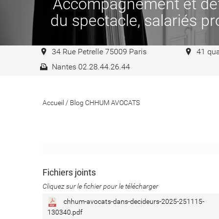
Accompagnement et défen
du spectacle, salariés pro
34 Rue Petrelle 75009 Paris
41 qua
Nantes 02.28.44.26.44
Accueil
/
Blog CHHUM AVOCATS
Fichiers joints
Cliquez sur le fichier pour le télécharger
chhum-avocats-dans-decideurs-2025-251115-
130340.pdf