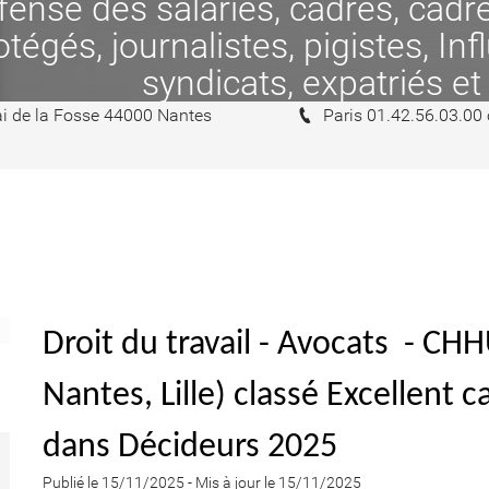
se des salariés, cadres, cadres
tégés, journalistes, pigistes, In
syndicats, expatriés et
i de la Fosse 44000 Nantes
Paris 01.42.56.03.00
Droit du travail - Avocats - C
Nantes, Lille) classé Excellent c
dans Décideurs 2025
Publié le 15/11/2025
-
Mis à jour le 15/11/2025