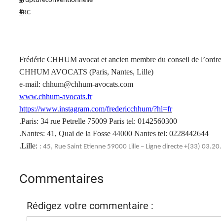
#
ruptureconventionnelle
#
RC
Frédéric CHHUM avocat et ancien membre du conseil de l’ordre
CHHUM AVOCATS (Paris, Nantes, Lille)
e-mail: chhum@chhum-avocats.com
www.chhum-avocats.fr
https://www.instagram.com/fredericchhum/?hl=fr
.Paris: 34 rue Petrelle 75009 Paris tel: 0142560300
.Nantes: 41, Quai de la Fosse 44000 Nantes tel: 0228442644
.Lille:
: 45, Rue Saint Etienne 59000 Lille – Ligne directe +(33) 03.2
Commentaires
Rédigez votre commentaire :