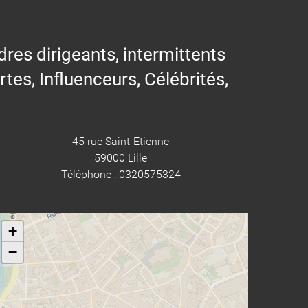
res dirigeants, intermittents
ertes, Influenceurs, Célébrités,
45 rue Saint-Etienne
59000 Lille
Téléphone : 0320575324
+
−