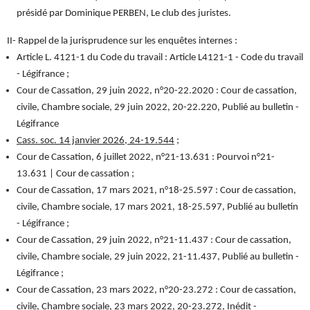
présidé par Dominique PERBEN, Le club des juristes.
II- Rappel de la jurisprudence sur les enquêtes internes :
Article L. 4121-1 du Code du travail : Article L4121-1 - Code du travail
- Légifrance ;
Cour de Cassation, 29 juin 2022, n°20-22.2020 : Cour de cassation,
civile, Chambre sociale, 29 juin 2022, 20-22.220, Publié au bulletin -
Légifrance
Cass. soc. 14 janvier 2026, 24-19.544
;
Cour de Cassation, 6 juillet 2022, n°21-13.631 : Pourvoi n°21-
13.631 | Cour de cassation ;
Cour de Cassation, 17 mars 2021, n°18-25.597 : Cour de cassation,
civile, Chambre sociale, 17 mars 2021, 18-25.597, Publié au bulletin
- Légifrance ;
Cour de Cassation, 29 juin 2022, n°21-11.437 : Cour de cassation,
civile, Chambre sociale, 29 juin 2022, 21-11.437, Publié au bulletin -
Légifrance ;
Cour de Cassation, 23 mars 2022, n°20-23.272 : Cour de cassation,
civile, Chambre sociale, 23 mars 2022, 20-23.272, Inédit -