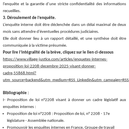
l’enquête et la garantie d’une stricte confidentialité des informations
recueillies.
3. Déroulement de l’enquête.
L’enquête interne doit être déclenchée dans un délai maximal de deux
mois sans attendre d’éventuelles procédures judiciaires.
Elle doit donner lieu à un rapport détaillé, et une synthèse doit être
communiquée à la victime présumée.
Pour lire l’intégralité de la brève, cliquez sur le lien ci-dessous
https://www.village-justice.com/articles/enquetes-internes-
proposition-loi-2208-decembre-2025-visant-donner-
cadre,55868.html?
utm_source=backend&utm_medium=RSS_Linkedin&utm_campaign=RSS
Bibliographie :
I- Proposition de loi n°2208 visant à donner un cadre législatif aux
enquêtes internes :
Proposition de loi n°2208 : Proposition de loi, n° 2208 - 17e
législature - Assemblée nationale.
Promouvoir les enquêtes internes en France, Groupe de travail