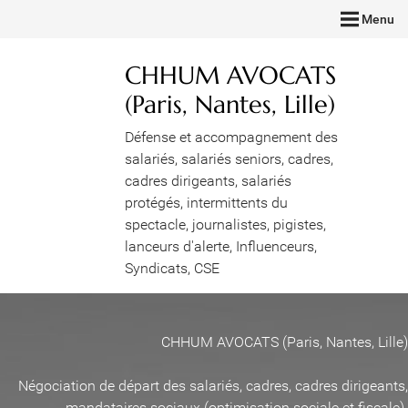
Menu
CHHUM AVOCATS
(Paris, Nantes, Lille)
Défense et accompagnement des
salariés, salariés seniors, cadres,
cadres dirigeants, salariés
protégés, intermittents du
spectacle, journalistes, pigistes,
lanceurs d'alerte, Influenceurs,
Syndicats, CSE
CHHUM AVOCATS (Paris, Nantes, Lille)
Négociation de départ des salariés, cadres, cadres dirigeants,
mandataires sociaux (optimisation sociale et fiscale)