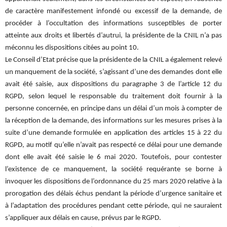
de caractère manifestement infondé ou excessif de la demande, de
procéder à l’occultation des informations susceptibles de porter
atteinte aux droits et libertés d’autrui, la présidente de la CNIL n’a pas
méconnu les dispositions citées au point 10.
Le Conseil d’Etat précise que la présidente de la CNIL a également relevé
un manquement de la société, s’agissant d’une des demandes dont elle
avait été saisie, aux dispositions du paragraphe 3 de l’article 12 du
RGPD, selon lequel le responsable du traitement doit fournir à la
personne concernée, en principe dans un délai d’un mois à compter de
la réception de la demande, des informations sur les mesures prises à la
suite d’une demande formulée en application des articles 15 à 22 du
RGPD, au motif qu’elle n’avait pas respecté ce délai pour une demande
dont elle avait été saisie le 6 mai 2020. Toutefois, pour contester
l’existence de ce manquement, la société requérante se borne à
invoquer les dispositions de l’ordonnance du 25 mars 2020 relative à la
prorogation des délais échus pendant la période d’urgence sanitaire et
à l’adaptation des procédures pendant cette période, qui ne sauraient
s’appliquer aux délais en cause, prévus par le RGPD.