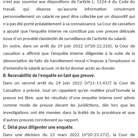
n’est pas soumise aux dispositions de l’article L. 1224-4 du Code du
travail, qui dispose qu’aucune information concernant
personnellement un salarié ne peut être collectée par un dispositif qui
n’a pas été porté préalablement à sa connaissance. La Cour de cassation
a ajouté que l’enquête interne ne constitue pas une preuve déloyale
issue d’un procédé clandestin de surveillance de l’activité du salarié.
En outre, dans un arrêt du 29 juin 2022 (n°20-22.220), la Cour de
cassation a affirmé que l’enquête interne diligentée à la suite de la
dénonciation de faits de harcèlement moral n’impose à l’employeur ni
d’entendre le salarié accusé, ni de lui donner accès au dossier.
B. Recevabilité de l’enquête en tant que preuve.
Dans un second arrêt du 29 juin 2022 (n°21-11.437) la Cour de
Cassation a précisé, tout en rappelant qu’en matière prud’homale la
preuve est libre, que les résultats d’une enquête interne sont admis
comme mode de preuve devant les juridictions, dès lors que les
investigations ont été menées dans la licéité de la procédure et que
d’autres preuves corroborent au rapport.
C. Délai pour diligenter une enquête.
Dans une décision du 23 mars 2022 (n°20-23.272), la Cour de