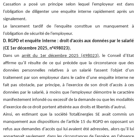
Cassation a posé un principe selon lequel l’employeur est dans
l’obligation de diligenter une enquête interne rapidement après un
signalement.
Le lancement tardif de l’enquête constitue un manquement à
l’obligation de sécurité de l’employeur.
D. RGPD et enquête interne : droit d’accès aux données par le salarié
(CE 1er décembre 2025, n°498023).
Dans un
arrêt du 1er décembre 2025 (498023)
, le Conseil d’Etat
affirme qu’il résulte de ce qui précède que la circonstance que des
données personnelles relatives à un salarié fassent l’objet d’un
traitement par son employeur dans le cadre d’une enquête interne ne
fait pas obstacle, par principe, à l’exercice de son droit d’accès à ces
données par le salarié, à moins que l’employeur démontre le caractère
manifestement infondé ou excessif de la demande ou que les modalités
d’exercice de ce droit portent atteinte aux droits et libertés d’autrui.
Ainsi, en estimant que la société TotalEnergies SE avait commis un
manquement aux dispositions de l’article 15 du RGPD en opposant un
refus aux demandes d’accès qui lui avaient été adressées, alors qu’il lui
appartenait seulement, dans les circonstances de l’espèce, en l’absence