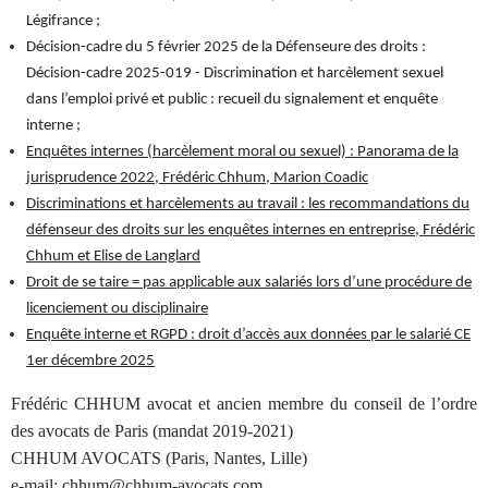
Légifrance ;
Décision-cadre du 5 février 2025 de la Défenseure des droits :
Décision-cadre 2025-019 - Discrimination et harcèlement sexuel
dans l’emploi privé et public : recueil du signalement et enquête
interne ;
Enquêtes internes (harcèlement moral ou sexuel) : Panorama de la
jurisprudence 2022, Frédéric Chhum, Marion Coadic
Discriminations et harcèlements au travail : les recommandations du
défenseur des droits sur les enquêtes internes en entreprise, Frédéric
Chhum et Elise de Langlard
Droit de se taire = pas applicable aux salariés lors d’une procédure de
licenciement ou disciplinaire
Enquête interne et RGPD : droit d’accès aux données par le salarié CE
1er décembre 2025
Frédéric CHHUM avocat et ancien membre du conseil de l’ordre
des avocats de Paris (mandat 2019-2021)
CHHUM AVOCATS (Paris, Nantes, Lille)
e-mail: chhum@chhum-avocats.com