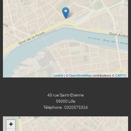
Leaflet
| ©
OpenStreetMap
contributeurs ©
CARTO
45 rue Saint-Etienne
59000 Lille
Téléphone : 0320575324
+