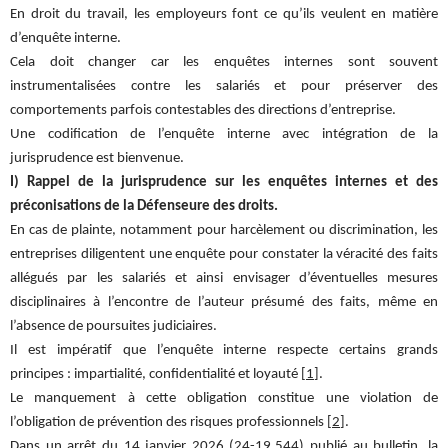
En droit du travail, les employeurs font ce qu’ils veulent en matière
d’enquête interne.
Cela doit changer car les enquêtes internes sont souvent
instrumentalisées contre les salariés et pour préserver des
comportements parfois contestables des directions d’entreprise.
Une codification de l’enquête interne avec intégration de la
jurisprudence est bienvenue.
I) Rappel de la jurisprudence sur les enquêtes internes et des
préconisations de la Défenseure des droits.
En cas de plainte, notamment pour harcèlement ou discrimination, les
entreprises diligentent une enquête pour constater la véracité des faits
allégués par les salariés et ainsi envisager d’éventuelles mesures
disciplinaires à l’encontre de l’auteur présumé des faits, même en
l’absence de poursuites judiciaires.
Il est impératif que l’enquête interne respecte certains grands
principes : impartialité, confidentialité et loyauté [
1
].
Le manquement à cette obligation constitue une violation de
l’obligation de prévention des risques professionnels [
2
].
Dans un arrêt du 14 janvier 2026 (24-19.544) publié au bulletin, la