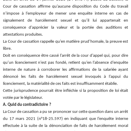
Cour de cassation affirme qu’aucune disposition du Code du travail
n’impose à l’employeur de mener une enquête interne en cas de
signalement de harcèlement sexuel et qu’il lui appartenait en
conséquence d’apprécier la valeur et la portée des auditions et
attestations produites.
La Cour de cassation rappelle qu’en matière prud’homale, la preuve est
libre.
Doit en conséquence être cassé l’arrêt de la cour d’appel qui, pour dire
qu’un licenciement n’est pas fondé, retient qu’en l’absence d’enquête
interne de nature à corroborer les affirmations de la salariée ayant
dénoncé les faits de harcèlement sexuel invoqués à l’appui du
licenciement, la matérialité de ces faits est insuffisamment établie.
Cette jurisprudence pourrait être infléchie si la proposition de loi était
votée par le législateur.
A. Quid du contradictoire ?
La Cour de cassation a pu se prononcer sur cette question dans un arrêt
du 17 mars 2021 (n°18-25.597) en indiquant que l’enquête interne
effectuée à la suite de la dénonciation de faits de harcèlement moral