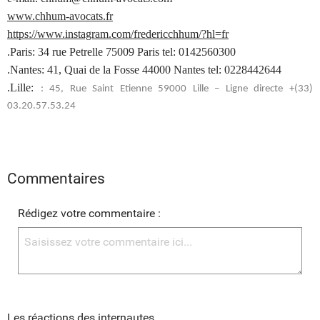
www.chhum-avocats.fr
https://www.instagram.com/fredericchhum/?hl=fr
.Paris: 34 rue Petrelle 75009 Paris tel: 0142560300
.Nantes: 41, Quai de la Fosse 44000 Nantes tel: 0228442644
.Lille:
: 45, Rue Saint Etienne 59000 Lille – Ligne directe +(33)
03.20.57.53.24
Commentaires
Rédigez votre commentaire :
Les réactions des internautes