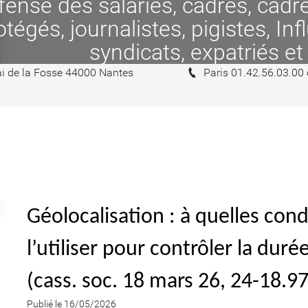
se des salariés, cadres, cadres
tégés, journalistes, pigistes, In
syndicats, expatriés et
i de la Fosse 44000 Nantes
Paris 01.42.56.03.00
Géolocalisation : à quelles co
l’utiliser pour contrôler la durée
(cass. soc. 18 mars 26, 24-18.9
Publié le 16/05/2026