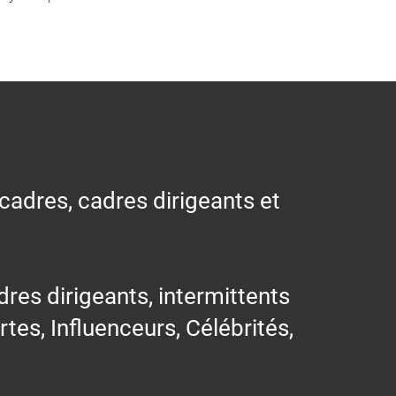
 cadres, cadres dirigeants et
res dirigeants, intermittents
ertes, Influenceurs, Célébrités,