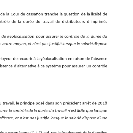
de la Cour de cassation
tranche la question de la licéité de
ontrôle de la durée du travail de distributeurs d’imprimés
me de géolocalisation pour assurer le contrôle de la durée du
un autre moyen, et n’est pas justifié lorsque le salarié dispose
oyeur de recourir à la géolocalisation en raison de l’absence
nexistence d’alternative à ce système pour assurer un contrôle
u travail, le principe posé dans son précédent arrêt de 2018
rer le contrôle de la durée du travail n’est licite que lorsque
ficace, et n’est pas justifié lorsque le salarié dispose d’une