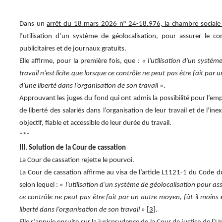
Dans un
arrêt du 18 mars 2026 n° 24-18.976, la chambre sociale 
l’utilisation d’un système de géolocalisation, pour assurer le c
publicitaires et de journaux gratuits.
Elle affirme, pour la première fois, que : «
l’utilisation d’un systè
travail n’est licite que lorsque ce contrôle ne peut pas être fait par 
d’une liberté dans l’organisation de son travail
».
Approuvant les juges du fond qui ont admis la possibilité pour l’empl
de liberté des salariés dans l’organisation de leur travail et de l’i
objectif, fiable et accessible de leur durée du travail.
***
III. Solution de la Cour de cassation
La Cour de cassation rejette le pourvoi.
La Cour de cassation affirme au visa de l’article L1121-1 du Code d
selon lequel : «
l’utilisation d’un système de géolocalisation pour assu
ce contrôle ne peut pas être fait par un autre moyen, fût-il moins ef
liberté dans l’organisation de son travail
» [
3
].