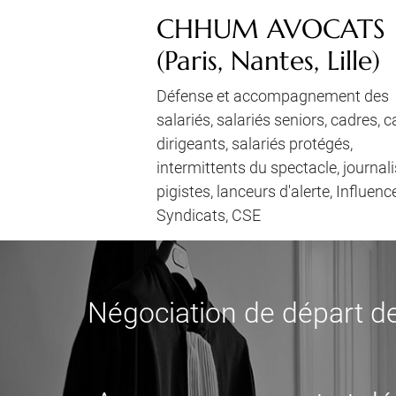
CHHUM AVOCATS
(Paris, Nantes, Lille)
Défense et accompagnement des
salariés, salariés seniors, cadres, 
dirigeants, salariés protégés,
intermittents du spectacle, journali
pigistes, lanceurs d'alerte, Influenc
Syndicats, CSE
Négociation de départ de