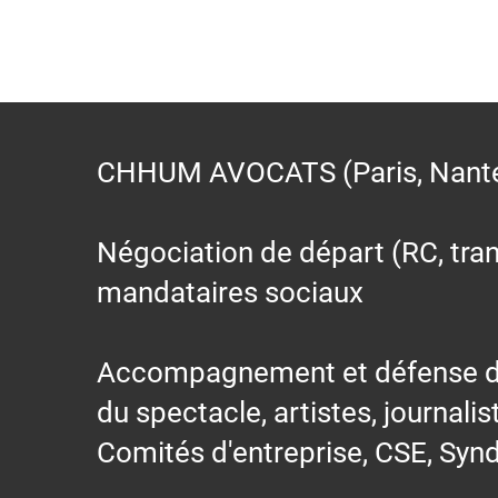
CHHUM AVOCATS (Paris, Nantes,
Négociation de départ (RC, trans
mandataires sociaux
Accompagnement et défense des s
du spectacle, artistes, journalis
Comités d'entreprise, CSE, Synd