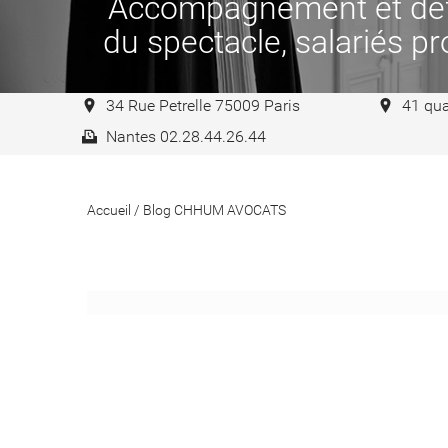
Accompagnement et défen
du spectacle, salariés pro
34 Rue Petrelle 75009 Paris
41 qua
Nantes 02.28.44.26.44
Accueil
/
Blog CHHUM AVOCATS