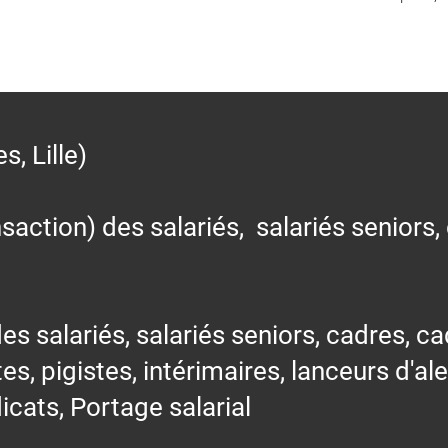
 Lille)
action) des salariés, salariés seniors,
alariés, salariés seniors, cadres, cad
tes, pigistes, intérimaires, lanceurs d'al
icats, Portage salarial