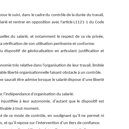
pour le suivi, dans le cadre du contrôle de la durée du travail,
alarié et rentrer en opposition avec l’article L1121-1 du Code
duelles du salarié, et notamment le respect de sa vie privée,
 vérification de son utilisation pertinente et conforme.
 dispositif de géolocalisation en articulant justification et
omie très relative dans l’organisation de leur travail, limitée
table liberté organisationnelle faisant obstacle à un contrôle.
 ne saurait être admise lorsque le salarié dispose d’une liberté
vec l’indépendance d’organisation du salarié.
 injustifiée à leur autonomie, d’autant que le dispositif est
ctivable à tout moment.
nné de ce mode de contrôle, en soulignant qu’il ne permet ni
et qu’il repose sur l’intervention d’un tiers de confiance.