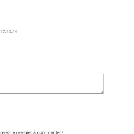
0.57.53.24
oyez le premier à commenter !