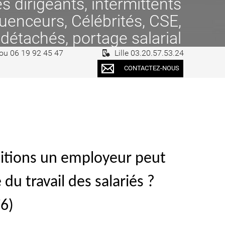
 dirigeants, intermittents
fluenceurs, Célébrités, CSE,
 détachés, portage salarial
 ou 06 19 92 45 47
Lille 03.20.57.53.24
CONTACTEZ-NOUS
nditions un employeur peut
 du travail des salariés ?
76)