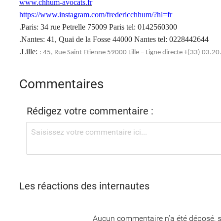
www.chhum-avocats.fr
https://www.instagram.com/fredericchhum/?hl=fr
.Paris: 34 rue Petrelle 75009 Paris tel: 0142560300
.Nantes: 41, Quai de la Fosse 44000 Nantes tel: 0228442644
.Lille:
: 45, Rue Saint Etienne 59000 Lille – Ligne directe +(33) 03.2
Commentaires
Rédigez votre commentaire :
Les réactions des internautes
Aucun commentaire n'a été déposé, s