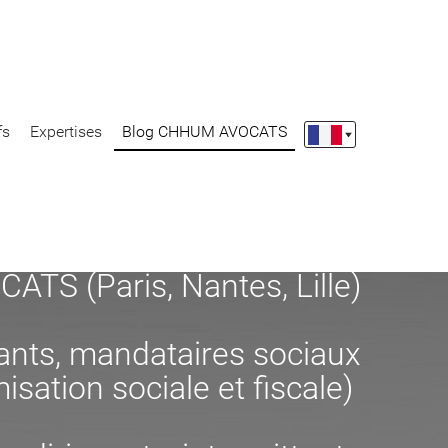
fs
Expertises
Blog CHHUM AVOCATS
S (Paris, Nantes, Lille)
eants, mandataires sociaux
misation sociale et fiscale)