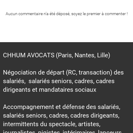
Aucun commentaire n'a été déposé, soyez le premier à commenter !
CHHUM AVOCATS (Paris, Nantes, Lille)
Négociation de départ (RC, transaction) des
salariés, salariés seniors, cadres, cadres
dirigeants et mandataires sociaux
Accompagnement et défense des salariés,
salariés seniors, cadres, cadres dirigeants,
intermittents du spectacle, artistes,
journalistes, pigistes, intérimaires, lanceurs