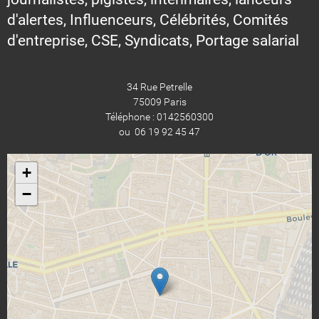
d'alertes, Influenceurs, Célébrités, Comités
d'entreprise, CSE, Syndicats, Portage salarial
34 Rue Petrelle
75009 Paris
Téléphone : 0142560300
ou 06 19 92 45 47
+
−