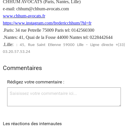
CHHUM AVOCATS (Paris, Nantes, Lille)
e-mail: chhum@chhum-avocats.com
www.chhum-avocats.fr
https://www.instagram.com/fredericchhum/?hl=fr
.Paris: 34 rue Petrelle 75009 Paris tel: 0142560300
.Nantes: 41, Quai de la Fosse 44000 Nantes tel: 0228442644
.Lille:
: 45, Rue Saint Etienne 59000 Lille – Ligne directe +(33)
03.20.57.53.24
Commentaires
Rédigez votre commentaire :
Les réactions des internautes