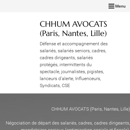
Menu
CHHUM AVOCATS
(Paris, Nantes, Lille)
Défense et accompagnement des
salariés, salariés seniors, cadres,
cadres dirigeants, salariés
protégés, intermittents du
spectacle, journalistes, pigistes,
lanceurs d'alerte, Influenceurs,
Syndicats, CSE
CHHUM AVOCATS (Paris, Nantes, Lille)
Négociation de départ des salariés, cadres, cadres dirigeants,
mandataires sociaux (optimisation sociale et fiscale)