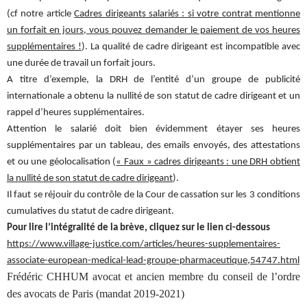
(cf notre article
Cadres dirigeants salariés : si votre contrat mentionne
un forfait en jours, vous pouvez demander le paiement de vos heures
supplémentaires !
). La qualité de cadre dirigeant est incompatible avec
une durée de travail un forfait jours.
A titre d’exemple, la DRH de l’entité d’un groupe de publicité
internationale a obtenu la nullité de son statut de cadre dirigeant et un
rappel d’heures supplémentaires.
Attention le salarié doit bien évidemment étayer ses heures
supplémentaires par un tableau, des emails envoyés, des attestations
et ou une géolocalisation (
« Faux » cadres dirigeants : une DRH obtient
la nullité de son statut de cadre dirigeant
).
Il faut se réjouir du contrôle de la Cour de cassation sur les 3 conditions
cumulatives du statut de cadre dirigeant.
Pour lire l’intégralité de la brève, cliquez sur le lien ci-dessous
https://www.village-justice.com/articles/heures-supplementaires-
associate-european-medical-lead-groupe-pharmaceutique,54747.html
Frédéric CHHUM avocat et ancien membre du conseil de l’ordre
des avocats de Paris (mandat 2019-2021)