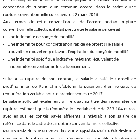
convention de rupture d’un commun accord, dans le cadre d’une
rupture conventionnelle collective, le 22 mars 2018.
Aux termes de cette convention et de l’accord portant rupture
conventionnelle collective, il était prévu que le salarié percevrait :
Une indemnité de congé de mobilité ;
Une indemnité pour concrétisation rapide de projet si le salarié
trouvait un nouvel emploi avant l’expiration du congé de mobilité ;
Une indemnité spécifique incitative intégrant l’équivalent de
l’indemnité conventionnelle de licenciement.
Suite à la rupture de son contrat, le salarié a saisi le Conseil de
prud’hommes de Paris afin d’obtenir le paiement d’un reliquat de
rémunération variable pour le premier semestre 2017.
Le salarié sollicitait également un reliquat au titre des indemnités de
rupture, estimant que la rémunération variable due de 233.104 euros,
avec en sus les congés payés afférents, s’intégrait à son salaire de
référence dans le cadre de la rupture conventionnelle collective.
Par un arrêt du 9 mars 2023, la Cour d’appel de Paris a fait droit aux
demandes du salarié quant à sa rémunération variable à hauteur de