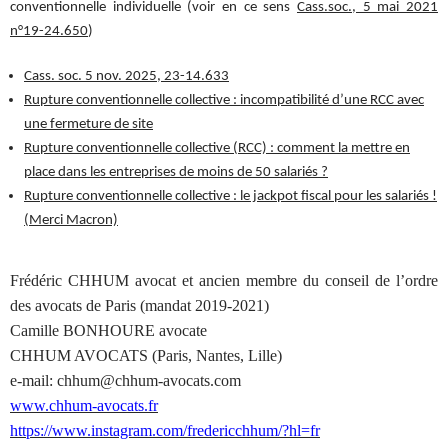
conventionnelle individuelle (voir en ce sens
Cass.soc., 5 mai 2021
n°19-24.650
)
Cass. soc. 5 nov. 2025, 23-14.633
Rupture conventionnelle collective : incompatibilité d’une RCC avec
une fermeture de site
Rupture conventionnelle collective (RCC) : comment la mettre en
place dans les entreprises de moins de 50 salariés ?
Rupture conventionnelle collective : le jackpot fiscal pour les salariés !
(Merci Macron)
Frédéric CHHUM avocat et ancien membre du conseil de l’ordre
des avocats de Paris (mandat 2019-2021)
Camille BONHOURE avocate
CHHUM AVOCATS (Paris, Nantes, Lille)
e-mail: chhum@chhum-avocats.com
www.chhum-avocats.fr
https://www.instagram.com/fredericchhum/?hl=fr