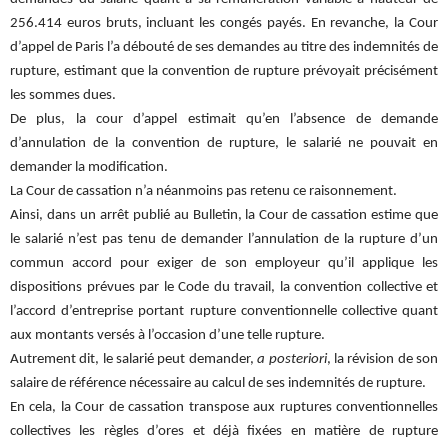
256.414 euros bruts, incluant les congés payés. En revanche, la Cour
d’appel de Paris l’a débouté de ses demandes au titre des indemnités de
rupture, estimant que la convention de rupture prévoyait précisément
les sommes dues.
De plus, la cour d’appel estimait qu’en l’absence de demande
d’annulation de la convention de rupture, le salarié ne pouvait en
demander la modification.
La Cour de cassation n’a néanmoins pas retenu ce raisonnement.
Ainsi, dans un arrêt publié au Bulletin, la Cour de cassation estime que
le salarié n’est pas tenu de demander l’annulation de la rupture d’un
commun accord pour exiger de son employeur qu’il applique les
dispositions prévues par le Code du travail, la convention collective et
l’accord d’entreprise portant rupture conventionnelle collective quant
aux montants versés à l’occasion d’une telle rupture.
Autrement dit, le salarié peut demander,
a posteriori
, la révision de son
salaire de référence nécessaire au calcul de ses indemnités de rupture.
En cela, la Cour de cassation transpose aux ruptures conventionnelles
collectives les règles d’ores et déjà fixées en matière de rupture