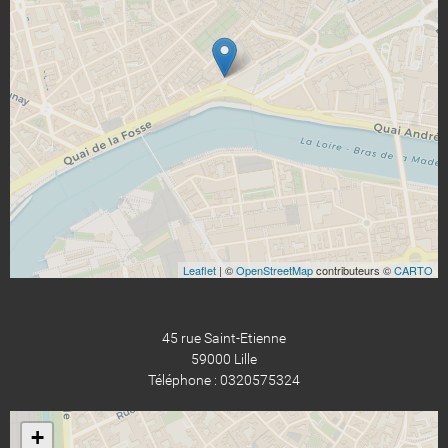
Leaflet
| ©
OpenStreetMap
contributeurs ©
CARTO
45 rue Saint-Etienne
59000 Lille
Téléphone : 0320575324
+