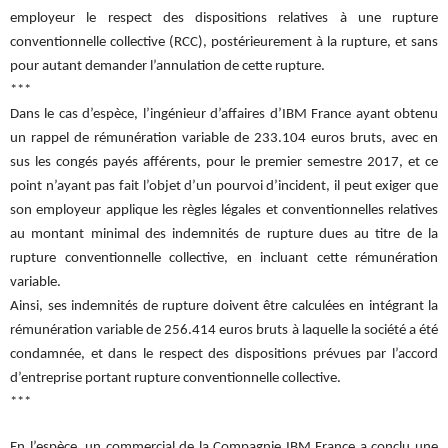
employeur le respect des dispositions relatives à une rupture
conventionnelle collective (RCC), postérieurement à la rupture, et sans
pour autant demander l’annulation de cette rupture.
***
Dans le cas d’espèce, l’ingénieur d’affaires d’IBM France ayant obtenu
un rappel de rémunération variable de 233.104 euros bruts, avec en
sus les congés payés afférents, pour le premier semestre 2017, et ce
point n’ayant pas fait l’objet d’un pourvoi d’incident, il peut exiger que
son employeur applique les règles légales et conventionnelles relatives
au montant minimal des indemnités de rupture dues au titre de la
rupture conventionnelle collective, en incluant cette rémunération
variable.
Ainsi, ses indemnités de rupture doivent être calculées en intégrant la
rémunération variable de 256.414 euros bruts à laquelle la société a été
condamnée, et dans le respect des dispositions prévues par l’accord
d’entreprise portant rupture conventionnelle collective.
***
En l’espèce, un commercial de la Compagnie IBM France a conclu une