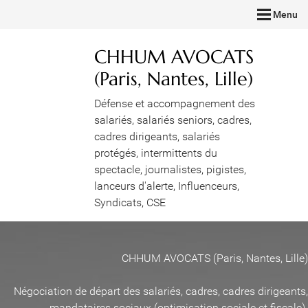
Menu
CHHUM AVOCATS
(Paris, Nantes, Lille)
Défense et accompagnement des
salariés, salariés seniors, cadres,
cadres dirigeants, salariés
protégés, intermittents du
spectacle, journalistes, pigistes,
lanceurs d'alerte, Influenceurs,
Syndicats, CSE
CHHUM AVOCATS (Paris, Nantes, Lille)
Négociation de départ des salariés, cadres, cadres dirigeants,
mandataires sociaux (optimisation sociale et fiscale)