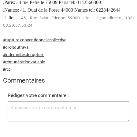
.Paris: 34 rue Petrelle 75009 Paris tel: 0142560300
.Nantes: 41, Quai de la Fosse 44000 Nantes tel: 0228442644
.Lille:
: 45, Rue Saint Etienne 59000 Lille – Ligne directe +(33)
03.20.57.53.24
#rupture conventionnellecollective
#droitdutravail
#indemnitésderupture
#rémunérationvariable
#rcc
Commentaires
Rédigez votre commentaire :