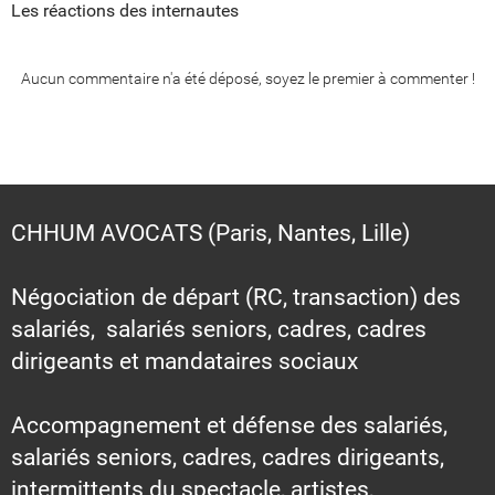
Les réactions des internautes
Aucun commentaire n'a été déposé, soyez le premier à commenter !
CHHUM AVOCATS (Paris, Nantes, Lille)
Négociation de départ (RC, transaction) des
salariés, salariés seniors, cadres, cadres
dirigeants et mandataires sociaux
Accompagnement et défense des salariés,
salariés seniors, cadres, cadres dirigeants,
intermittents du spectacle, artistes,