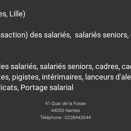
 Lille)
action) des salariés, salariés seniors,
alariés, salariés seniors, cadres, cad
tes, pigistes, intérimaires, lanceurs d'al
icats, Portage salarial
41 Quai de la Fosse
44000 Nantes
Téléphone : 0228442644