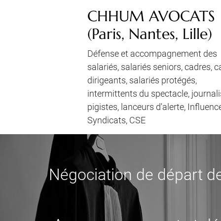
CHHUM AVOCATS
(Paris, Nantes, Lille)
Défense et accompagnement des
salariés, salariés seniors, cadres, 
dirigeants, salariés protégés,
intermittents du spectacle, journali
pigistes, lanceurs d'alerte, Influenc
Syndicats, CSE
Négociation de départ de