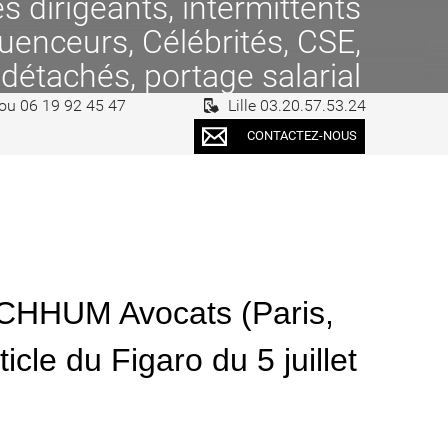
 dirigeants, intermittents
fluenceurs, Célébrités, CSE,
 détachés, portage salarial
 ou 06 19 92 45 47
Lille 03.20.57.53.24
CONTACTEZ-NOUS
: CHHUM Avocats (Paris,
ticle du Figaro du 5 juillet