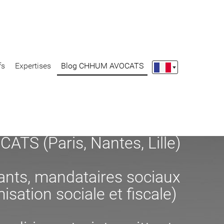
fs
Expertises
Blog CHHUM AVOCATS
S (Paris, Nantes, Lille)
eants, mandataires sociaux
misation sociale et fiscale)