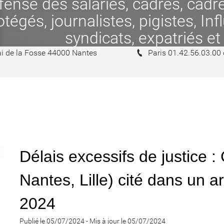
se des salariés, cadres, cadres
tégés, journalistes, pigistes, In
syndicats, expatriés et
i de la Fosse 44000 Nantes
Paris 01.42.56.03.00
Délais excessifs de justice 
Nantes, Lille) cité dans un ar
2024
Publié le 05/07/2024
-
Mis à jour le 05/07/2024