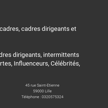
 cadres, cadres dirigeants et
res dirigeants, intermittents
ertes, Influenceurs, Célébrités,
45 rue Saint-Etienne
59000 Lille
Téléphone : 0320575324