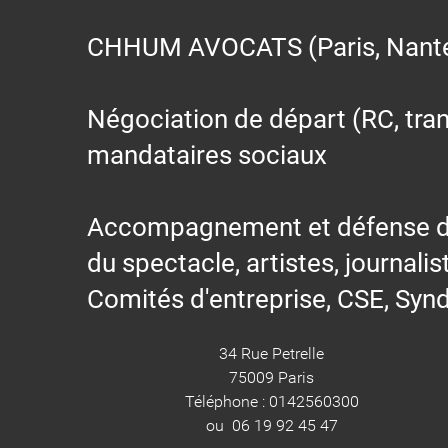
CHHUM AVOCATS (Paris, Nantes,
Négociation de départ (RC, trans
mandataires sociaux
Accompagnement et défense des s
du spectacle, artistes, journalis
Comités d'entreprise, CSE, Synd
34 Rue Petrelle
75009 Paris
Téléphone : 0142560300
ou 06 19 92 45 47