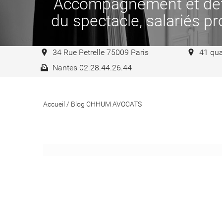
Accompagnement et défen
du spectacle, salariés pro
34 Rue Petrelle 75009 Paris
41 qua
Nantes 02.28.44.26.44
Accueil
/
Blog CHHUM AVOCATS