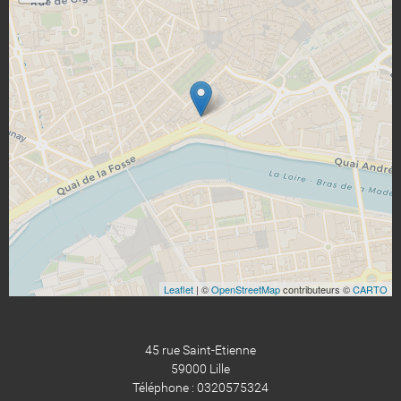
Leaflet
| ©
OpenStreetMap
contributeurs ©
CARTO
45 rue Saint-Etienne
59000 Lille
Téléphone : 0320575324