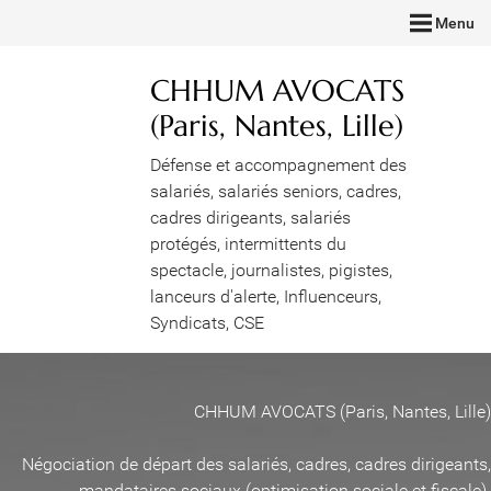
Menu
CHHUM AVOCATS
(Paris, Nantes, Lille)
Défense et accompagnement des
salariés, salariés seniors, cadres,
cadres dirigeants, salariés
protégés, intermittents du
spectacle, journalistes, pigistes,
lanceurs d'alerte, Influenceurs,
Syndicats, CSE
CHHUM AVOCATS (Paris, Nantes, Lille)
Négociation de départ des salariés, cadres, cadres dirigeants,
mandataires sociaux (optimisation sociale et fiscale)