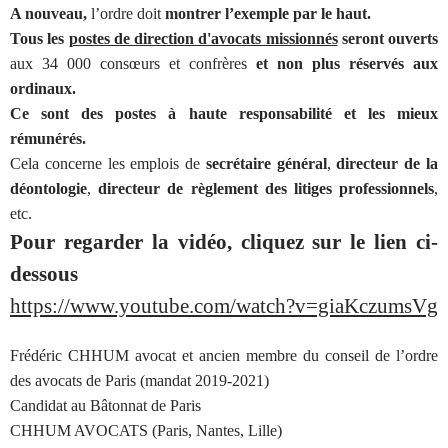
A nouveau,
l’ordre doit
montrer l’exemple par le haut.
Tous les
postes de direction d'avocats missionnés
seront ouverts
aux 34 000 consœurs et confrères
et non plus réservés aux
ordinaux.
Ce sont des postes à haute responsabilité et les mieux
rémunérés.
Cela concerne les emplois de
secrétaire général
,
directeur de la
déontologie
,
directeur de règlement des litiges professionnels
,
etc.
Pour regarder la vidéo, cliquez sur le lien ci-
dessous
https://www.youtube.com/watch?v=giaKczumsVg
Frédéric CHHUM avocat et ancien membre du conseil de l’ordre
des avocats de Paris (mandat 2019-2021)
Candidat au Bâtonnat de Paris
CHHUM AVOCATS (Paris, Nantes, Lille)