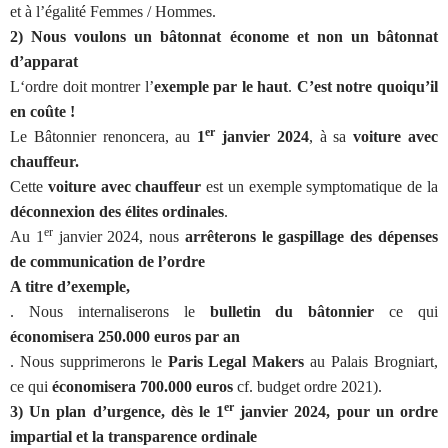
et à l’égalité Femmes / Hommes.
2) Nous voulons un bâtonnat économe et non un bâtonnat
d’apparat
L‘ordre doit montrer l’
exemple par le haut
.
C’est notre quoiqu’il
en coûte !
er
Le Bâtonnier renoncera, au
1
janvier 2024
, à sa
voiture avec
chauffeur.
Cette
voiture avec chauffeur
est un exemple symptomatique de la
déconnexion des élites ordinales
.
er
Au 1
janvier 2024, nous
arrêterons le gaspillage des dépenses
de communication de l’ordre
A titre d’exemple,
. Nous internaliserons le
bulletin du bâtonnier
ce qui
économisera 250.000 euros par an
. Nous supprimerons le
Paris Legal Makers
au Palais Brogniart,
ce qui
économisera
700.000 euros
cf. budget ordre 2021).
er
3) Un plan d’urgence, dès le 1
janvier 2024, pour un ordre
impartial et la transparence ordinale