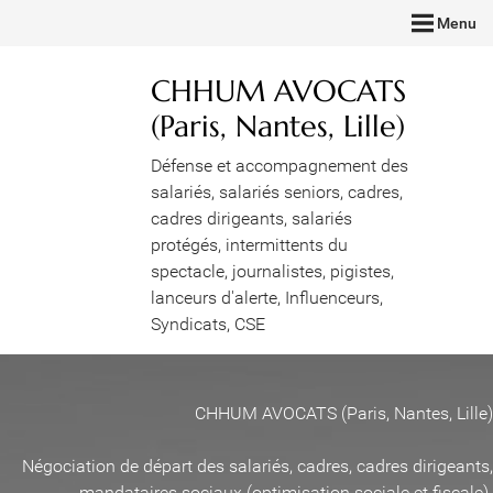
Menu
CHHUM AVOCATS
(Paris, Nantes, Lille)
Défense et accompagnement des
salariés, salariés seniors, cadres,
cadres dirigeants, salariés
protégés, intermittents du
spectacle, journalistes, pigistes,
lanceurs d'alerte, Influenceurs,
Syndicats, CSE
CHHUM AVOCATS (Paris, Nantes, Lille)
Négociation de départ des salariés, cadres, cadres dirigeants,
mandataires sociaux (optimisation sociale et fiscale)