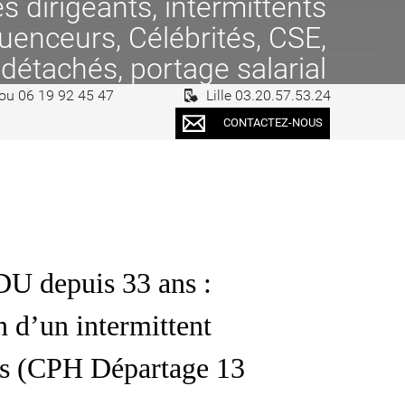
 dirigeants, intermittents
fluenceurs, Célébrités, CSE,
 détachés, portage salarial
 ou 06 19 92 45 47
Lille 03.20.57.53.24
CONTACTEZ-NOUS
DU depuis 33 ans :
n d’un intermittent
ons (CPH Départage 13