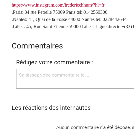
https://www.instagram.com/fredericchhum/?hl=fr
.Paris: 34 rue Petrelle 75009 Paris tel: 0142560300
.Nantes: 41, Quai de la Fosse 44000 Nantes tel: 0228442644
.Lille: : 45, Rue Saint Etienne 59000 Lille – Ligne directe +(33)
Commentaires
Rédigez votre commentaire :
Les réactions des internautes
Aucun commentaire n'a été déposé, s