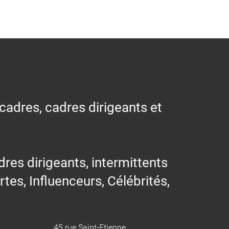
 cadres, cadres dirigeants et
res dirigeants, intermittents
ertes, Influenceurs, Célébrités,
45 rue Saint-Etienne