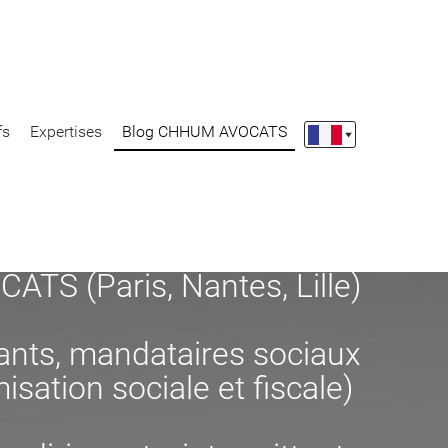
fs
Expertises
Blog CHHUM AVOCATS
S (Paris, Nantes, Lille)
eants, mandataires sociaux
misation sociale et fiscale)