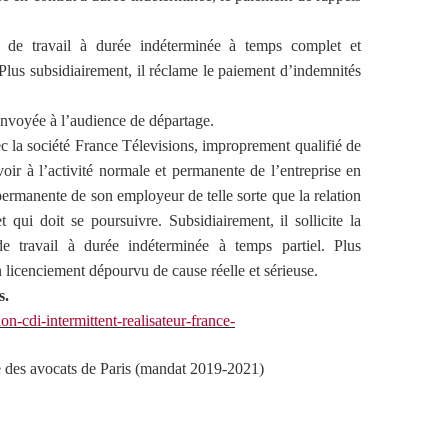
rat de travail à durée indéterminée à temps complet et
 Plus subsidiairement, il réclame le paiement d’indemnités
renvoyée à l’audience de départage.
c la société France Télevisions, improprement qualifié de
oir à l’activité normale et permanente de l’entreprise en
on permanente de son employeur de telle sorte que la relation
qui doit se poursuivre. Subsidiairement, il sollicite la
de travail à durée indéterminée à temps partiel. Plus
un licenciement dépourvu de cause réelle et sérieuse.
s.
on-cdi-intermittent-realisateur-france-
 des avocats de Paris (mandat 2019-2021)