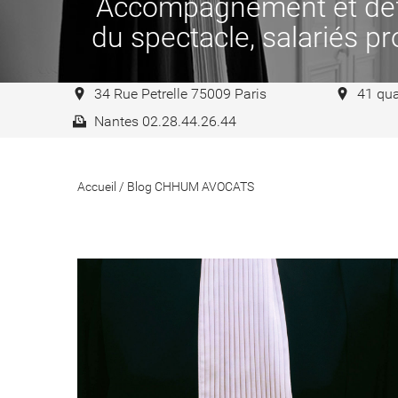
Accompagnement et défen
du spectacle, salariés pro
34 Rue Petrelle 75009 Paris
41 qua
Nantes 02.28.44.26.44
Accueil
/
Blog CHHUM AVOCATS