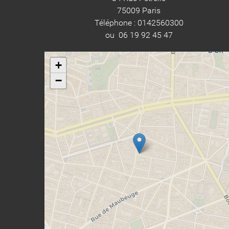
75009 Paris
Téléphone : 0142560300
ou 06 19 92 45 47
+
−