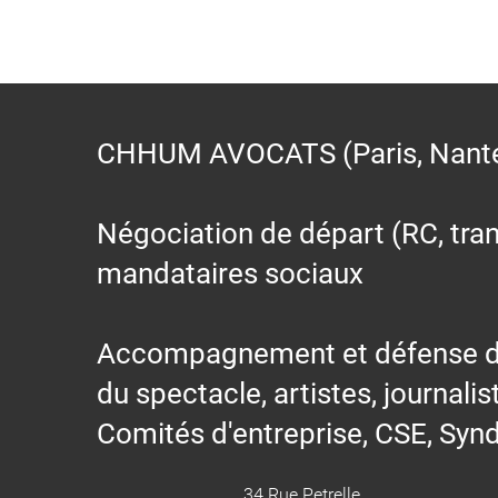
CHHUM AVOCATS (Paris, Nantes,
Négociation de départ (RC, trans
mandataires sociaux
Accompagnement et défense des s
du spectacle, artistes, journalis
Comités d'entreprise, CSE, Synd
34 Rue Petrelle