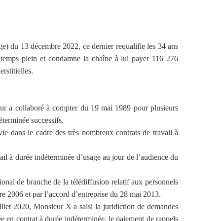
) du 13 décembre 2022, ce dernier requalifie les 34 ans
 temps plein et condamne la chaîne à lui payer 116 276
rstitielles.
teur a collaboré à compter du 19 mai 1989 pour plusieurs
éterminée successifs.
ivie dans le cadre des très nombreux contrats de travail à
avail à durée indéterminée d’usage au jour de l’audience du
tional de branche de la télédiffusion relatif aux personnels
e 2006 et par l’accord d’entreprise du 28 mai 2013.
llet 2020, Monsieur X a saisi la juridiction de demandes
née en contrat à durée indéterminée, le paiement de rappels