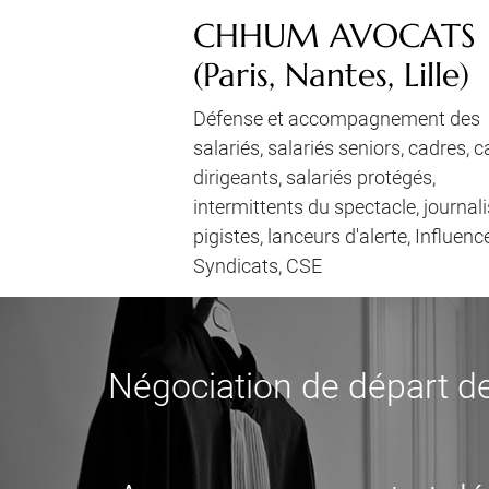
CHHUM AVOCATS
(Paris, Nantes, Lille)
Défense et accompagnement des
salariés, salariés seniors, cadres, 
dirigeants, salariés protégés,
intermittents du spectacle, journali
pigistes, lanceurs d'alerte, Influenc
Syndicats, CSE
Négociation de départ de