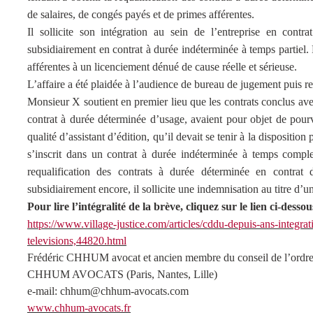
de salaires, de congés payés et de primes afférentes.
Il sollicite son intégration au sein de l’entreprise en cont
subsidiairement en contrat à durée indéterminée à temps partiel.
afférentes à un licenciement dénué de cause réelle et sérieuse.
L’affaire a été plaidée à l’audience de bureau de jugement puis 
Monsieur X soutient en premier lieu que les contrats conclus ave
contrat à durée déterminée d’usage, avaient pour objet de pourv
qualité d’assistant d’édition, qu’il devait se tenir à la dispositi
s’inscrit dans un contrat à durée indéterminée à temps complet 
requalification des contrats à durée déterminée en contrat 
subsidiairement encore, il sollicite une indemnisation au titre d’
Pour lire l’intégralité de la brève, cliquez sur le lien ci-dessou
https://www.village-justice.com/articles/cddu-depuis-ans-integrati
televisions,44820.html
Frédéric CHHUM avocat et ancien membre du conseil de l’ordre
CHHUM AVOCATS (Paris, Nantes, Lille)
e-mail: chhum@chhum-avocats.com
www.chhum-avocats.fr