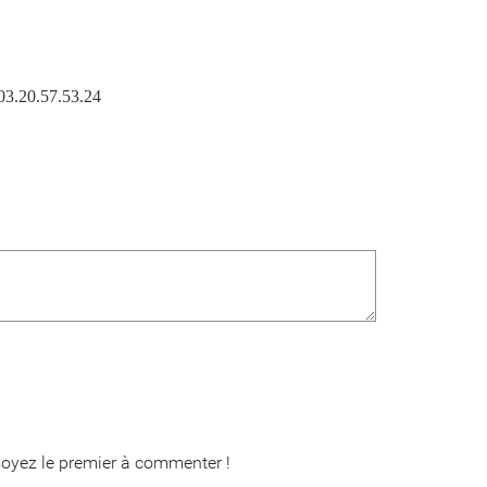
 03.20.57.53.24
oyez le premier à commenter !