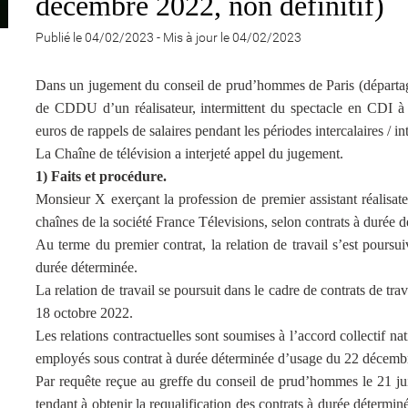
décembre 2022, non définitif)
Publié le 04/02/2023
-
Mis à jour le 04/02/2023
Dans un jugement du conseil de prud’hommes de Paris (départage
de CDDU d’un réalisateur, intermittent du spectacle en CDI à
euros de rappels de salaires pendant les périodes intercalaires / inte
La Chaîne de télévision a interjeté appel du jugement.
1) Faits et procédure.
Monsieur X exerçant la profession de premier assistant réalisa
chaînes de la société France Télevisions, selon contrats à durée d
Au terme du premier contrat, la relation de travail s’est poursu
durée déterminée.
La relation de travail se poursuit dans le cadre de contrats de tr
18 octobre 2022.
Les relations contractuelles sont soumises à l’accord collectif na
employés sous contrat à durée déterminée d’usage du 22 décembr
Par requête reçue au greffe du conseil de prud’hommes le 21 jui
tendant à obtenir la requalification des contrats à durée détermi