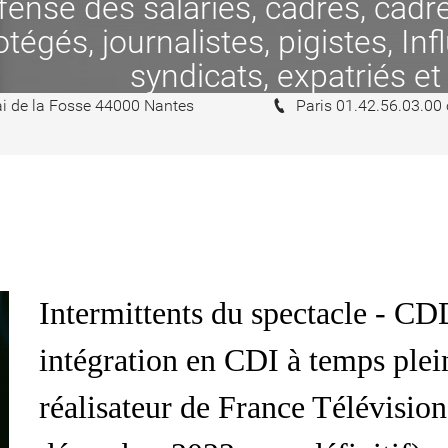
se des salariés, cadres, cadres
tégés, journalistes, pigistes, In
syndicats, expatriés et
i de la Fosse 44000 Nantes
Paris 01.42.56.03.00
Intermittents du spectacle - CD
intégration en CDI à temps plei
réalisateur de France Télévisi