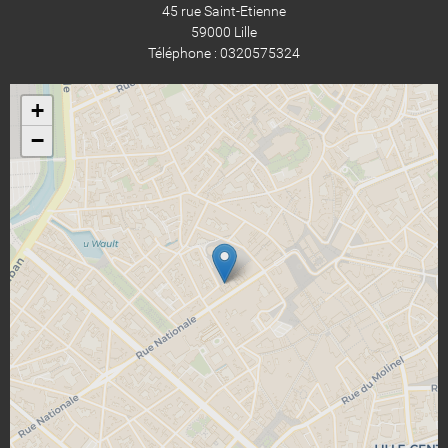
45 rue Saint-Etienne
59000 Lille
Téléphone : 0320575324
+
−