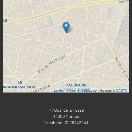
Leaflet
| ©
OpenStreetMap
contributeurs ©
CARTO
41 Quai de la Fosse
44000 Nantes
Téléphone : 0228442644