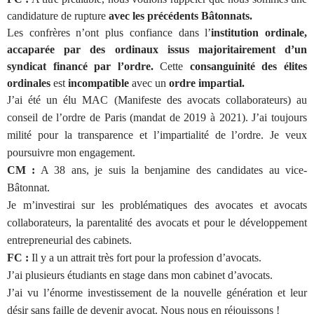
candidature de rupture
avec les précédents Bâtonnats.
Les confrères n’ont plus confiance dans l’
institution ordinale,
accaparée par des ordinaux issus majoritairement d’un
syndicat financé par l’ordre.
Cette
consanguinité des élites
ordinales
est
incompatible
avec un
ordre impartial.
J’ai été un élu MAC (Manifeste des avocats collaborateurs) au
conseil de l’ordre de Paris (mandat de 2019 à 2021). J’ai toujours
milité pour la transparence et l’impartialité de l’ordre. Je veux
poursuivre mon engagement.
CM :
A 38 ans, je suis la benjamine des candidates au vice-
Bâtonnat.
Je m’investirai sur les problématiques des avocates et avocats
collaborateurs, la parentalité des avocats et pour le développement
entrepreneurial des cabinets.
FC :
Il y a un attrait très fort pour la profession d’avocats.
J’ai plusieurs étudiants en stage dans mon cabinet d’avocats.
J’ai vu l’énorme investissement de la nouvelle génération et leur
désir sans faille de devenir avocat. Nous nous en réjouissons !