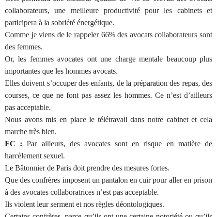
collaborateurs, une meilleure productivité pour les cabinets et
participera à la sobriété énergétique.
Comme je viens de le rappeler 66% des avocats collaborateurs sont
des femmes.
Or, les femmes avocates ont une charge mentale beaucoup plus
importantes que les hommes avocats.
Elles doivent s’occuper des enfants, de la préparation des repas, des
courses, ce que ne font pas assez les hommes. Ce n’est d’ailleurs
pas acceptable.
Nous avons mis en place le télétravail dans notre cabinet et cela
marche très bien.
FC :
Par ailleurs, des avocates sont en risque en matière de
harcèlement sexuel.
Le Bâtonnier de Paris doit prendre des mesures fortes.
Que des confrères imposent un pantalon en cuir pour aller en prison
à des avocates collaboratrices n’est pas acceptable.
Ils violent leur serment et nos règles déontologiques.
Certains confrères, parce qu’ils ont une certaine notoriété ou qu’ils