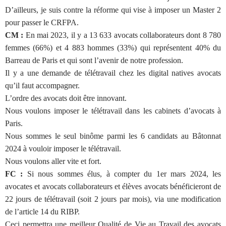
D’ailleurs, je suis contre la réforme qui vise à imposer un Master 2
pour passer le CRFPA.
CM :
En mai 2023, i
l y a 13 633 avocats collaborateurs dont 8 780
femmes (66%) et 4 883 hommes (33%) qui représentent 40% du
Barreau de Paris et qui sont l’avenir de notre profession.
Il y a une demande de télétravail chez les digital natives avocats
qu’il faut accompagner.
L’ordre des avocats doit être innovant.
Nous voulons imposer le télétravail dans les cabinets d’avocats à
Paris.
Nous sommes le seul binôme parmi les 6 candidats au Bâtonnat
2024 à vouloir imposer le télétravail.
Nous voulons aller vite et fort.
FC :
Si nous sommes élus, à compter du 1er mars 2024, les
avocates et avocats collaborateurs et élèves avocats bénéficieront de
22 jours de télétravail (soit 2 jours par mois), via une modification
de l’article 14 du RIBP.
Ceci permettra une meilleur Qualité de Vie au Travail des avocats