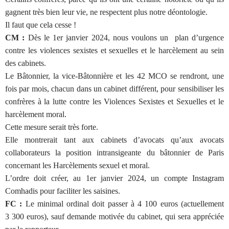
gagnent très bien leur vie, ne respectent plus notre déontologie.
Il faut que cela cesse !
CM :
Dès le 1er janvier 2024, nous voulons un plan d’urgence
contre les violences sexistes et sexuelles et le harcèlement au sein
des cabinets.
Le Bâtonnier, la vice-Bâtonnière et les 42 MCO se rendront, une
fois par mois, chacun dans un cabinet différent, pour sensibiliser les
confrères à la lutte contre les Violences Sexistes et Sexuelles et le
harcèlement moral.
Cette mesure serait très forte.
Elle montrerait tant aux cabinets d’avocats qu’aux avocats
collaborateurs la position intransigeante du bâtonnier de Paris
concernant les Harcèlements sexuel et moral.
L’ordre doit créer, au 1er janvier 2024, un compte Instagram
Comhadis pour faciliter les saisines.
FC :
Le minimal ordinal doit passer à 4 100 euros (actuellement
3 300 euros), sauf demande motivée du cabinet, qui sera appréciée