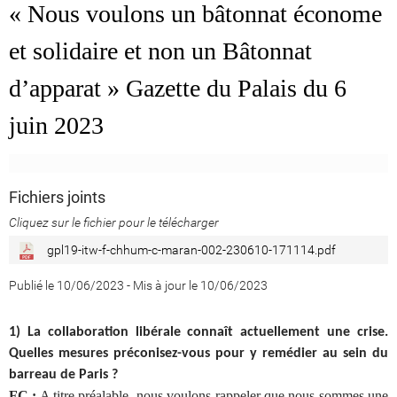
« Nous voulons un bâtonnat économe
et solidaire et non un Bâtonnat
d’apparat » Gazette du Palais du 6
juin 2023
Fichiers joints
Cliquez sur le fichier pour le télécharger
gpl19-itw-f-chhum-c-maran-002-230610-171114.pdf
Publié le 10/06/2023
-
Mis à jour le 10/06/2023
1) La collaboration libérale connaît actuellement une crise.
Quelles mesures préconisez-vous pour y remédier au sein du
barreau de Paris ?
FC :
A titre préalable, nous voulons rappeler que nous sommes une