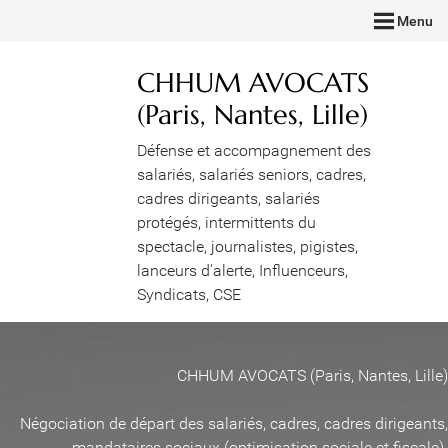
Menu
CHHUM AVOCATS
(Paris, Nantes, Lille)
Défense et accompagnement des
salariés, salariés seniors, cadres,
cadres dirigeants, salariés
protégés, intermittents du
spectacle, journalistes, pigistes,
lanceurs d'alerte, Influenceurs,
Syndicats, CSE
CHHUM AVOCATS (Paris, Nantes, Lille)
Négociation de départ des salariés, cadres, cadres dirigeants,
mandataires sociaux (optimisation sociale et fiscale)