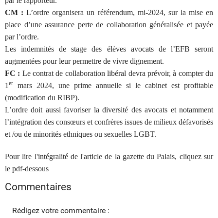
par le rapporteur.
CM :
L’ordre organisera un référendum, mi-2024, sur la mise en
place d’une assurance perte de collaboration généralisée et payée
par l’ordre.
Les indemnités de stage des élèves avocats de l’EFB seront
augmentées pour leur permettre de vivre dignement.
FC :
Le contrat de collaboration libéral devra prévoir, à compter du
er
1
mars 2024, une prime annuelle si le cabinet est profitable
(modification du RIBP).
L’ordre doit aussi favoriser la diversité des avocats et notamment
l’intégration des consœurs et confrères issues de milieux défavorisés
et /ou de minorités ethniques ou sexuelles LGBT.
Pour lire l'intégralité de l'article de la gazette du Palais, cliquez sur
le pdf-dessous
Commentaires
Rédigez votre commentaire :