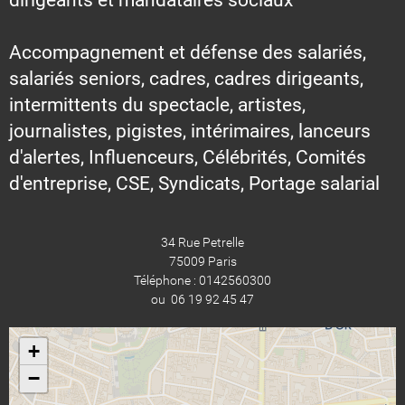
dirigeants et mandataires sociaux
Accompagnement et défense des salariés,
salariés seniors, cadres, cadres dirigeants,
intermittents du spectacle, artistes,
journalistes, pigistes, intérimaires, lanceurs
d'alertes, Influenceurs, Célébrités, Comités
d'entreprise, CSE, Syndicats, Portage salarial
34 Rue Petrelle
75009 Paris
Téléphone : 0142560300
ou 06 19 92 45 47
+
−