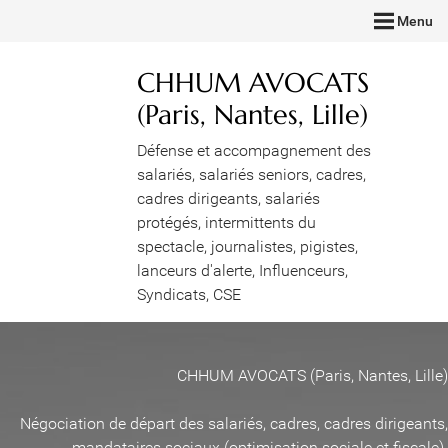
Menu
CHHUM AVOCATS
(Paris, Nantes, Lille)
Défense et accompagnement des
salariés, salariés seniors, cadres,
cadres dirigeants, salariés
protégés, intermittents du
spectacle, journalistes, pigistes,
lanceurs d'alerte, Influenceurs,
Syndicats, CSE
CHHUM AVOCATS (Paris, Nantes, Lille)
Négociation de départ des salariés, cadres, cadres dirigeants,
mandataires sociaux (optimisation sociale et fiscale)