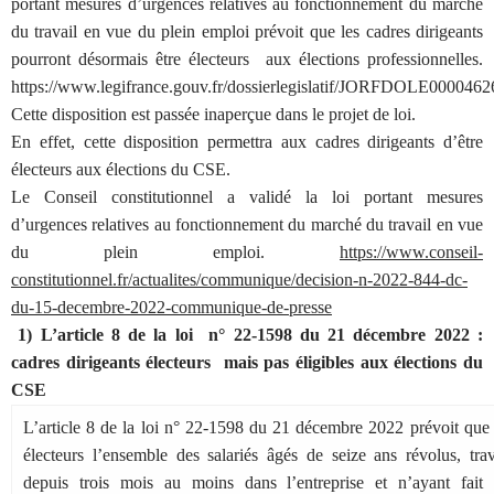
portant mesures d’urgences relatives au fonctionnement du marché
du travail en vue du plein emploi prévoit que les cadres dirigeants
pourront désormais être électeurs aux élections professionnelles.
https://www.legifrance.gouv.fr/dossierlegislatif/JORFDOLE0000462
Cette disposition est passée inaperçue dans le projet de loi.
En effet, cette disposition permettra aux cadres dirigeants d’être
électeurs aux élections du CSE.
Le Conseil constitutionnel a validé la loi portant mesures
d’urgences relatives au fonctionnement du marché du travail en vue
du plein emploi.
https://www.conseil-
constitutionnel.fr/actualites/communique/decision-n-2022-844-dc-
du-15-decembre-2022-communique-de-presse
1) L’article 8 de la loi n° 22-1598 du 21 décembre 2022 :
cadres dirigeants électeurs mais pas éligibles aux élections du
CSE
L’article 8 de la loi n° 22-1598 du 21 décembre 2022 prévoit que
électeurs l’ensemble des salariés âgés de seize ans révolus, trav
depuis trois mois au moins dans l’entreprise et n’ayant fait l