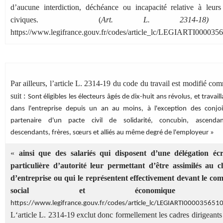
d’aucune interdiction, déchéance ou incapacité relative à leurs 
civiques. (
Art. L. 2314‑1
https://www.legifrance.gouv.fr/codes/article_lc/LEGIARTI000035
Par ailleurs, l’article L. 2314-19 du code du travail est modifié co
suit :
Sont éligibles les électeurs âgés de dix-huit ans révolus, et travail
dans l'entreprise depuis un an au moins, à l'exception des conjoi
partenaire d'un pacte civil de solidarité, concubin, ascendan
descendants, frères, sœurs et alliés au même degré de l'employeur »
«
ainsi que des salariés qui disposent d’une délégation écr
particulière d’autorité leur permettant d’être assimilés au c
d’entreprise ou qui le représentent effectivement devant le com
social et économique
»
https://www.legifrance.gouv.fr/codes/article_lc/LEGIARTI000035651
L‘article L. 2314-19 exclut donc formellement les cadres dirigeants