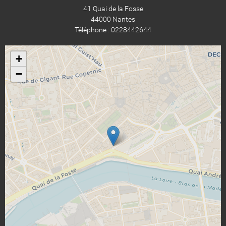
41 Quai de la Fosse
44000 Nantes
Téléphone : 0228442644
+
−