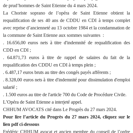
de prud’hommes de Saint Etienne du 4 mars 2024.
La Choriste soprano de l’opéra de Saint Etienne obtient la
requalification de ses 40 ans de CDDU en CDI à temps complet
avec reprise d’ancienneté au 13 octobre 1984 et la condamnation de
la commune de Saint Etienne aux sommes suivantes :
. 16.656,00 euros nets à titre d'indemnité de requalification des
CDD en CDI ;
. 64.871,73 euros à titre de rappel de salaires du fait de la
requalification des CDDU en CDI à temps plein ;
. 6.487,17 euros bruts au titre des congés payés afférents ;
. 8.328,00 euros nets à titre d'indemnité pour dissimulation d'emploi
salarié ;
. 1.500 euros au titre de l'article 700 du Code de Procédure Civile.
L’Opéra de Saint Etienne a interjeté appel.
CHHUM AVOCATS cité dans Le Progrès du 27 mars 2024.
Pour lire l’article du Progrès du 27 mars 2024, cliquez sur le
lien pdf ci-dessous
Frédéric CHHUM avocat et ancien membre du conseil de l’ordre