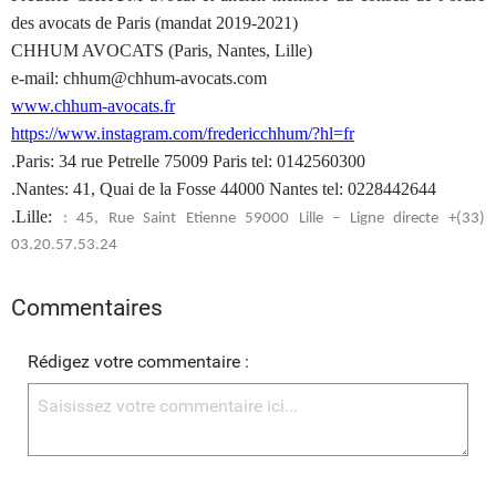
des avocats de Paris (mandat 2019-2021)
CHHUM AVOCATS (Paris, Nantes, Lille)
e-mail: chhum@chhum-avocats.com
www.chhum-avocats.fr
https://www.instagram.com/fredericchhum/?hl=fr
.Paris: 34 rue Petrelle 75009 Paris tel: 0142560300
.Nantes: 41, Quai de la Fosse 44000 Nantes tel: 0228442644
.Lille:
: 45, Rue Saint Etienne 59000 Lille – Ligne directe +(33)
03.20.57.53.24
Commentaires
Rédigez votre commentaire :