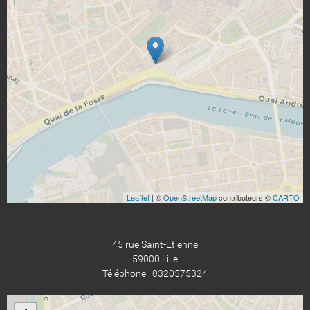
Leaflet
| ©
OpenStreetMap
contributeurs ©
CARTO
45 rue Saint-Etienne
59000 Lille
Téléphone : 0320575324