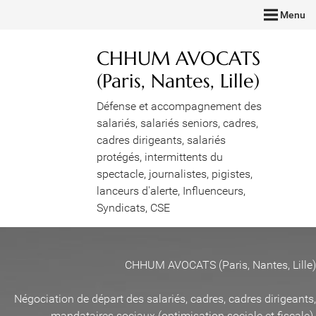
Menu
CHHUM AVOCATS
(Paris, Nantes, Lille)
Défense et accompagnement des
salariés, salariés seniors, cadres,
cadres dirigeants, salariés
protégés, intermittents du
spectacle, journalistes, pigistes,
lanceurs d'alerte, Influenceurs,
Syndicats, CSE
CHHUM AVOCATS (Paris, Nantes, Lille)
Négociation de départ des salariés, cadres, cadres dirigeants,
mandataires sociaux (optimisation sociale et fiscale)