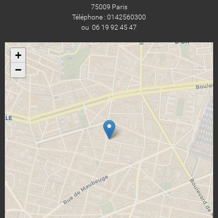
75009 Paris
Téléphone : 0142560300
ou 06 19 92 45 47
+
−