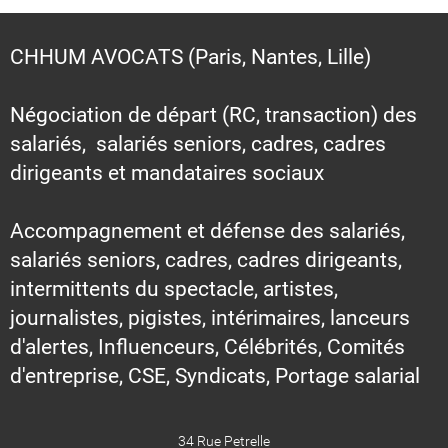
CHHUM AVOCATS (Paris, Nantes, Lille)
Négociation de départ (RC, transaction) des
salariés, salariés seniors, cadres, cadres
dirigeants et mandataires sociaux
Accompagnement et défense des salariés,
salariés seniors, cadres, cadres dirigeants,
intermittents du spectacle, artistes,
journalistes, pigistes, intérimaires, lanceurs
d'alertes, Influenceurs, Célébrités, Comités
d'entreprise, CSE, Syndicats, Portage salarial
34 Rue Petrelle