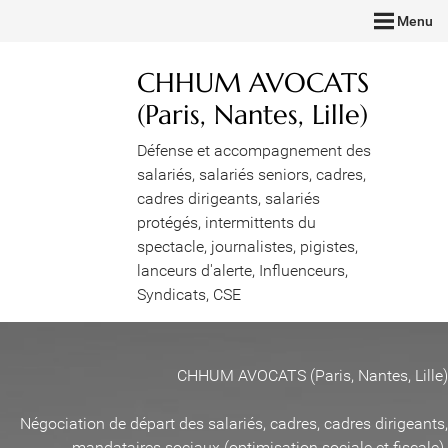
Menu
CHHUM AVOCATS
(Paris, Nantes, Lille)
Défense et accompagnement des
salariés, salariés seniors, cadres,
cadres dirigeants, salariés
protégés, intermittents du
spectacle, journalistes, pigistes,
lanceurs d'alerte, Influenceurs,
Syndicats, CSE
CHHUM AVOCATS (Paris, Nantes, Lille)
Négociation de départ des salariés, cadres, cadres dirigeants,
mandataires sociaux (optimisation sociale et fiscale)