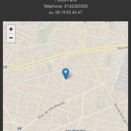
Téléphone : 0142560300
ou 06 19 92 45 47
+
−