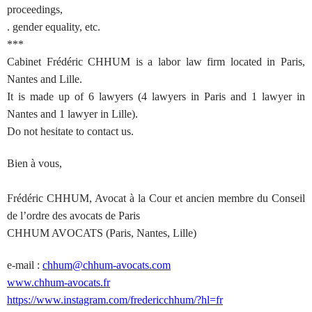
proceedings,
. gender equality, etc.
***
Cabinet Frédéric CHHUM is a labor law firm located in Paris,
Nantes and Lille.
It is made up of 6 lawyers (4 lawyers in Paris and 1 lawyer in
Nantes and 1 lawyer in Lille).
Do not hesitate to contact us.
Bien à vous,
Frédéric CHHUM, Avocat à la Cour et ancien membre du Conseil
de l’ordre des avocats de Paris
CHHUM AVOCATS (Paris, Nantes, Lille)
e-mail :
chhum@chhum-avocats.com
www.chhum-avocats.fr
https://www.instagram.com/fredericchhum/?hl=fr