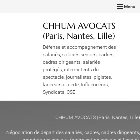
Menu
CHHUM AVOCATS
(Paris, Nantes, Lille)
Défense et accompagnement des
salariés, salariés seniors, cadres,
cadres dirigeants, salariés
protégés, intermittents du
spectacle, journalistes, pigistes,
lanceurs d'alerte, Influenceurs,
Syndicats, CSE
CHHUM AVOCATS (Paris, Nantes, Lille)
Négociation de départ des salariés, cadres, cadres dirigeants,
mandataires sociaux (optimisation sociale et fiscale)