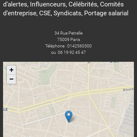
d'alertes, Influenceurs, Célébrités, Comités
d'entreprise, CSE, Syndicats, Portage salarial
34 Rue Petrelle
75009 Paris
Téléphone : 0142560300
ou 06 19 92 45 47
+
−