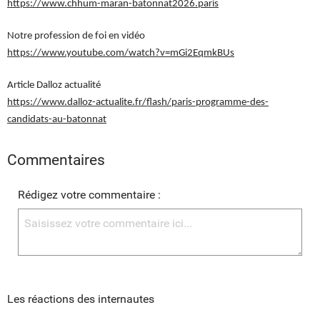
https://www.chhum-maran-batonnat2026.paris
Notre profession de foi en vidéo
https://www.youtube.com/watch?v=mGi2EqmkBUs
Article Dalloz actualité
https://www.dalloz-actualite.fr/flash/paris-programme-des-
candidats-au-batonnat
Commentaires
Rédigez votre commentaire :
Les réactions des internautes