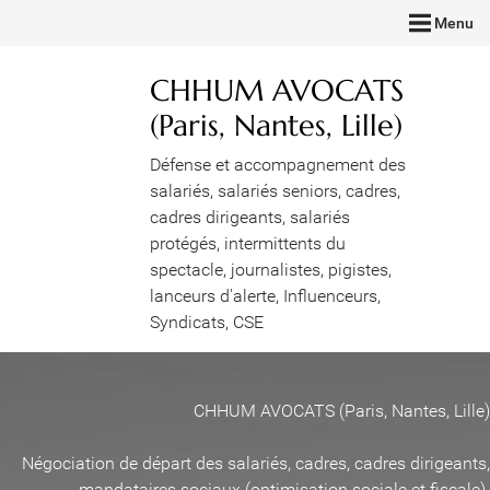
Menu
CHHUM AVOCATS
(Paris, Nantes, Lille)
Défense et accompagnement des
salariés, salariés seniors, cadres,
cadres dirigeants, salariés
protégés, intermittents du
spectacle, journalistes, pigistes,
lanceurs d'alerte, Influenceurs,
Syndicats, CSE
CHHUM AVOCATS (Paris, Nantes, Lille)
Négociation de départ des salariés, cadres, cadres dirigeants,
mandataires sociaux (optimisation sociale et fiscale)