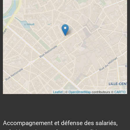
Leaflet
| ©
OpenStreetMap
contributeurs ©
CARTO
Accompagnement et défense des salariés,