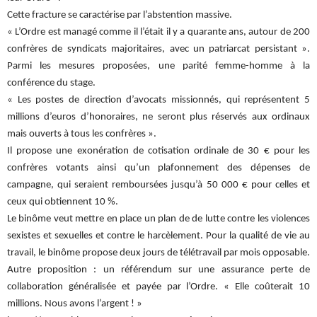
Cette fracture se caractérise par l’abstention massive.
« L’Ordre est managé comme il l’était il y a quarante ans, autour de 200
confrères de syndicats majoritaires, avec un patriarcat persistant ».
Parmi les mesures proposées, une parité femme-homme à la
conférence du stage.
« Les postes de direction d’avocats missionnés, qui représentent 5
millions d’euros d’honoraires, ne seront plus réservés aux ordinaux
mais ouverts à tous les confrères ».
Il propose une exonération de cotisation ordinale de 30 € pour les
confrères votants ainsi qu’un plafonnement des dépenses de
campagne, qui seraient remboursées jusqu’à 50 000 € pour celles et
ceux qui obtiennent 10 %.
Le binôme veut mettre en place un plan de de lutte contre les violences
sexistes et sexuelles et contre le harcèlement. Pour la qualité de vie au
travail, le binôme propose deux jours de télétravail par mois opposable.
Autre proposition : un référendum sur une assurance perte de
collaboration généralisée et payée par l’Ordre. « Elle coûterait 10
millions. Nous avons l’argent ! »