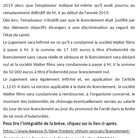
2019 alors que l'employeur indique lui-même qu'il avait pourvu au
remplacement définitif de M. X au début de l'année 2019.
Dès lors, l'employeur n'établit pas que le licenciement était justifié par
des éléments objectifs étrangers à une discrimination au regard de
l'état de santé.
Le jugement sera infirmé en ce qu'il a condamné la société Walter films
à payer à M. X la somme de 17 100 euros à titre d'indemnité de
licenciement sans cause réelle et sérieuse et le licenciement sera déclaré
nul et la société Walter films sera condamnée à payer à M. X la somme
de 50 000 euros à titre d'indemnité pour licenciement nul.
Le jugement sera également infirmé et, en application de l'article
L.1235-4 dans sa version applicable à la date du licenciement, la société
Walter films sera condamnée à rembourser, à l'organisme concerné, le
montant des indemnités de chômage éventuellement servies au salarié
du jour de son licenciement au jour du prononcé de l'arrêt dans la limite
de six mois d'indemnités.
Pour lire l’intégralité de la brève, cliquez sur le lien ci-après.
https://www.legavox.fr/blog/frederic-chhum-avocats/licenciement-