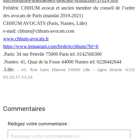
discriminatoire-licenciement-directeur-production-37029.htm
Frédéric CHHUM avocat et ancien membre du conseil de l’ordre
des avocats de Paris (mandat 2019-2021)
CHHUM AVOCATS (Paris, Nantes, Lille)
e-mail: chhum@chhum-avocats.com
www.chhum-avocats.fr
https://www.instagram.com/fredericchhum/?hl=fr
.Paris: 34 rue Petrelle 75009 Paris tel: 0142560300
.Nantes: 41, Quai de la Fosse 44000 Nantes tel: 0228442644
.Lille:
: 45, Rue Saint Etienne 59000 Lille – Ligne directe +(33)
03.20.57.53.24
Commentaires
Rédigez votre commentaire :