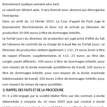
licenciement quelque semaine plus tard.
Le salarié est déclaré apte. Il sera licencié pour absence qui désorganise
l’entreprise.
Dans un arrêt du 13 février 2025, La Cour d’appel de Paris juge le
licenciement discriminatoire et donc nul et octroie au Directeur de
production 50 000 euros à titre de dommages intérêts.
Le forfait jours du directeur de production est jugé privé d’effet du fait
de l’absence de contrôle de sa charge de travail liée au forfait jours. Le
Directeur de production obtient également 1 132, 29 euros bruts à titre
de rappel d'heures supplémentaires et 113, 23 euros au titre des
congés payés afférents, 500 euros à titre de dommages-intérêts pour
non-respect de la durée maximale quotidienne de travail, 500 euros à
titre de dommages-intérêts pour non-respect de la durée maximale
hebdomadaire de travail, 500 euros à titre de dommages-intérêts pour
non-respect du temps de repos quotidien.
1) RAPPEL DES FAITS ET DE LA PROCEDURE
M. X a été engagé par la société Walter films par des contrats à durée
déterminée à compter du 10 mars 2009 puis par contrat à durée