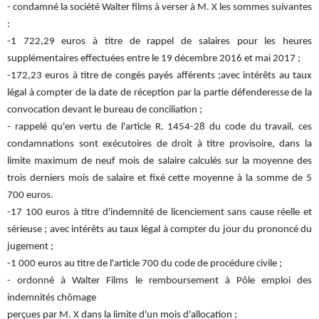
- condamné la société Walter films à verser à M. X les sommes suivantes
:
-1 722,29 euros à titre de rappel de salaires pour les heures
supplémentaires effectuées entre le 19 décembre 2016 et mai 2017 ;
-172,23 euros à titre de congés payés afférents ;avec intérêts au taux
légal à compter de la date de réception par la partie défenderesse de la
convocation devant le bureau de conciliation ;
- rappelé qu'en vertu de l'article R. 1454-28 du code du travail, ces
condamnations sont exécutoires de droit à titre provisoire, dans la
limite maximum de neuf mois de salaire calculés sur la moyenne des
trois derniers mois de salaire et fixé cette moyenne à la somme de 5
700 euros.
-17 100 euros à titre d'indemnité de licenciement sans cause réelle et
sérieuse ; avec intérêts au taux légal à compter du jour du prononcé du
jugement ;
-1 000 euros au titre de l'article 700 du code de procédure civile ;
- ordonné à Walter Films le remboursement à Pôle emploi des
indemnités chômage
perçues par M. X dans la limite d'un mois d'allocation ;