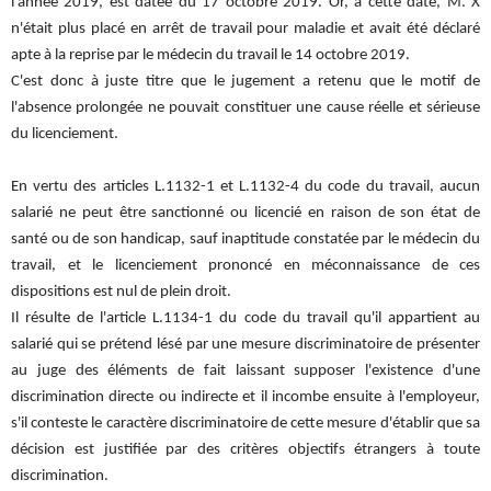
l'année 2019, est datée du 17 octobre 2019. Or, à cette date, M. X
n'était plus placé en arrêt de travail pour maladie et avait été déclaré
apte à la reprise par le médecin du travail le 14 octobre 2019.
C'est donc à juste titre que le jugement a retenu que le motif de
l'absence prolongée ne pouvait constituer une cause réelle et sérieuse
du licenciement.
En vertu des articles L.1132-1 et L.1132-4 du code du travail, aucun
salarié ne peut être sanctionné ou licencié en raison de son état de
santé ou de son handicap, sauf inaptitude constatée par le médecin du
travail, et le licenciement prononcé en méconnaissance de ces
dispositions est nul de plein droit.
Il résulte de l'article L.1134-1 du code du travail qu'il appartient au
salarié qui se prétend lésé par une mesure discriminatoire de présenter
au juge des éléments de fait laissant supposer l'existence d'une
discrimination directe ou indirecte et il incombe ensuite à l'employeur,
s'il conteste le caractère discriminatoire de cette mesure d'établir que sa
décision est justifiée par des critères objectifs étrangers à toute
discrimination.