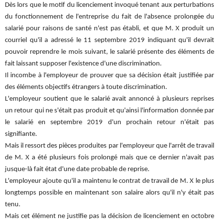
Dès lors que le motif du licenciement invoqué tenant aux perturbations
du fonctionnement de l'entreprise du fait de l'absence prolongée du
salarié pour raisons de santé n'est pas établi, et que M. X produit un
courriel qu'il a adressé le 11 septembre 2019 indiquant qu'il devrait
pouvoir reprendre le mois suivant, le salarié présente des éléments de
fait laissant supposer l'existence d'une discrimination.
Il incombe à l'employeur de prouver que sa décision était justifiée par
des éléments objectifs étrangers à toute discrimination.
L'employeur soutient que le salarié avait annoncé à plusieurs reprises
un retour qui ne s'était pas produit et qu'ainsi l'information donnée par
le salarié en septembre 2019 d'un prochain retour n'était pas
signifiante.
Mais il ressort des pièces produites par l'employeur que l'arrêt de travail
de M. X a été plusieurs fois prolongé mais que ce dernier n'avait pas
jusque-là fait état d'une date probable de reprise.
L'employeur ajoute qu'il a maintenu le contrat de travail de M. X le plus
longtemps possible en maintenant son salaire alors qu'il n'y était pas
tenu.
Mais cet élément ne justifie pas la décision de licenciement en octobre