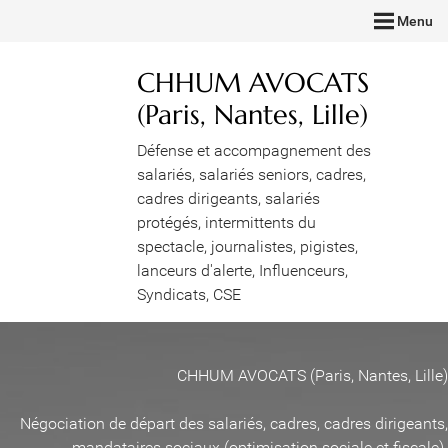
Menu
CHHUM AVOCATS
(Paris, Nantes, Lille)
Défense et accompagnement des
salariés, salariés seniors, cadres,
cadres dirigeants, salariés
protégés, intermittents du
spectacle, journalistes, pigistes,
lanceurs d'alerte, Influenceurs,
Syndicats, CSE
CHHUM AVOCATS (Paris, Nantes, Lille)
Négociation de départ des salariés, cadres, cadres dirigeants,
mandataires sociaux (optimisation sociale et fiscale)