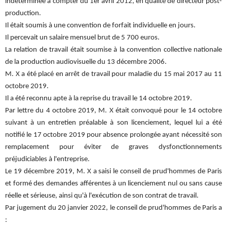
indéterminée à compter du 1er avril 2012, en qualité de directeur post-
production.
Il était soumis à une convention de forfait individuelle en jours.
Il percevait un salaire mensuel brut de 5 700 euros.
La relation de travail était soumise à la convention collective nationale
de la production audiovisuelle du 13 décembre 2006.
M. X a été placé en arrêt de travail pour maladie du 15 mai 2017 au 11
octobre 2019.
Il a été reconnu apte à la reprise du travail le 14 octobre 2019.
Par lettre du 4 octobre 2019, M. X était convoqué pour le 14 octobre
suivant à un entretien préalable à son licenciement, lequel lui a été
notifié le 17 octobre 2019 pour absence prolongée ayant nécessité son
remplacement pour éviter de graves dysfonctionnements
préjudiciables à l'entreprise.
Le 19 décembre 2019, M. X a saisi le conseil de prud'hommes de Paris
et formé des demandes afférentes à un licenciement nul ou sans cause
réelle et sérieuse, ainsi qu'à l'exécution de son contrat de travail.
Par jugement du 20 janvier 2022, le conseil de prud'hommes de Paris a
: