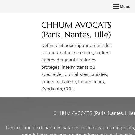
Menu
CHHUM AVOCATS
(Paris, Nantes, Lille)
Défense et accompagnement des
salariés, salariés seniors, cadres,
cadres dirigeants, salariés
protégés, intermittents du
spectacle, journalistes, pigistes,
lanceurs d'alerte, Influenceurs,
Syndicats, CSE
CHHUM AVOCATS (Paris, Nantes, Lille)
Négociation de départ des salariés, cadres, cadres dirigeants,
mandataires sociaux (optimisation sociale et fiscale)