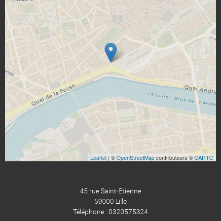
Leaflet
| ©
OpenStreetMap
contributeurs ©
CARTO
45 rue Saint-Etienne
59000 Lille
Téléphone : 0320575324