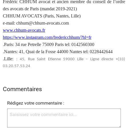
Frédéric CHHUM avocat et ancien membre du conseil de l’ordre
des avocats de Paris (mandat 2019-2021)
CHHUM AVOCATS (Paris, Nantes, Lille)
e-mail: chhum@chhum-avocats.com
www.chhum-avocats.fr
https://www.instagram.com/fredericchhum/?hl=fr
.Paris: 34 rue Petrelle 75009 Paris tel: 0142560300
.Nantes: 41, Quai de la Fosse 44000 Nantes tel: 0228442644
.Lille:
: 45, Rue Saint Etienne 59000 Lille – Ligne directe +(33)
03.20.57.53.24
Commentaires
Rédigez votre commentaire :