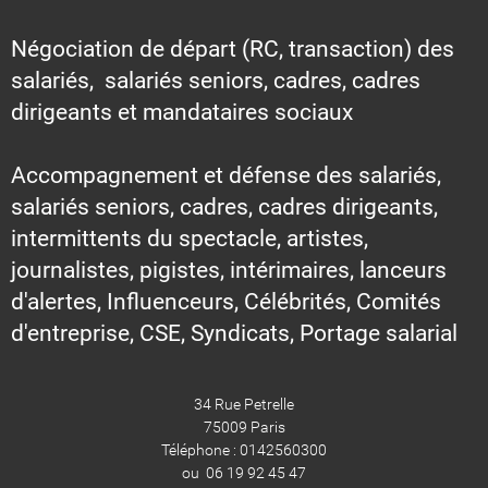
Négociation de départ (RC, transaction) des
salariés, salariés seniors, cadres, cadres
dirigeants et mandataires sociaux
Accompagnement et défense des salariés,
salariés seniors, cadres, cadres dirigeants,
intermittents du spectacle, artistes,
journalistes, pigistes, intérimaires, lanceurs
d'alertes, Influenceurs, Célébrités, Comités
d'entreprise, CSE, Syndicats, Portage salarial
34 Rue Petrelle
75009 Paris
Téléphone : 0142560300
ou 06 19 92 45 47