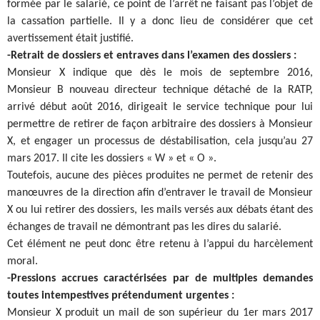
formée par le salarié, ce point de l’arrêt ne faisant pas l’objet de
la cassation partielle. Il y a donc lieu de considérer que cet
avertissement était justifié.
-Retrait de dossiers et entraves dans l’examen des dossiers :
Monsieur X indique que dès le mois de septembre 2016,
Monsieur B nouveau directeur technique détaché de la RATP,
arrivé début août 2016, dirigeait le service technique pour lui
permettre de retirer de façon arbitraire des dossiers à Monsieur
X, et engager un processus de déstabilisation, cela jusqu’au 27
mars 2017. Il cite les dossiers « W » et « O ».
Toutefois, aucune des pièces produites ne permet de retenir des
manœuvres de la direction afin d’entraver le travail de Monsieur
X ou lui retirer des dossiers, les mails versés aux débats étant des
échanges de travail ne démontrant pas les dires du salarié.
Cet élément ne peut donc être retenu à l’appui du harcèlement
moral.
-Pressions accrues caractérisées par de multiples demandes
toutes intempestives prétendument urgentes :
Monsieur X produit un mail de son supérieur du 1er mars 2017