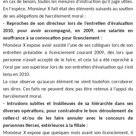
en cas de besoin, toutes les mesures d'instruction qu'il juge utiles.
En l'espèce, Monsieur X fait état des éléments suivants au soutien
de ses allégations de harcèlement moral :
- Reproches de son directeur lors de l’entretien d’évaluation
2010, pour avoir accompagné, en 2009, une salariée en
souffrance à sa convocation pour licenciement :
Monsieur X expose avoir assisté l’une de ses collègues lors de son
entretien préalable à licenciement courant 2009, dès lors que
personne n’avait accepté de le faire, et cela lui a été reproché à
l’oral par son supérieur lors de son entretien d’évaluation qui s’est
tenu en 2010.
La cour observe qu’aucun élément ne vient toutefois corroborer
ses dires. Ces faits ne peuvent donc pas être retenus à l’appui du
harcèlement moral.
- Intrusions subites et insidieuses de sa hiérarchie dans ses
diverses opérations, pour contraindre le bon déroulement de
celles-ci et/ou de les faire annuler avec le concours de
personnes tierces, extérieures à la filiale :
Monsieur X expose que quelques mois avant son licenciement, il