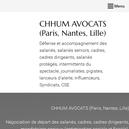
Menu
CHHUM AVOCATS
(Paris, Nantes, Lille)
Défense et accompagnement des
salariés, salariés seniors, cadres,
cadres dirigeants, salariés
protégés, intermittents du
spectacle, journalistes, pigistes,
lanceurs d'alerte, Influenceurs,
Syndicats, CSE
CHHUM AVOCATS (Paris, Nantes, Lille)
Négociation de départ des salariés, cadres, cadres dirigeants,
mandataires sociaux (optimisation sociale et fiscale)