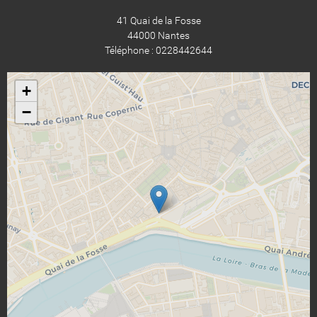
41 Quai de la Fosse
44000 Nantes
Téléphone : 0228442644
+
−