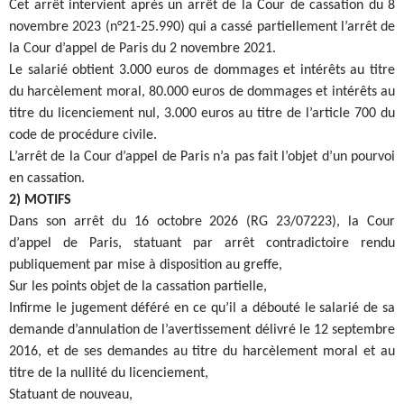
Cet arrêt intervient après un arrêt de la Cour de cassation du 8
novembre 2023 (n°21-25.990) qui a cassé partiellement l’arrêt de
la Cour d’appel de Paris du 2 novembre 2021.
Le salarié obtient 3.000 euros de dommages et intérêts au titre
du harcèlement moral, 80.000 euros de dommages et intérêts au
titre du licenciement nul, 3.000 euros au titre de l’article 700 du
code de procédure civile.
L’arrêt de la Cour d’appel de Paris n’a pas fait l’objet d’un pourvoi
en cassation.
2) MOTIFS
Dans son arrêt du 16 octobre 2026 (RG 23/07223), la Cour
d’appel de Paris, statuant par arrêt contradictoire rendu
publiquement par mise à disposition au greffe,
Sur les points objet de la cassation partielle,
Infirme le jugement déféré en ce qu’il a débouté le salarié de sa
demande d’annulation de l’avertissement délivré le 12 septembre
2016, et de ses demandes au titre du harcèlement moral et au
titre de la nullité du licenciement,
Statuant de nouveau,