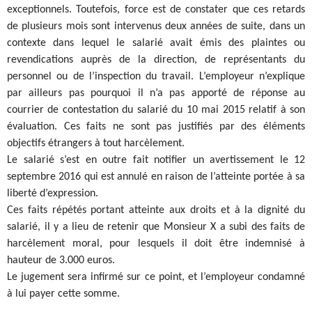
exceptionnels. Toutefois, force est de constater que ces retards
de plusieurs mois sont intervenus deux années de suite, dans un
contexte dans lequel le salarié avait émis des plaintes ou
revendications auprès de la direction, de représentants du
personnel ou de l’inspection du travail. L’employeur n’explique
par ailleurs pas pourquoi il n’a pas apporté de réponse au
courrier de contestation du salarié du 10 mai 2015 relatif à son
évaluation. Ces faits ne sont pas justifiés par des éléments
objectifs étrangers à tout harcèlement.
Le salarié s’est en outre fait notifier un avertissement le 12
septembre 2016 qui est annulé en raison de l’atteinte portée à sa
liberté d’expression.
Ces faits répétés portant atteinte aux droits et à la dignité du
salarié, il y a lieu de retenir que Monsieur X a subi des faits de
harcèlement moral, pour lesquels il doit être indemnisé à
hauteur de 3.000 euros.
Le jugement sera infirmé sur ce point, et l’employeur condamné
à lui payer cette somme.