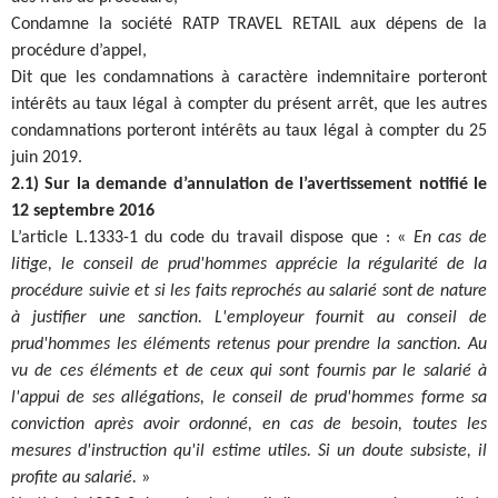
Condamne la société RATP TRAVEL RETAIL aux dépens de la
procédure d’appel,
Dit que les condamnations à caractère indemnitaire porteront
intérêts au taux légal à compter du présent arrêt, que les autres
condamnations porteront intérêts au taux légal à compter du 25
juin 2019.
2.1) Sur la demande d’annulation de l’avertissement notifié le
12 septembre 2016
L’article L.1333-1 du code du travail dispose que : «
En cas de
litige, le conseil de prud'hommes apprécie la régularité de la
procédure suivie et si les faits reprochés au salarié sont de nature
à justifier une sanction. L'employeur fournit au conseil de
prud'hommes les éléments retenus pour prendre la sanction. Au
vu de ces éléments et de ceux qui sont fournis par le salarié à
l'appui de ses allégations, le conseil de prud'hommes forme sa
conviction après avoir ordonné, en cas de besoin, toutes les
mesures d'instruction qu'il estime utiles. Si un doute subsiste, il
profite au salarié.
»