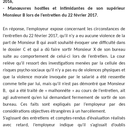
2016,
- Manœuvres hostiles et intimidantes de son supérieur
Monsieur B lors de l’entretien du 22 février 2017.
En réponse, l’employeur expose concernant les circonstances de
l’entretien du 22 février 2017, qu’il n’y a eu aucune violence de la
part de Monsieur B qui avait souhaité évoquer une difficulté dans
le dossier C et qui a dû faire sortir Monsieur X de son bureau
suite au comportement de celui-ci lors de l’entretien. La cour
relève qu’il ressort des investigations menées par la cellule des
risques psycho-sociaux qu’il n’y a pas eu de violences physiques et
que la violence morale invoquée par le salarié a été ressentie
comme telle par lui, mais qu’il n’est pas démontré que Monsieur
B, qui a été traité de « malhonnête » au cours de l’entretien, ait
agi autrement qu’en lui demandant fermement de sortir de son
bureau. Ces faits sont expliqués par l’employeur par des
considérations objectives étrangères à un harcèlement.
S’agissant des entretiens et comptes-rendus d’évaluation réalisés
avec retard, l’employeur indique qu’il s’agissait d’oublis