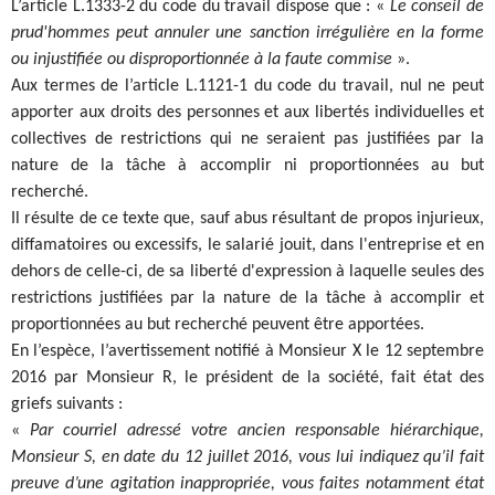
L’article L.1333-2 du code du travail dispose que : «
Le conseil de
prud'hommes peut annuler une sanction irrégulière en la forme
ou injustifiée ou disproportionnée à la faute commise
».
Aux termes de l’article L.1121-1 du code du travail, nul ne peut
apporter aux droits des personnes et aux libertés individuelles et
collectives de restrictions qui ne seraient pas justifiées par la
nature de la tâche à accomplir ni proportionnées au but
recherché.
Il résulte de ce texte que, sauf abus résultant de propos injurieux,
diffamatoires ou excessifs, le salarié jouit, dans l'entreprise et en
dehors de celle-ci, de sa liberté d'expression à laquelle seules des
restrictions justifiées par la nature de la tâche à accomplir et
proportionnées au but recherché peuvent être apportées.
En l’espèce, l’avertissement notifié à Monsieur X le 12 septembre
2016 par Monsieur R, le président de la société, fait état des
griefs suivants :
«
Par courriel adressé votre ancien responsable hiérarchique,
Monsieur S, en date du 12 juillet 2016, vous lui indiquez qu’il fait
preuve d’une agitation inappropriée, vous faites notamment état