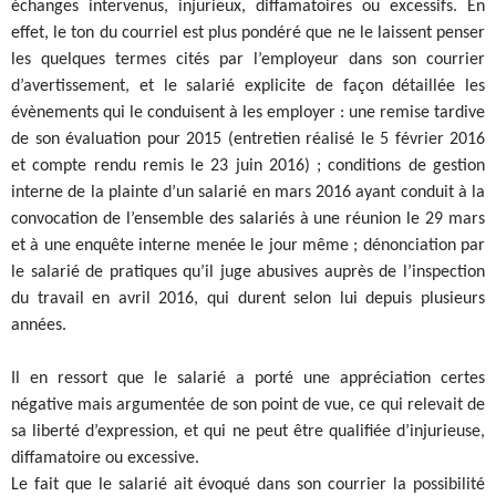
échanges intervenus, injurieux, diffamatoires ou excessifs. En
effet, le ton du courriel est plus pondéré que ne le laissent penser
les quelques termes cités par l’employeur dans son courrier
d’avertissement, et le salarié explicite de façon détaillée les
évènements qui le conduisent à les employer : une remise tardive
de son évaluation pour 2015 (entretien réalisé le 5 février 2016
et compte rendu remis le 23 juin 2016) ; conditions de gestion
interne de la plainte d’un salarié en mars 2016 ayant conduit à la
convocation de l’ensemble des salariés à une réunion le 29 mars
et à une enquête interne menée le jour même ; dénonciation par
le salarié de pratiques qu’il juge abusives auprès de l’inspection
du travail en avril 2016, qui durent selon lui depuis plusieurs
années.
Il en ressort que le salarié a porté une appréciation certes
négative mais argumentée de son point de vue, ce qui relevait de
sa liberté d’expression, et qui ne peut être qualifiée d’injurieuse,
diffamatoire ou excessive.
Le fait que le salarié ait évoqué dans son courrier la possibilité