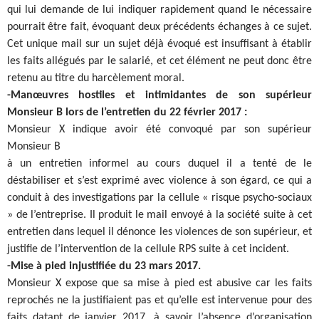
qui lui demande de lui indiquer rapidement quand le nécessaire
pourrait être fait, évoquant deux précédents échanges à ce sujet.
Cet unique mail sur un sujet déjà évoqué est insuffisant à établir
les faits allégués par le salarié, et cet élément ne peut donc être
retenu au titre du harcèlement moral.
-Manœuvres hostiles et intimidantes de son supérieur
Monsieur B lors de l’entretien du 22 février 2017 :
Monsieur X indique avoir été convoqué par son supérieur
Monsieur B
à un entretien informel au cours duquel il a tenté de le
déstabiliser et s’est exprimé avec violence à son égard, ce qui a
conduit à des investigations par la cellule « risque psycho-sociaux
» de l’entreprise. Il produit le mail envoyé à la société suite à cet
entretien dans lequel il dénonce les violences de son supérieur, et
justifie de l’intervention de la cellule RPS suite à cet incident.
-Mise à pied injustifiée du 23 mars 2017.
Monsieur X expose que sa mise à pied est abusive car les faits
reprochés ne la justifiaient pas et qu’elle est intervenue pour des
faits datant de janvier 2017, à savoir l’absence d’organisation