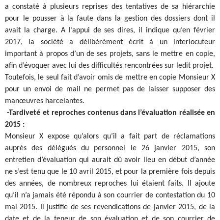
a constaté à plusieurs reprises des tentatives de sa hiérarchie
pour le pousser à la faute dans la gestion des dossiers dont il
avait la charge. A l’appui de ses dires, il indique qu’en février
2017, la société a délibérément écrit à un interlocuteur
important à propos d’un de ses projets, sans le mettre en copie,
afin d’évoquer avec lui des difficultés rencontrées sur ledit projet.
Toutefois, le seul fait d’avoir omis de mettre en copie Monsieur X
pour un envoi de mail ne permet pas de laisser supposer des
manœuvres harcelantes.
-Tardiveté et reproches contenus dans l’évaluation réalisée en
2015 :
Monsieur X expose qu’alors qu’il a fait part de réclamations
auprès des délégués du personnel le 26 janvier 2015, son
entretien d’évaluation qui aurait dû avoir lieu en début d’année
ne s’est tenu que le 10 avril 2015, et pour la première fois depuis
des années, de nombreux reproches lui étaient faits. Il ajoute
qu’il n’a jamais été répondu à son courrier de contestation du 10
mai 2015. Il justifie de ses revendications de janvier 2015, de la
date et de la teneur de son évaluation et de son courrier de