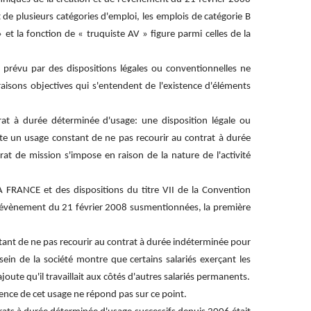
tat de plusieurs catégories d'emploi, les emplois de catégorie B
 et la fonction de « truquiste AV » figure parmi celles de la
it prévu par des dispositions légales ou conventionnelles ne
 raisons objectives qui s'entendent de l'existence d'éléments
rat à durée déterminée d'usage: une disposition légale ou
iste un usage constant de ne pas recourir au contrat à durée
at de mission s'impose en raison de la nature de l'activité
A FRANCE et des dispositions du titre VII de la Convention
e l'évènement du 21 février 2008 susmentionnées, la première
stant de ne pas recourir au contrat à durée indéterminée pour
 sein de la société montre que certains salariés exerçant les
oute qu'il travaillait aux côtés d'autres salariés permanents.
ence de cet usage ne répond pas sur ce point.