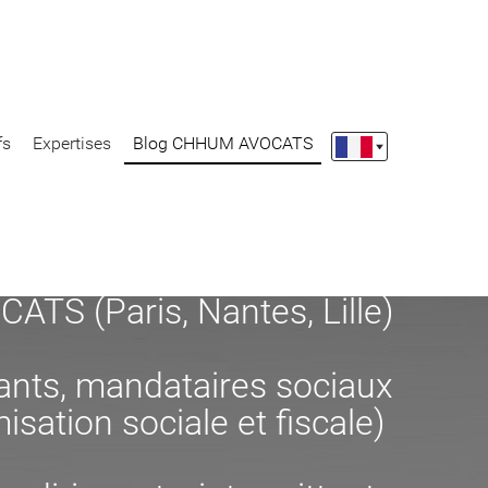
fs
Expertises
Blog CHHUM AVOCATS
S (Paris, Nantes, Lille)
eants, mandataires sociaux
misation sociale et fiscale)