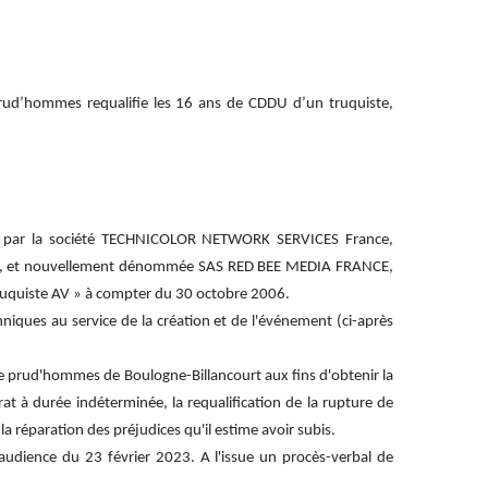
rud’hommes requalifie les 16 ans de CDDU d’un truquiste,
s par la société TECHNICOLOR NETWORK SERVICES France,
e, et nouvellement dénommée SAS RED BEE MEDIA FRANCE,
truquiste AV » à compter du 30 octobre 2006.
hniques au service de la création et de l'événement (ci-après
 de prud'hommes de Boulogne-Billancourt aux fins d'obtenir la
at à durée indéterminée, la requalification de la rupture de
 la réparation des préjudices qu'il estime avoir subis.
audience du 23 février 2023. A l'issue un procès-verbal de