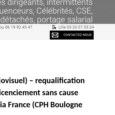
 dirigeants, intermittents
fluenceurs, Célébrités, CSE,
 détachés, portage salarial
 ou 06 19 92 45 47
Lille 03.20.57.53.24
CONTACTEZ-NOUS
ovisuel) – requalification
licenciement sans cause
ia France (CPH Boulogne