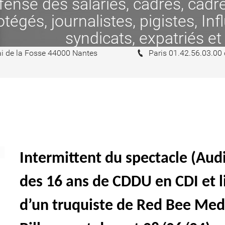
se des salariés, cadres, cadres
tégés, journalistes, pigistes, In
syndicats, expatriés et
i de la Fosse 44000 Nantes
Paris 01.42.56.03.00
Intermittent du spectacle (Audi
des 16 ans de CDDU en CDI et 
d’un truquiste de Red Bee Med