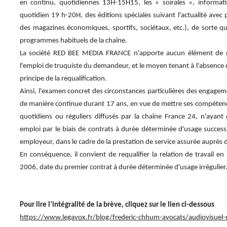
en continu, quotidiennes 13H-15H15, les « soirales », informat
quotidien 19 h-20H, des éditions spéciales suivant l'actualité ave
des magazines économiques, sportifs, sociétaux, etc.), de sorte qu
programmes habituels de la chaîne.
La société RED BEE MEDIA FRANCE n'apporte aucun élément de na
l'emploi de truquiste du demandeur, et le moyen tenant à l'absence
principe de la requalification.
Ainsi, l'examen concret des circonstances particulières des engag
de manière continue durant 17 ans, en vue de mettre ses compétenc
quotidiens ou réguliers diffusés par la chaîne France 24, n'ayan
emploi par le biais de contrats à durée déterminée d'usage succes
employeur, dans le cadre de la prestation de service assurée aupr
En conséquence, il convient de requalifier la relation de travail
2006, date du premier contrat à durée déterminée d'usage irrégulier
Pour lire l’intégralité de la brève, cliquez sur le lien ci-dessous
https://www.legavox.fr/blog/frederic-chhum-avocats/audiovisuel-