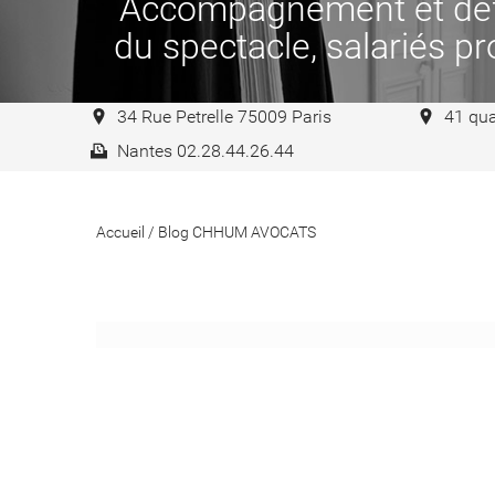
Accompagnement et défen
du spectacle, salariés pro
34 Rue Petrelle 75009 Paris
41 qua
Nantes 02.28.44.26.44
Accueil
/
Blog CHHUM AVOCATS