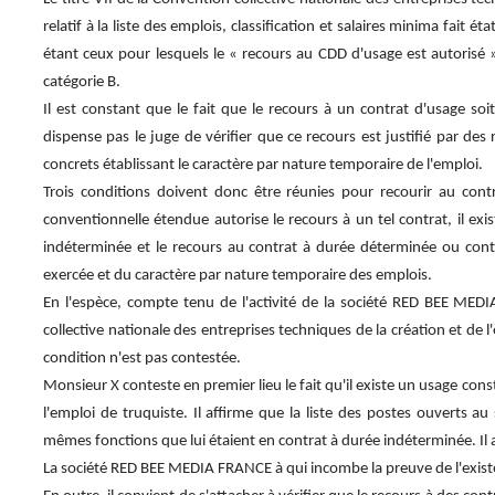
relatif à la liste des emplois, classification et salaires minima fait é
étant ceux pour lesquels le « recours au CDD d'usage est autorisé »
catégorie B.
Il est constant que le fait que le recours à un contrat d'usage so
dispense pas le juge de vérifier que ce recours est justifié par des
concrets établissant le caractère par nature temporaire de l'emploi.
Trois conditions doivent donc être réunies pour recourir au cont
conventionnelle étendue autorise le recours à un tel contrat, il ex
indéterminée et le recours au contrat à durée déterminée ou contr
exercée et du caractère par nature temporaire des emplois.
En l'espèce, compte tenu de l'activité de la société RED BEE MEDI
collective nationale des entreprises techniques de la création et d
condition n'est pas contestée.
Monsieur X conteste en premier lieu le fait qu'il existe un usage con
l'emploi de truquiste. Il affirme que la liste des postes ouverts au
mêmes fonctions que lui étaient en contrat à durée indéterminée. Il aj
La société RED BEE MEDIA FRANCE à qui incombe la preuve de l'exist