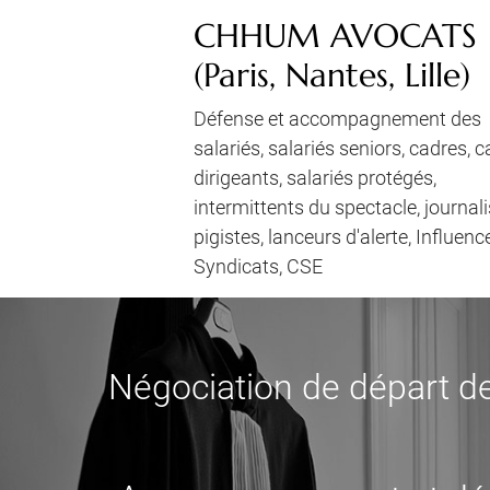
CHHUM AVOCATS
(Paris, Nantes, Lille)
Défense et accompagnement des
salariés, salariés seniors, cadres, 
dirigeants, salariés protégés,
intermittents du spectacle, journali
pigistes, lanceurs d'alerte, Influenc
Syndicats, CSE
Négociation de départ de