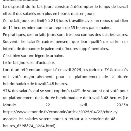
Le dispositif du forfait jours consiste à décompter le temps de travail
effectif des salariés non plus en heures mais en jours.
Ce forfait jours est limité à 218 jours travaillés avec un repos quotidien
de 11 heures minimum et un repos de 35 heures par semaine.
En pratiques, ces forfaits jours sont très peu connus des salariés cadres.
Souvent, les salariés cadres pensent que leur qualité de cadre leur
interdit de demander le paiement d’heures supplémentaires.
C’est bien sur une légende urbaine.
Le forfait jours est d’actualité.
Lors d’un référendum organisé en avril 2025, les cadres d’EY & associés
ont voté majoritairement pour le plafonnement de la durée
hebdomadaire de travail à 48 heures.
97% des salariés qui se sont exprimés (40% de votants) ont voté pour
un plafonnement de la durée hebdomadaire de travail à 48 heures (Le
Monde 22 avril 2025n
https://www.lemonde.fr/economie/article/2025/04/22/chez-ey-
associes-les-salaries-votent-pour-un-retour-a-la-semaine-de-48-
heures_6598874_3234.html).