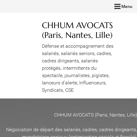
Menu
CHHUM AVOCATS
(Paris, Nantes, Lille)
Défense et accompagnement des
salariés, salariés seniors, cadres,
cadres dirigeants, salariés
protégés, intermittents du
spectacle, journalistes, pigistes,
lanceurs d'alerte, Influenceurs,
Syndicats, CSE
CHHUM AVOCATS (Paris, Nantes, Lille)
Négociation de départ des salariés, cadres, cadres dirigeants,
mandataires sociaux (optimisation sociale et fiscale)