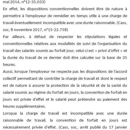
mai 2014, n°12-35.033)
En effet, les dispositions conventionnelles doivent être de nature à
permettre à l'employeur de remédier en temps utile à une charge de
travail éventuellement incompatible avec une durée raisonnable. (Cass,
soc, 8 novembre 2017, n°15-22.758)
Par ailleurs, à défaut de respecter les stipulations légales et
conventionnelles relatives aux modalités de suivi de l’organisation du
travail des salariés soumis au forfait jour, celui-ci est «
privé d’effet
» et
la durée du travail de ce dernier doit être calculée sur la base de 35
heures.
Aussi, lorsque l’employeur ne respecte pas les dispositions de l’accord
collectif permettant de contrôler la charge de travail et dont le respect
est de nature à assurer la protection de la sécurité et de la santé du
salarié soumis au régime du forfait en jours, la convention de forfait en
jours est privée d’effet et le salarié peut prétendre au paiement des
heures supplémentaires.
Lorsque la charge de travail est incompatible avec une durée
raisonnable de travail, la convention de forfait en jours est
nécessairement privée d’effet. (Cass, soc, arrêt publié du 17 janvier