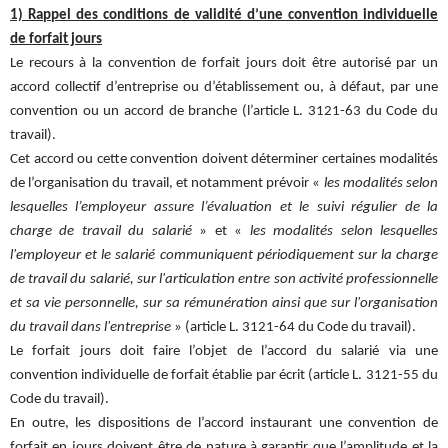
1) Rappel des conditions de validité d’une convention individuelle
de forfait jours
Le recours à la convention de forfait jours doit être autorisé par un
accord collectif d’entreprise ou d’établissement ou, à défaut, par une
convention ou un accord de branche (l’article L. 3121-63 du Code du
travail).
Cet accord ou cette convention doivent déterminer certaines modalités
de l’organisation du travail, et notamment prévoir «
les modalités selon
lesquelles l’employeur assure l’évaluation et le suivi régulier de la
charge de travail du salarié
» et «
les modalités selon lesquelles
l'employeur et le salarié communiquent périodiquement sur la charge
de travail du salarié, sur l'articulation entre son activité professionnelle
et sa vie personnelle, sur sa rémunération ainsi que sur l'organisation
du travail dans l'entreprise
» (article L. 3121-64 du Code du travail).
Le forfait jours doit faire l’objet de l’accord du salarié via une
convention individuelle de forfait établie par écrit (article L. 3121-55 du
Code du travail).
En outre, les dispositions de l’accord instaurant une convention de
forfait en jours doivent être de nature à garantir que l’amplitude et la