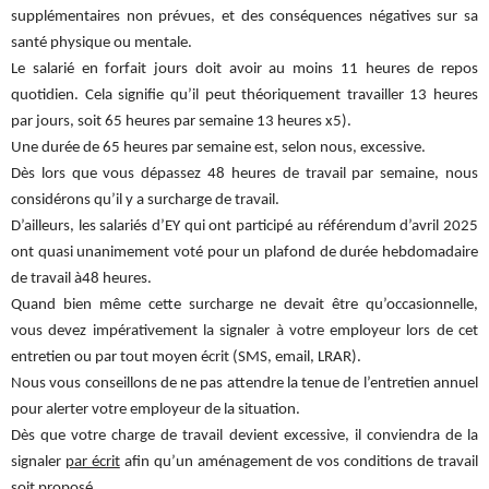
supplémentaires non prévues, et des conséquences négatives sur sa
santé physique ou mentale.
Le salarié en forfait jours doit avoir au moins 11 heures de repos
quotidien. Cela signifie qu’il peut théoriquement travailler 13 heures
par jours, soit 65 heures par semaine 13 heures x5).
Une durée de 65 heures par semaine est, selon nous, excessive.
Dès lors que vous dépassez 48 heures de travail par semaine, nous
considérons qu’il y a surcharge de travail.
D’ailleurs, les salariés d’EY qui ont participé au référendum d’avril 2025
ont quasi unanimement voté pour un plafond de durée hebdomadaire
de travail à48 heures.
Quand bien même cette surcharge ne devait être qu’occasionnelle,
vous devez impérativement la signaler à votre employeur lors de cet
entretien ou par tout moyen écrit (SMS, email, LRAR).
Nous vous conseillons de ne pas attendre la tenue de l’entretien annuel
pour alerter votre employeur de la situation.
Dès que votre charge de travail devient excessive, il conviendra de la
signaler
par écrit
afin qu’un aménagement de vos conditions de travail
soit proposé.