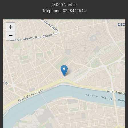
44000 Nantes
Téléphone : 0228442644
+
−