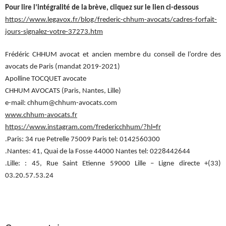
Pour lire l’intégralité de la brève, cliquez sur le lien ci-dessous
https://www.legavox.fr/blog/frederic-chhum-avocats/cadres-forfait-
jours-signalez-votre-37273.htm
Frédéric CHHUM avocat et ancien membre du conseil de l’ordre des
avocats de Paris (mandat 2019-2021)
Apolline TOCQUET avocate
CHHUM AVOCATS (Paris, Nantes, Lille)
e-mail: chhum@chhum-avocats.com
www.chhum-avocats.fr
https://www.instagram.com/fredericchhum/?hl=fr
.Paris: 34 rue Petrelle 75009 Paris tel: 0142560300
.Nantes: 41, Quai de la Fosse 44000 Nantes tel: 0228442644
.Lille: : 45, Rue Saint Etienne 59000 Lille – Ligne directe +(33)
03.20.57.53.24