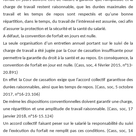
charge de travail restent raisonnable, que les durées maximales de
travail et les temps de repos sont respectés et qu’une bonne
répartition, dans le temps, du travail de l’intéressé est assurée, ceci afin
d’assurer la protection et la sécurité et la santé du salarié.
A défaut, la convention de forfait en jours est nulle.
La seule organisation d’un entretien annuel portant sur le suivi de la
charge de travail a été jugée par la Cour de cassation insuffisante pour
permettre la garantie du droit à la santé et au repos. En conséquence, la
convention de forfait en jour est nulle. (Cass, soc, 4 février 2015, n°13-
20.891)
En effet la Cour de cassation exige que l’accord collectif garantisse des
durées raisonnables, ainsi que les temps de repos. (Cass, soc, 5 octobre
2017, n°16-23.106)
De même les dispositions conventionnelles doivent garantir une charge,
une répartition et une amplitude de travail raisonnable. (Cass, soc, 17
janvier 2018, n°16-15.124)
Un accord collectif faisant peser sur le salarié la responsabilité du suivi
de l’exécution du forfait ne remplit pas ces conditions. (Cass, soc, 14