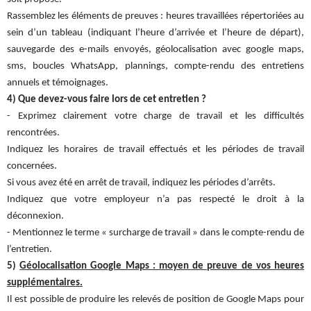
Rassemblez les éléments de preuves : heures travaillées répertoriées au
sein d’un tableau (indiquant l’heure d’arrivée et l’heure de départ),
sauvegarde des e-mails envoyés, géolocalisation avec google maps,
sms, boucles WhatsApp, plannings, compte-rendu des entretiens
annuels et témoignages.
4) Que devez-vous faire lors de cet entretien ?
- Exprimez clairement votre charge de travail et les difficultés
rencontrées.
Indiquez les horaires de travail effectués et les périodes de travail
concernées.
Si vous avez été en arrêt de travail, indiquez les périodes d’arrêts.
Indiquez que votre employeur n’a pas respecté le droit à la
déconnexion.
- Mentionnez le terme « surcharge de travail » dans le compte-rendu de
l’entretien.
5)
Géolocalisation Google Maps : moyen de preuve de vos heures
supplémentaires.
Il est possible de produire les relevés de position de Google Maps pour