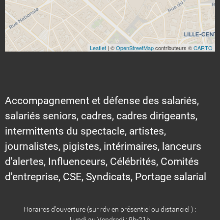
Leaflet
| ©
OpenStreetMap
contributeurs ©
CARTO
Accompagnement et défense des salariés,
salariés seniors, cadres, cadres dirigeants,
intermittents du spectacle, artistes,
journalistes, pigistes, intérimaires, lanceurs
d'alertes, Influenceurs, Célébrités, Comités
d'entreprise, CSE, Syndicats, Portage salarial
Horaires d'ouverture (sur rdv en présentiel ou distanciel ) :
Lundi au Vendredi : 9h-21h