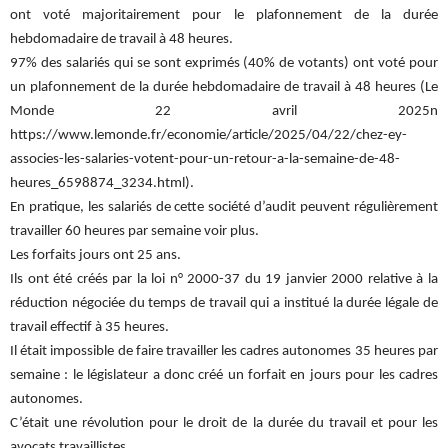
ont voté majoritairement pour le plafonnement de la durée
hebdomadaire de travail à 48 heures.
97% des salariés qui se sont exprimés (40% de votants) ont voté pour
un plafonnement de la durée hebdomadaire de travail à 48 heures (Le
Monde 22 avril 2025n
https://www.lemonde.fr/economie/article/2025/04/22/chez-ey-
associes-les-salaries-votent-pour-un-retour-a-la-semaine-de-48-
heures_6598874_3234.html).
En pratique, les salariés de cette société d’audit peuvent régulièrement
travailler 60 heures par semaine voir plus.
Les forfaits jours ont 25 ans.
Ils ont été créés par la loi n° 2000-37 du 19 janvier 2000 relative à la
réduction négociée du temps de travail qui a institué la durée légale de
travail effectif à 35 heures.
Il était impossible de faire travailler les cadres autonomes 35 heures par
semaine : le législateur a donc créé un forfait en jours pour les cadres
autonomes.
C’était une révolution pour le droit de la durée du travail et pour les
avocats travaillistes.