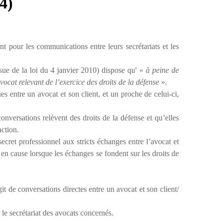
34)
t pour les communications entre leurs secrétariats et les
sue de la loi du 4 janvier 2010) dispose qu'
«
à peine de
vocat relevant de l’exercice des droits de la défense
».
s entre un avocat et son client, et un proche de celui-ci,
onversations relèvent des droits de la défense et qu’elles
action.
secret professionnel aux stricts échanges entre l’avocat et
en cause lorsque les échanges se fondent sur les droits de
it de conversations directes entre un avocat et son client/
 le secrétariat des avocats concernés.