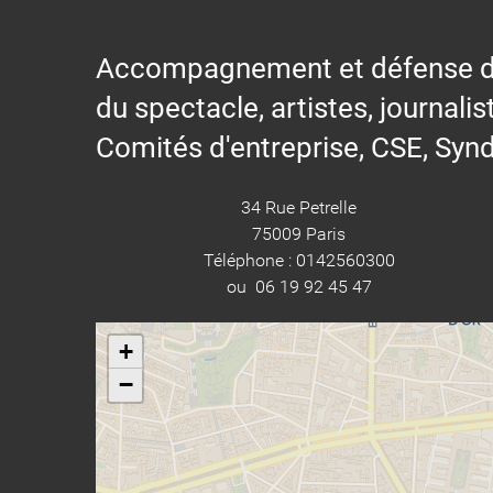
Accompagnement et défense des s
du spectacle, artistes, journalis
Comités d'entreprise, CSE, Synd
34 Rue Petrelle
75009 Paris
Téléphone : 0142560300
ou 06 19 92 45 47
+
−