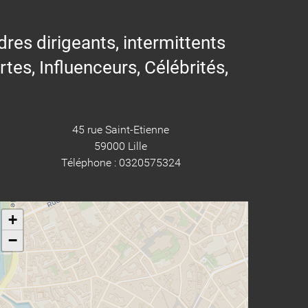
res dirigeants, intermittents
ertes, Influenceurs, Célébrités,
45 rue Saint-Etienne
59000 Lille
Téléphone : 0320575324
+
−