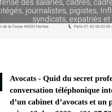
se des salariés, cadres, cadres
tégés, journalistes, pigistes, In
syndicats, expatriés et
i de la Fosse 44000 Nantes
Paris 01.42.56.03.00
Avocats - Quid du secret prof
conversation téléphonique inte
d’un cabinet d’avocats et un p