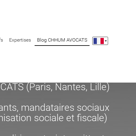
fs
Expertises
Blog CHHUM AVOCATS
S (Paris, Nantes, Lille)
eants, mandataires sociaux
misation sociale et fiscale)