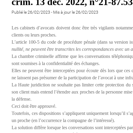
crim. 13 dec. 2022, n°21-87.5
Publié le 26/02/2023
-
Mis à jour le 26/02/2023
Les cabinets d’avocats doivent donc être très vigilants notammen
clients ou leurs proches.
L’article 100-5 du code de procédure pénale (dans sa version is
nullité, ne peuvent être transcrites les correspondances avec un a
La chambre criminelle affirme que les conversations téléphonique
sont soumises à la confidentialité des échanges.
Elles ne peuvent être interceptées pour écoute dès lors que ces c
ne laissent pas présumer de la participation de l’avocat à une infr
La Haute juridiction ne souhaite pas limiter cette protection du 
son client mais entend l’étendre aux proches de la personne mise 
la défense.
Ceci doit être approuvé.
Toutefois, ces dispositions s’appliquent uniquement lorsqu’il s’ag
un proche (en l’occurrence la compagne de l’intéressé).
La solution diffère lorsque les conversations sont interceptées par