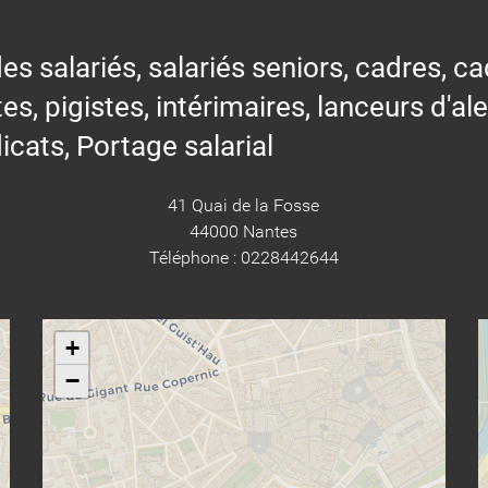
alariés, salariés seniors, cadres, cad
tes, pigistes, intérimaires, lanceurs d'al
icats, Portage salarial
41 Quai de la Fosse
44000 Nantes
Téléphone : 0228442644
+
−