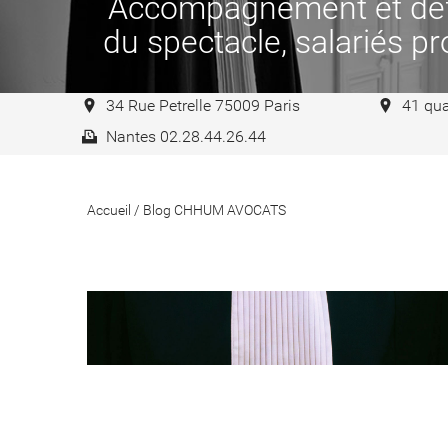
Accompagnement et défen
du spectacle, salariés pro
34 Rue Petrelle 75009 Paris
41 qua
Nantes 02.28.44.26.44
Accueil
/
Blog CHHUM AVOCATS