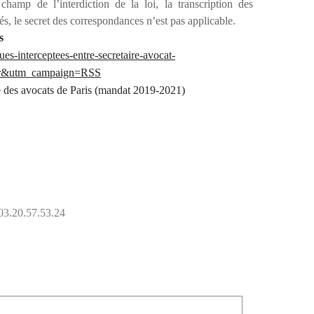
amp de l’interdiction de la loi, la transcription des
tés, le secret des correspondances n’est pas applicable.
s
ues-interceptees-entre-secretaire-avocat-
ter&utm_campaign=RSS
 des avocats de Paris (mandat 2019-2021)
 03.20.57.53.24