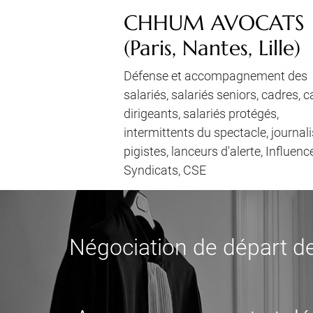
CHHUM AVOCATS
(Paris, Nantes, Lille)
Défense et accompagnement des
salariés, salariés seniors, cadres, 
dirigeants, salariés protégés,
intermittents du spectacle, journali
pigistes, lanceurs d'alerte, Influenc
Syndicats, CSE
Négociation de départ de