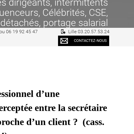
 dirigeants, intermittents
fluenceurs, Célébrités, CSE,
 détachés, portage salarial
 ou 06 19 92 45 47
Lille 03.20.57.53.24
CONTACTEZ-NOUS
essionnel d’une
rceptée entre la secrétaire
roche d’un client ? (cass.