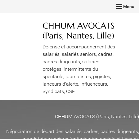
Menu
CHHUM AVOCATS
(Paris, Nantes, Lille)
Défense et accompagnement des
salariés, salariés seniors, cadres,
cadres dirigeants, salariés
protégés, intermittents du
spectacle, journalistes, pigistes,
lanceurs d'alerte, Influenceurs,
Syndicats, CSE
CHHUM AVOCATS (Paris, Nantes, Lille)
Négociation de départ des salariés, cadres, cadres dirigeants,
mandataires sociaux (optimisation sociale et fiscale)