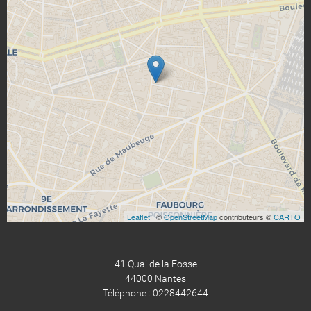
Leaflet
| ©
OpenStreetMap
contributeurs ©
CARTO
41 Quai de la Fosse
44000 Nantes
Téléphone : 0228442644