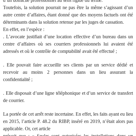
d’un domicile professionnel au sens rigide du terme.
Toutefois, la solution pourrait ne pas être la même s’agissant d’un
autre centre d’affaires, étant donné que des moyens factuels ont été
déterminants dans la solution retenue par les juges de cassation.
En effet, en l’espèce :
. L’avocate justifiait d’une location effective d’un bureau dans un
centre d’affaires où ses courriers professionnels lui avaient été
adressés et où le contrôle de comptabilité avait été effectué ;
. Elle pouvait faire accueillir ses clients par un service dédié et
recevoir au moins 2 personnes dans un lieu assurant la
confidentialité ;
. Elle disposait d’une ligne téléphonique et d’un service de transfert
de courrier.
La portée de cet arrêt reste incertaine. En effet, les faits ayant eu lieu
en 2015, l’article P. 48.2 du RIBP, inséré en 2019, n’était alors pas
applicable. Or, cet article
prévoit que : «
Seules sont autorisées les installations dans un