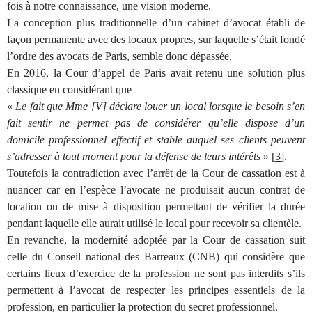
fois à notre connaissance, une vision moderne.
La conception plus traditionnelle d’un cabinet d’avocat établi de
façon permanente avec des locaux propres, sur laquelle s’était fondé
l’ordre des avocats de Paris, semble donc dépassée.
En 2016, la Cour d’appel de Paris avait retenu une solution plus
classique en considérant que
«
Le fait que Mme [V] déclare louer un local lorsque le besoin s’en
fait sentir ne permet pas de considérer qu’elle dispose d’un
domicile professionnel effectif et stable auquel ses clients peuvent
s’adresser à tout moment pour la défense de leurs intérêts
» [
3
].
Toutefois la contradiction avec l’arrêt de la Cour de cassation est à
nuancer car en l’espèce l’avocate ne produisait aucun contrat de
location ou de mise à disposition permettant de vérifier la durée
pendant laquelle elle aurait utilisé le local pour recevoir sa clientèle.
En revanche, la modernité adoptée par la Cour de cassation suit
celle du Conseil national des Barreaux (CNB) qui considère que
certains lieux d’exercice de la profession ne sont pas interdits s’ils
permettent à l’avocat de respecter les principes essentiels de la
profession, en particulier la protection du secret professionnel.