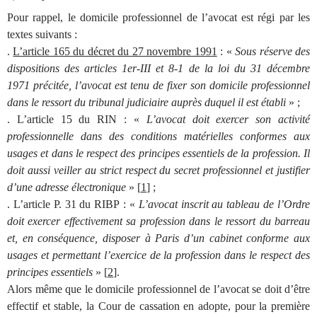
Pour rappel, le domicile professionnel de l’avocat est régi par les
textes suivants :
.
L’article 165 du décret du 27 novembre 1991
: «
Sous réserve des
dispositions des articles 1er-III et 8-1 de la loi du 31 décembre
1971 précitée, l’avocat est tenu de fixer son domicile professionnel
dans le ressort du tribunal judiciaire auprès duquel il est établi
» ;
. L’article 15 du RIN : «
L’avocat doit exercer son activité
professionnelle dans des conditions matérielles conformes aux
usages et dans le respect des principes essentiels de la profession. Il
doit aussi veiller au strict respect du secret professionnel et justifier
d’une adresse électronique
» [
1
] ;
. L’article P. 31 du RIBP : «
L’avocat inscrit au tableau de l’Ordre
doit exercer effectivement sa profession dans le ressort du barreau
et, en conséquence, disposer à Paris d’un cabinet conforme aux
usages et permettant l’exercice de la profession dans le respect des
principes essentiels
» [
2
].
Alors même que le domicile professionnel de l’avocat se doit d’être
effectif et stable, la Cour de cassation en adopte, pour la première