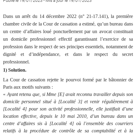
Publié le 19/01/2023
-
Mis à jour le 19/01/2023
Dans un arrêt du 14 décembre 2022 (n° 21-17.141), la première
chambre civile de la Cour de cassation a estimé, qu’un bureau dans
un centre d’affaires loué ponctuellement par un avocat constituait
un domicile professionnel effectif garantissant l’exercice de sa
profession dans le respect de ses principes essentiels, notamment de
dignité et d’indépendance, et dans le respect du secret
professionnel.
1) Solution.
La Cour de cassation rejette le pourvoi formé par le bâtonnier de
Paris aux motifs suivants :
«
Ayant retenu que, si Mme [E] avait reconnu travailler depuis son
domicile personnel situé à [Localité 3] et venir régulièrement à
[Localité 4] pour son activité professionnelle, elle justifiait d’une
location effective, depuis le 10 mai 2010, d’un bureau dans un
centre d’affaires sis à [Localité 4] où l’ensemble des courriers
relatifs à la procédure de contrôle de sa comptabilité et à la