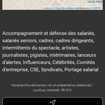
Leaflet
| ©
OpenStreetMap
contributeurs ©
CARTO
Accompagnement et défense des salariés,
salariés seniors, cadres, cadres dirigeants,
intermittents du spectacle, artistes,
journalistes, pigistes, intérimaires, lanceurs
d'alertes, Influenceurs, Célébrités, Comités
d'entreprise, CSE, Syndicats, Portage salarial
Horaires d'ouverture (sur rdv en présentiel ou distanciel ) :
Lundi au Vendredi : 9h-21h