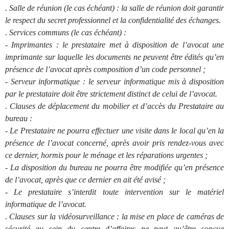
.
Salle de réunion (le cas échéant) : la salle de réunion doit garantir
le respect du secret professionnel et la confidentialité des échanges.
.
Services communs (le cas échéant) :
- Imprimantes : le prestataire met à disposition de l’avocat une
imprimante sur laquelle les documents ne peuvent être édités qu’en
présence de l’avocat après composition d’un code personnel ;
- Serveur informatique : le serveur informatique mis à disposition
par le prestataire doit être strictement distinct de celui de l’avocat.
.
Clauses de déplacement du mobilier et d’accès du Prestataire au
bureau :
- Le Prestataire ne pourra effectuer une visite dans le local qu’en la
présence de l’avocat concerné, après avoir pris rendez-vous avec
ce dernier, hormis pour le ménage et les réparations urgentes ;
- La disposition du bureau ne pourra être modifiée qu’en présence
de l’avocat, après que ce dernier en ait été avisé ;
- Le prestataire s’interdit toute intervention sur le matériel
informatique de l’avocat.
.
Clauses sur la vidéosurveillance : la mise en place de caméras de
sécurité au sein du centre d’affaires ne peut qu’être conçue