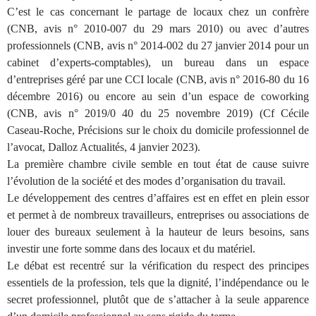
C’est le cas concernant le partage de locaux chez un confrère
(CNB, avis n° 2010-007 du 29 mars 2010) ou avec d’autres
professionnels (CNB, avis n° 2014-002 du 27 janvier 2014 pour un
cabinet d’experts-comptables), un bureau dans un espace
d’entreprises géré par une CCI locale (CNB, avis n° 2016-80 du 16
décembre 2016) ou encore au sein d’un espace de coworking
(CNB, avis n° 2019/0 40 du 25 novembre 2019) (Cf Cécile
Caseau-Roche, Précisions sur le choix du domicile professionnel de
l’avocat, Dalloz Actualités, 4 janvier 2023).
La première chambre civile semble en tout état de cause suivre
l’évolution de la société et des modes d’organisation du travail.
Le développement des centres d’affaires est en effet en plein essor
et permet à de nombreux travailleurs, entreprises ou associations de
louer des bureaux seulement à la hauteur de leurs besoins, sans
investir une forte somme dans des locaux et du matériel.
Le débat est recentré sur la vérification du respect des principes
essentiels de la profession, tels que la dignité, l’indépendance ou le
secret professionnel, plutôt que de s’attacher à la seule apparence