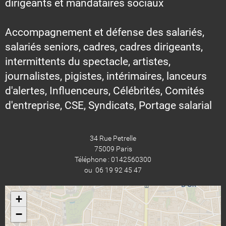
dirigeants et mandataires sociaux
Accompagnement et défense des salariés,
salariés seniors, cadres, cadres dirigeants,
intermittents du spectacle, artistes,
journalistes, pigistes, intérimaires, lanceurs
d'alertes, Influenceurs, Célébrités, Comités
d'entreprise, CSE, Syndicats, Portage salarial
34 Rue Petrelle
75009 Paris
Téléphone : 0142560300
ou 06 19 92 45 47
+
−