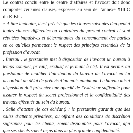
Le contrat conclu entre le centre d’affaires et l’avocat doit donc
comporter certaines clauses, exposées au sein de l’annexe XIII-C
du RIBP :
«
A titre liminaire, il est précisé que les clauses suivantes dérogent à
toutes clauses différentes ou contraires du présent contrat et sont
réputées impulsives et déterminantes du consentement des parties
en ce qu’elles permettent le respect des principes essentiels de la
profession d’avocat.
.
Bureau : le prestataire met à disposition de l’avocat un bureau à
temps complet, privatif, exclusif et fermant à clef. Il est permis au
prestataire de modifier l’attribution du bureau de l’avocat en lui
accordant un délai de préavis d’un mois minimum. Le bureau mis à
disposition doit présenter une opacité de l’extérieur suffisante pour
assurer le respect du secret professionnel et la confidentialité des
travaux effectués au sein du bureau.
.
Salle d’attente (le cas échéant) : le prestataire garantit que des
salles d’attente privatives, ou offrant des conditions de discrétion
suffisantes pour les clients, soient disponibles pour l’avocat, afin
que ses clients soient reçus dans la plus grande confidentialité.