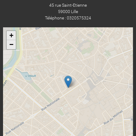
45 rue Saint-Etienne
59000 Lille
Téléphone : 0320575324
+
−