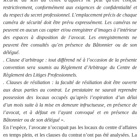
restrictivement, conformément aux exigences de confidentialité et
du respect du secret professionnel. L’emplacement précis de chaque
caméra de sécurité doit être prévu expressément. Les caméras ne
peuvent en aucun cas capter et/ou enregistrer d’images à l’intérieur
des espaces à disposition de l’avocat. Les enregistrements ne
peuvent être consultés qu’en présence du Bâtonnier ou de son
délégué.
.
Clause d’arbitrage : tout différend né à l’occasion de la présente
convention sera soumis au Règlement d’Arbitrage du Centre de
Règlement des Litiges Professionnels.
.
Clauses de résiliation : la faculté de résiliation doit être ouverte
aux deux parties au contrat. Le prestataire ne saurait reprendre
possession des locaux occupés qu’après l’expiration d’un délai
d’un mois suite à la mise en demeure infructueuse, en présence de
l’avocat, et à défaut en l’ayant convoqué et en présence du
Bâtonnier ou de son délégué
».
En l’espèce, l’avocate n’occupait pas les locaux du centre d’affaires
en temps plein, et les clauses du contrat n’ont pas été analysées. La