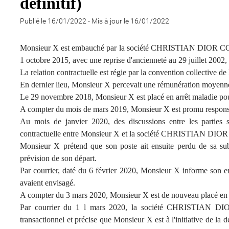
définitif)
Publié le 16/01/2022
-
Mis à jour le 16/01/2022
Monsieur X est embauché par la société CHRISTIAN DIOR COU
1 octobre 2015, avec une reprise d'ancienneté au 29 juillet 2002,
La relation contractuelle est régie par la convention collective de
En dernier lieu, Monsieur X percevait une rémunération moyenne
Le 29 novembre 2018, Monsieur X est placé en arrêt maladie pou
A compter du mois de mars 2019, Monsieur X est promu respons
Au mois de janvier 2020, des discussions entre les parties 
contractuelle entre Monsieur X et la société CHRISTIAN D
Monsieur X prétend que son poste ait ensuite perdu de sa subs
prévision de son départ.
Par courrier, daté du 6 février 2020, Monsieur X informe son em
avaient envisagé.
A compter du 3 mars 2020, Monsieur X est de nouveau placé en 
Par courrier du 1 l mars 2020, la société CHRISTIAN DI
transactionnel et précise que Monsieur X est à l'initiative de la