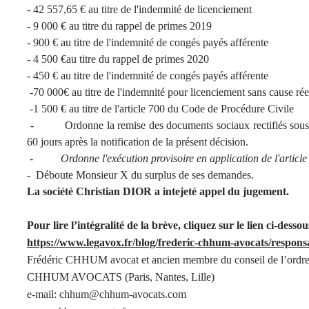
- 42 557,65 € au titre de l'indemnité de licenciement
- 9 000 € au titre du rappel de primes 2019
- 900 € au titre de l'indemnité de congés payés afférente
- 4 500 €au titre du rappel de primes 2020
- 450 € au titre de l'indemnité de congés payés afférente
-70 000€ au titre de l'indemnité pour licenciement sans cause réel
-1 500 € au titre de l'article 700 du Code de Procédure Civile
- Ordonne la remise des documents sociaux rectifiés sous ast
60 jours après la notification de la présent décision.
-
Ordonne l'exécution provisoire en application de l'artic
-
Déboute Monsieur X du surplus de ses demandes.
La société Christian DIOR a intejeté appel du jugement.
Pour lire l’intégralité de la brève, cliquez sur le lien ci-dessou
https://www.legavox.fr/blog/frederic-chhum-avocats/respons
Frédéric CHHUM avocat et ancien membre du conseil de l’ordre
CHHUM AVOCATS (Paris, Nantes, Lille)
e-mail: chhum@chhum-avocats.com