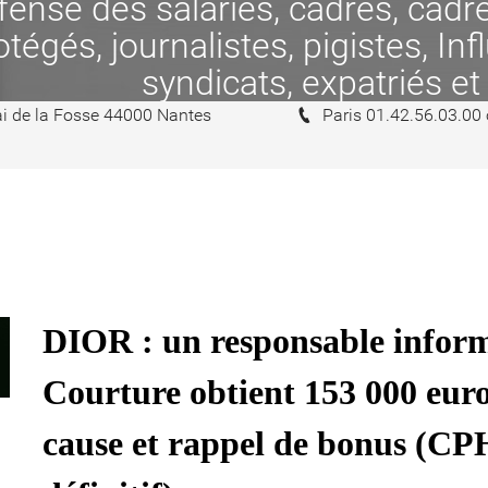
se des salariés, cadres, cadres
tégés, journalistes, pigistes, In
syndicats, expatriés et
i de la Fosse 44000 Nantes
Paris 01.42.56.03.00
DIOR : un responsable infor
Courture obtient 153 000 euro
cause et rappel de bonus (CPH