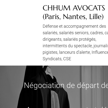
CHHUM AVOCATS
(Paris, Nantes, Lille)
Défense et accompagnement des
salariés, salariés seniors, cadres, 
dirigeants, salariés protégés,
intermittents du spectacle, journali
pigistes, lanceurs d'alerte, Influenc
Syndicats, CSE
Négociation de départ de