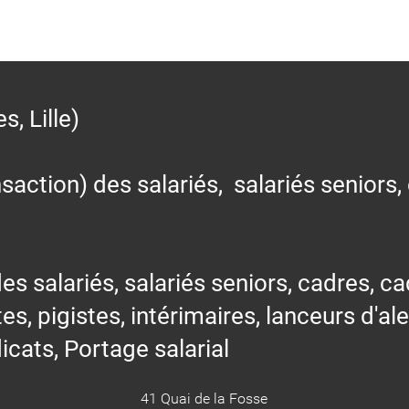
 Lille)
action) des salariés, salariés seniors,
alariés, salariés seniors, cadres, cad
tes, pigistes, intérimaires, lanceurs d'al
icats, Portage salarial
41 Quai de la Fosse