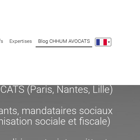
fs
Expertises
Blog CHHUM AVOCATS
S (Paris, Nantes, Lille)
eants, mandataires sociaux
misation sociale et fiscale)