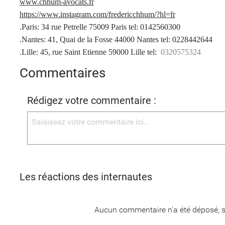
www.chhum-avocats.fr
https://www.instagram.com/fredericchhum/?hl=fr
.Paris: 34 rue Petrelle 75009 Paris tel: 0142560300
.Nantes: 41, Quai de la Fosse 44000 Nantes tel: 0228442644
.Lille: 45, rue Saint Etienne 59000 Lille tel:
0320575324
Commentaires
Rédigez votre commentaire :
Les réactions des internautes
Aucun commentaire n'a été déposé, s