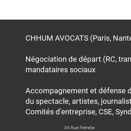
CHHUM AVOCATS (Paris, Nantes,
Négociation de départ (RC, trans
mandataires sociaux
Accompagnement et défense des s
du spectacle, artistes, journalis
Comités d'entreprise, CSE, Synd
34 Rue Petrelle