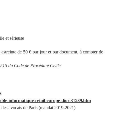
le et sérieuse
reinte de 50 € par jour et par document, à compter de
le 515 du Code de Procédure Civile
s
able-informatique-retail-europe-dior-31539.htm
 des avocats de Paris (mandat 2019-2021)