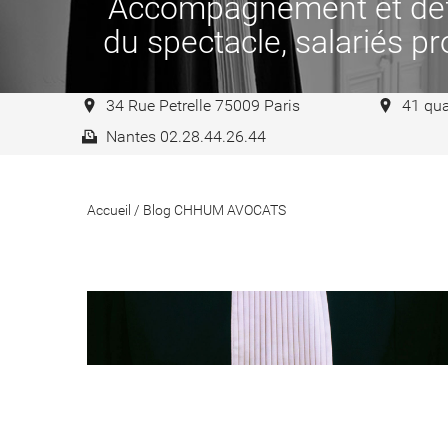
Accompagnement et défen
du spectacle, salariés pro
34 Rue Petrelle 75009 Paris
41 qua
Nantes 02.28.44.26.44
Accueil
/
Blog CHHUM AVOCATS