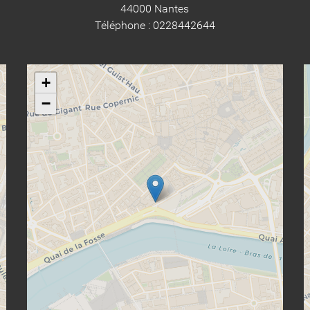
44000 Nantes
Téléphone : 0228442644
+
−