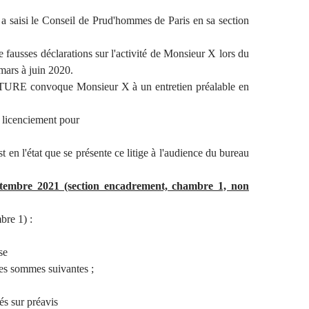
a saisi le Conseil de Prud'hommes de Paris en sa section
ses déclarations sur l'activité de Monsieur X lors du
mars à juin 2020.
RE convoque Monsieur X à un entretien préalable en
n licenciement pour
t en l'état que se présente ce litige à l'audience du bureau
tembre 2021 (section encadrement, chambre 1, non
bre 1) :
se
 sommes suivantes ;
és sur préavis