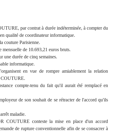
TURE, par contrat à durée indéterminée, à compter du
 en qualité de coordinateur informatique.
 la couture Parisienne.
 mensuelle de 10.693,21 euros bruts.
r une durée de cinq semaines.
able informatique.
s'organisent en vue de rompre amiablement la relation
IOR COUTURE.
tance compte-tenu du fait qu'il aurait été remplacé en
ployeur de son souhait de se rétracter de l'accord qu'ils
arrêt maladie.
OR COUTURE conteste la mise en place d'un accord
 demande de rupture conventionnelle afin de se consacrer à