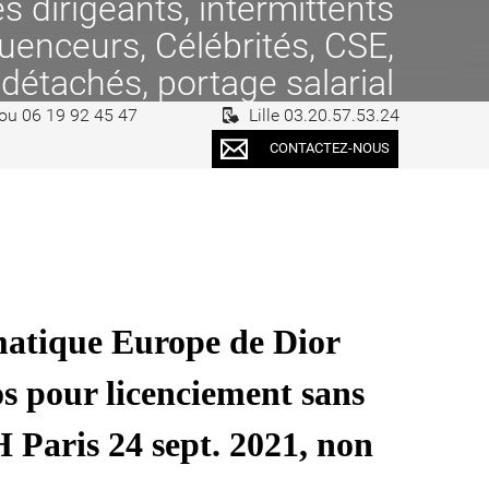
 dirigeants, intermittents
fluenceurs, Célébrités, CSE,
 détachés, portage salarial
 ou 06 19 92 45 47
Lille 03.20.57.53.24
CONTACTEZ-NOUS
matique Europe de Dior
s pour licenciement sans
 Paris 24 sept. 2021, non