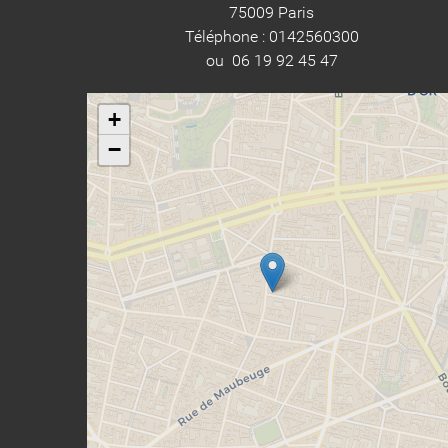
75009 Paris
Téléphone : 0142560300
ou 06 19 92 45 47
+
−