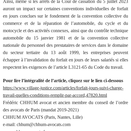
Ainsi, même si les arrêts de la Cour de cassation du 5 juillet 2023
auront un impact sur certaines conventions individuelles de forfait
en jours conclues sur le fondement de la convention collective du
commerce et de la réparation de l’automobile, du cycle et du
motocycle et des activités connexes, ainsi que du contrôle technique
automobile du 15 janvier 1981 et de la convention collective
nationale du personnel des prestataires de services dans le domaine
du secteur tertiaire du 13 août 1999, les entreprises peuvent
échapper à l’invalidation du forfait en jours de leurs salariés si elles
respectent les exigences de l’article L3121-65 du Code du travail.
Pour lire l’intégralité de l’article, cliquez sur le lien ci-dessous
https://www.village-justice.com/articles/forfait-jours-suivi-charge-
travail-quelles-conditions-remplir-par-accord,47820.html
Frédéric CHHUM avocat et ancien membre du conseil de l’ordre
des avocats de Paris (mandat 2019-2021)
CHHUM AVOCATS (Paris, Nantes, Lille)
e-mail: chhum@chhum-avocats.com