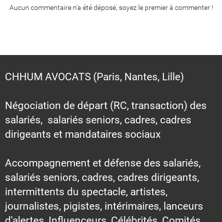
Aucun commentaire n'a été déposé, soyez le premier à commenter !
CHHUM AVOCATS (Paris, Nantes, Lille)
Négociation de départ (RC, transaction) des
salariés, salariés seniors, cadres, cadres
dirigeants et mandataires sociaux
Accompagnement et défense des salariés,
salariés seniors, cadres, cadres dirigeants,
intermittents du spectacle, artistes,
journalistes, pigistes, intérimaires, lanceurs
d'alertes, Influenceurs, Célébrités, Comités