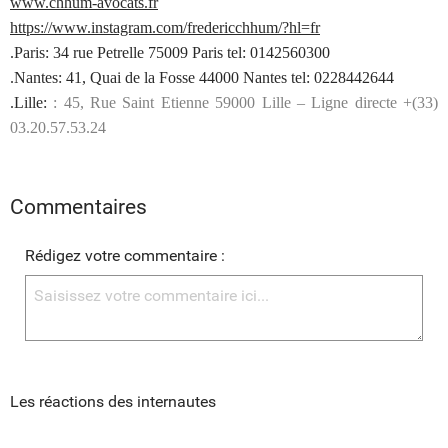
www.chhum-avocats.fr
https://www.instagram.com/fredericchhum/?hl=fr
.Paris: 34 rue Petrelle 75009 Paris tel: 0142560300
.Nantes: 41, Quai de la Fosse 44000 Nantes tel: 0228442644
.Lille:
: 45, Rue Saint Etienne 59000 Lille – Ligne directe +(33)
03.20.57.53.24
Commentaires
Rédigez votre commentaire :
Les réactions des internautes