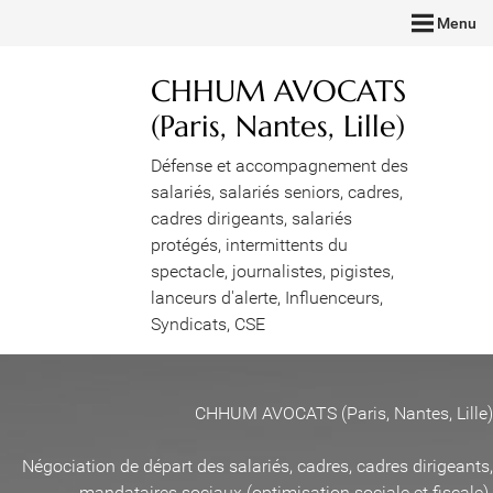
Menu
CHHUM AVOCATS
(Paris, Nantes, Lille)
Défense et accompagnement des
salariés, salariés seniors, cadres,
cadres dirigeants, salariés
protégés, intermittents du
spectacle, journalistes, pigistes,
lanceurs d'alerte, Influenceurs,
Syndicats, CSE
CHHUM AVOCATS (Paris, Nantes, Lille)
Négociation de départ des salariés, cadres, cadres dirigeants,
mandataires sociaux (optimisation sociale et fiscale)