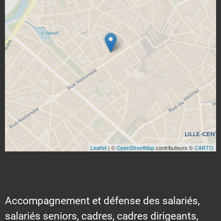
Leaflet
| ©
OpenStreetMap
contributeurs ©
CARTO
Accompagnement et défense des salariés,
salariés seniors, cadres, cadres dirigeants,