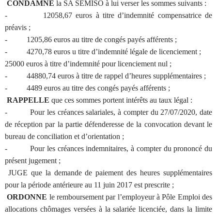
CONDAMNE
la SA SEMISO à lui verser les sommes suivants :
- 12058,67 euros à titre d’indemnité compensatrice de
préavis ;
- 1205,86 euros au titre de congés payés afférents ;
- 4270,78 euros u titre d’indemnité légale de licenciement ;
25000 euros à titre d’indemnité pour licenciement nul ;
- 44880,74 euros à titre de rappel d’heures supplémentaires ;
- 4489 euros au titre des congés payés afférents ;
RAPPELLE
que ces sommes portent intérêts au taux légal :
- Pour les créances salariales, à compter du 27/07/2020, date
de réception par la partie défenderesse de la convocation devant le
bureau de conciliation et d’orientation ;
- Pour les créances indemnitaires, à compter du prononcé du
présent jugement ;
JUGE que la demande de paiement des heures supplémentaires
pour la période antérieure au 11 juin 2017 est prescrite ;
ORDONNE
le remboursement par l’employeur à Pôle Emploi des
allocations chômages versées à la salariée licenciée, dans la limite