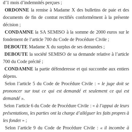
d’1 mois d’indemnités perçues ;
ORDONNE
la remise à Madame X des bulletins de paie et des
documents de fin de contrat rectifiés conformément à la présente
décision ;
CONDAMNE
la SA SEMISO à la somme de 2000 euros sur le
fondement de l’article 700 du Code de Procédure Civile ;
DEBOUTE
Madame X du surplus de ses demandes ;
DEBOUTE
la société SEMISO de sa demande relative à l’article
700 du Code précité ;
CONDAMNE
la partie défenderesse et qui succombe aux entiers
dépens.
Selon l’article 5 du Code de Procédure Civile : «
le juge doit se
prononcer sur tout ce qui est demandé et seulement ce qui est
demandé ».
Selon l’article 6 du Code de Procédure Civile : «
à l’appui de leurs
présentations, les parties ont la charge d’alléguer les faits propres à
les fonde
r » ;
Selon l’article 9 du Code de Procédure Civile :
« il incombe à