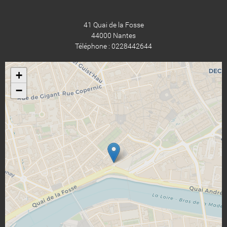
41 Quai de la Fosse
44000 Nantes
Téléphone : 0228442644
+
−