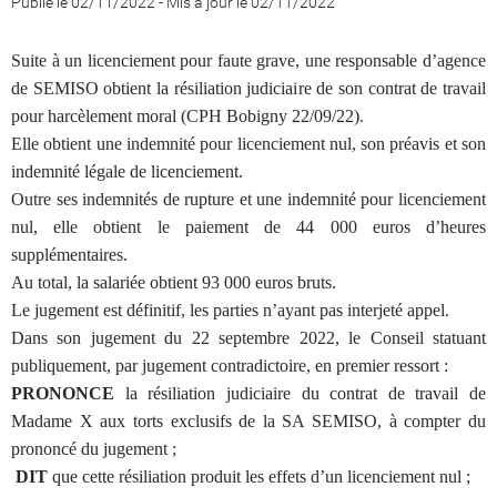
Publié le 02/11/2022
-
Mis à jour le 02/11/2022
Suite à un licenciement pour faute grave, une responsable d’agence
de SEMISO obtient la résiliation judiciaire de son contrat de travail
pour harcèlement moral (CPH Bobigny 22/09/22).
Elle obtient une indemnité pour licenciement nul, son préavis et son
indemnité légale de licenciement.
Outre ses indemnités de rupture et une indemnité pour licenciement
nul, elle obtient le paiement de 44 000 euros d’heures
supplémentaires.
Au total, la salariée obtient 93 000 euros bruts.
Le jugement est définitif, les parties n’ayant pas interjeté appel.
Dans son jugement du 22 septembre 2022, le Conseil statuant
publiquement, par jugement contradictoire, en premier ressort :
PRONONCE
la résiliation judiciaire du contrat de travail de
Madame X aux torts exclusifs de la SA SEMISO, à compter du
prononcé du jugement ;
DIT
que cette résiliation produit les effets d’un licenciement nul ;