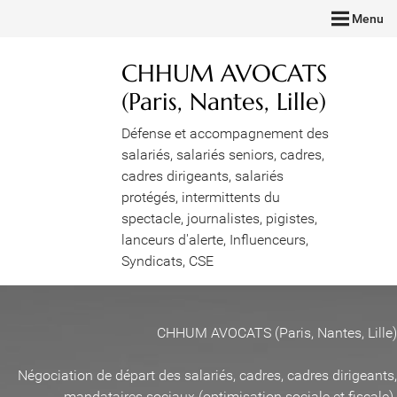
Menu
CHHUM AVOCATS
(Paris, Nantes, Lille)
Défense et accompagnement des
salariés, salariés seniors, cadres,
cadres dirigeants, salariés
protégés, intermittents du
spectacle, journalistes, pigistes,
lanceurs d'alerte, Influenceurs,
Syndicats, CSE
CHHUM AVOCATS (Paris, Nantes, Lille)
Négociation de départ des salariés, cadres, cadres dirigeants,
mandataires sociaux (optimisation sociale et fiscale)