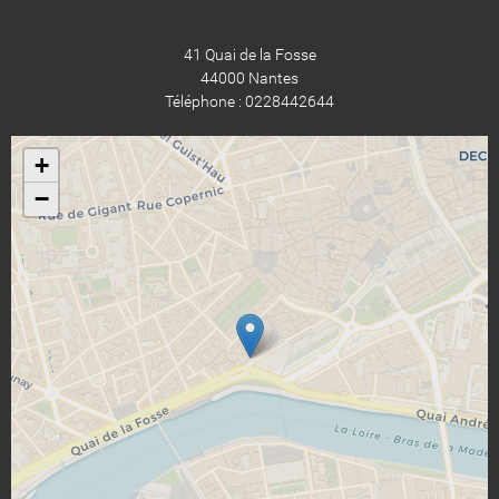
41 Quai de la Fosse
44000 Nantes
Téléphone : 0228442644
+
−