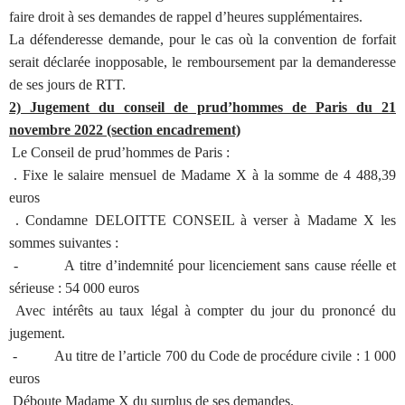
faire droit à ses demandes de rappel d’heures supplémentaires.
La défenderesse demande, pour le cas où la convention de forfait
serait déclarée inopposable, le remboursement par la demanderesse
de ses jours de RTT.
2) Jugement du conseil de prud’hommes de Paris du 21
novembre 2022 (section encadrement)
Le Conseil de prud’hommes de Paris :
. Fixe le salaire mensuel de Madame X à la somme de 4 488,39
euros
. Condamne DELOITTE CONSEIL à verser à Madame X les
sommes suivantes :
- A titre d’indemnité pour licenciement sans cause réelle et
sérieuse : 54 000 euros
Avec intérêts au taux légal à compter du jour du prononcé du
jugement.
- Au titre de l’article 700 du Code de procédure civile : 1 000
euros
Déboute Madame X du surplus de ses demandes.