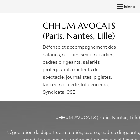
Menu
CHHUM AVOCATS
(Paris, Nantes, Lille)
Défense et accompagnement des
salariés, salariés seniors, cadres,
cadres dirigeants, salariés
protégés, intermittents du
spectacle, journalistes, pigistes,
lanceurs d'alerte, Influenceurs,
Syndicats, CSE
CHHUM AVOCATS (Paris, Nantes, Lille)
Négociation de départ des salariés, cadres, cadres dirigeants,
mandataires sociaux (optimisation sociale et fiscale)