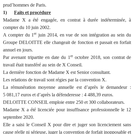
prud’hommes de Paris.
1)
Faits et procédure
Madame X a été engagée, en contrat à durée indéterminée, à
compter du 10 juin 2002.
er
A compter du 1
juin 2014, en vue de son intégration au sein du
Groupe DELOITTE elle changeait de fonction et passait en forfait
annuel en jours.
er
Par avenant tripartite en date du 1
octobre 2018, son contrat de
travail était transféré au sein de X Conseil.
La dernière fonction de Madame X est Senior consultant.
Les relations de travail sont régies par la convention X.
La rémunération moyenne annuelle est d’après le demandeur :
5 081,17 euros et d’après la défenderesse : 4 488,39 euros.
DELOITTE CONSEIL emploie entre 250 et 300 collaborateurs.
Madame X a été licenciée pour insuffisance professionnelle le 12
septembre 2020.
Elle a saisi le Conseil X pour dire et juger son licenciement sans
cause réelle ni sérieuse, juger la convention de forfait inopposable et